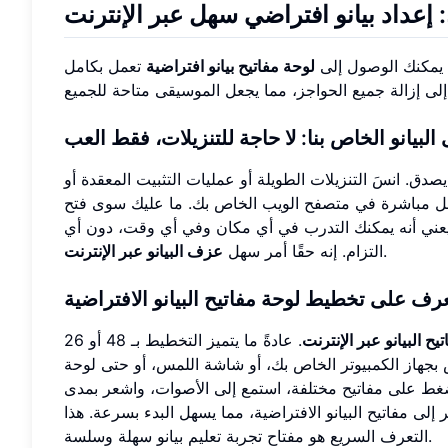
: إعداد بيانو افتراضي سهل عبر الإنترنت
 يمكنك الوصول إلى
لوحة مفاتيح بيانو افتراضية
تعمل بكامل
البيانو الخاص بنا: لا حاجة للتنزيلات، فقط العب
ق. انسَ التنزيلات الطويلة أو عمليات التثبيت المعقدة أو
ل مباشرة في متصفح الويب الخاص بك. ما عليك سوى فتح
 يعني أنه يمكنك التدرب في أي مكان وفي أي وقت، دون أي
.
التزام. إنه حقًا أمر سهل
عزف البيانو عبر الإنترنت
عرف على تخطيط لوحة مفاتيح البيانو الافتراضية
يح البيانو عبر الإنترنت
. عادةً ما يتميز التخطيط بـ 48 أو 26
ص بجهاز الكمبيوتر الخاص بك، أو شاشة اللمس، أو حتى لوحة
اضغط على مفاتيح مختلفة، استمع إلى الأصوات، واشعر بمدى
 إلى مفاتيح البيانو الافتراضية، مما يسهل البدء بسرعة. هذا
التعرف السريع هو مفتاح تجربة تعليم بيانو سهلة وسلسة.