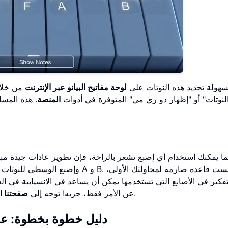
سهولة تحديد هذه النوتات على
لوحة مفاتيح البيانو عبر الإنترنت
من خلال
النوتات" أو "إظهار دو ري مي" المتوفرة في أدوات
المنصة
. هذه المسا
ما يمكنك استخدام أي إصبع تشعر بالراحة، فإن تطوير عادات جيدة مبكر
تفكير في الأصابع التي تستخدمها يمكن أن يساعد في الانسيابية في ا
واكتساب شعور بالمفاتيح بنفسك.
عن الأمر فقط، جربه! توجه إلى
صفحتنا ا
دليل خطوة بخطوة: عزف