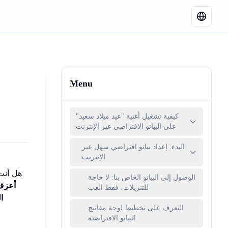
Menu
كيفية تشغيل أغنية "عيد ميلاد سعيد"
على البيانو الافتراضي عبر الإنترنت
البدء: إعداد بيانو افتراضي سهل عبر
الإنترنت
هل أنت 
الوصول إلى البيانو الخاص بنا: لا حاجة
أعزف 
للتنزيلات، فقط العب
ا
التعرف على تخطيط لوحة مفاتيح
البيانو الافتراضية