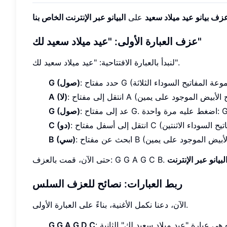
زف بيانو عيد ميلاد سعيد
على
البيانو عبر الإنترنت الخاص بنا
عزف العبارة الأولى: "عيد ميلاد سعيد لك"
لنبدأ بالعبارة الافتتاحية: "عيد ميلاد سعيد لك".
G (صول)
A (لا)
فتاح G. اضغط عليه مرة واحدة: G.
G (صول)
C (دو)
B (سي)
لبيانو عبر الإنترنت
ربط العبارات: نصائح للعزف السلس
الآن، دعنا نكمل الأغنية، بناءً على العبارة الأولى.
G G A G D C