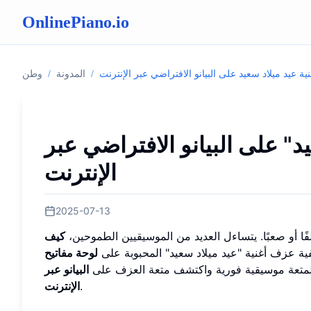
OnlinePiano.io
ية عيد ميلاد سعيد على البيانو الافتراضي عبر الإنترنت
/
المدونة
/
وطن
د" على البيانو الافتراضي عبر
الإنترنت
2025-07-13
ا أو صعبًا. يتساءل العديد من الموسيقيين الطموحين،
كيف
ية عزف أغنية "عيد ميلاد سعيد" المحبوبة على
لوحة مفاتيح
عد لمتعة موسيقية فورية واكتشف متعة العزف على
البيانو عبر
.
الإنترنت