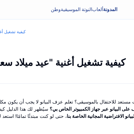
المدونة
ألعاب
النوتة الموسيقية
وطن
كيفية تشغيل أغن
كيفية تشغيل أغنية "عيد ميلاد سعي
مستعد للاحتفال بالموسيقى؟ تعلم عزف البيانو لا يجب أن يكون مكلفً
على البيانو عبر جهاز الكمبيوتر الخاص بي؟
سيُظهر لك هذا الدليل كيف
لبيانو الافتراضية المجانية الخاصة بنا
، حتى لو كنت مبتدئًا تمامًا! است