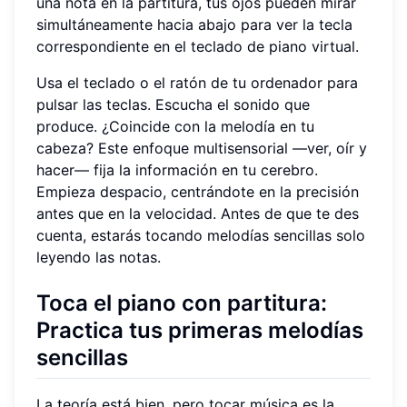
una nota en la partitura, tus ojos pueden mirar
simultáneamente hacia abajo para ver la tecla
correspondiente en el teclado de piano virtual.
Usa el teclado o el ratón de tu ordenador para
pulsar las teclas. Escucha el sonido que
produce. ¿Coincide con la melodía en tu
cabeza? Este enfoque multisensorial —ver, oír y
hacer— fija la información en tu cerebro.
Empieza despacio, centrándote en la precisión
antes que en la velocidad. Antes de que te des
cuenta, estarás tocando melodías sencillas solo
leyendo las notas.
Toca el piano con partitura
:
Practica tus primeras melodías
sencillas
La teoría está bien, pero tocar música es la