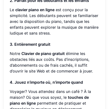
2. Parfait pour les débutants et les enfants
Le
clavier piano en ligne
est conçu pour la
simplicité. Les débutants peuvent se familiariser
avec la disposition du piano, tandis que les
enfants peuvent explorer la musique de manière
ludique et sans stress.
3. Entièrement gratuit
Notre
Clavier de piano gratuit
élimine les
obstacles liés aux coûts. Pas d’inscriptions,
d’abonnements ou de frais cachés, il suffit
d’ouvrir le site Web et de commencer à jouer.
4. Jouez n’importe où, n’importe quand
Voyager? Vous attendez dans un café ? À la
maison? Où que vous soyez, le
touches de
piano en ligne
permettent de pratiquer et
d’apprécier la musique en déplacement.