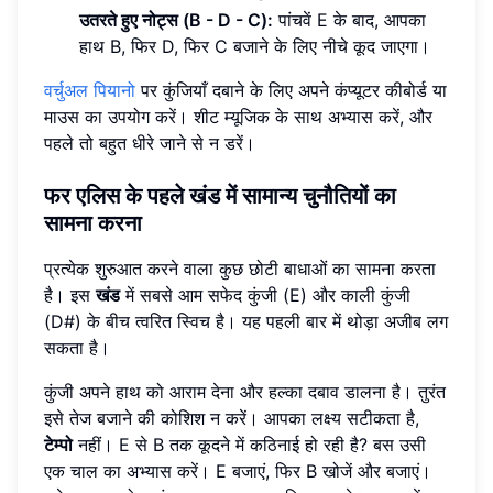
उतरते हुए नोट्स (B - D - C):
पांचवें E के बाद, आपका
हाथ B, फिर D, फिर C बजाने के लिए नीचे कूद जाएगा।
वर्चुअल पियानो
पर कुंजियाँ दबाने के लिए अपने कंप्यूटर कीबोर्ड या
माउस का उपयोग करें। शीट म्यूजिक के साथ अभ्यास करें, और
पहले तो बहुत धीरे जाने से न डरें।
फर एलिस के पहले खंड में सामान्य चुनौतियों का
सामना करना
प्रत्येक शुरुआत करने वाला कुछ छोटी बाधाओं का सामना करता
है। इस
खंड
में सबसे आम सफेद कुंजी (E) और काली कुंजी
(D#) के बीच त्वरित स्विच है। यह पहली बार में थोड़ा अजीब लग
सकता है।
कुंजी अपने हाथ को आराम देना और हल्का दबाव डालना है। तुरंत
इसे तेज बजाने की कोशिश न करें। आपका लक्ष्य सटीकता है,
टेम्पो
नहीं। E से B तक कूदने में कठिनाई हो रही है? बस उसी
एक चाल का अभ्यास करें। E बजाएं, फिर B खोजें और बजाएं।