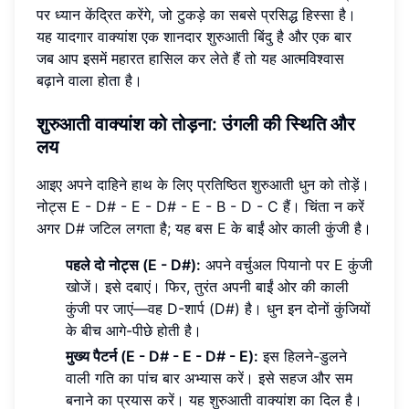
पर ध्यान केंद्रित करेंगे, जो टुकड़े का सबसे प्रसिद्ध हिस्सा है।
यह यादगार वाक्यांश एक शानदार शुरुआती बिंदु है और एक बार
जब आप इसमें महारत हासिल कर लेते हैं तो यह आत्मविश्वास
बढ़ाने वाला होता है।
शुरुआती वाक्यांश को तोड़ना: उंगली की स्थिति और
लय
आइए अपने दाहिने हाथ के लिए प्रतिष्ठित शुरुआती धुन को तोड़ें।
नोट्स E - D# - E - D# - E - B - D - C हैं। चिंता न करें
अगर D# जटिल लगता है; यह बस E के बाईं ओर काली कुंजी है।
पहले दो नोट्स (E - D#):
अपने वर्चुअल पियानो पर E कुंजी
खोजें। इसे दबाएं। फिर, तुरंत अपनी बाईं ओर की काली
कुंजी पर जाएं—वह D-शार्प (D#) है। धुन इन दोनों कुंजियों
के बीच आगे-पीछे होती है।
मुख्य पैटर्न (E - D# - E - D# - E):
इस हिलने-डुलने
वाली गति का पांच बार अभ्यास करें। इसे सहज और सम
बनाने का प्रयास करें। यह शुरुआती वाक्यांश का दिल है।