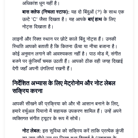
अधिकांश धुन यहीं है।
बास क्लेफ (निचला स्टाफ):
यह दो बिंदुओं (𝄢) के साथ एक
उल्टे 'C' जैसा दिखता है। यह आपके
बाएं हाथ
के लिए
नोट्स दिखाता है।
लाइनों और रिक्त स्थान पर छोटे काले बिंदु नोट्स हैं। उनकी
स्थिति आपको बताती है कि कितना ऊँचा या नीचा बजाना है।
कोई अनुमान लगाने की आवश्यकता नहीं है। पाठ मोड में, संगीत
बजने पर कुंजियाँ चमक उठती हैं। आपको ठीक वही जगह दिखाई
देगी जहाँ अपनी उंगलियां रखनी हैं।
निर्देशित अभ्यास के लिए मेट्रोनोम और नोट लेबल
सक्रिय करना
आपकी सीखने की प्रक्रिया को और भी आसान बनाने के लिए,
हमारे वर्चुअल पियानो में सहायक उपकरण शामिल हैं। उन्हें अपने
व्यक्तिगत संगीत ट्यूटर के रूप में सोचें।
नोट लेबल:
इस सुविधा को सक्रिय करें ताकि प्रत्येक कुंजी
का नाम सीधे उस पर लिखा हुआ दिखाई दे (उदाहरण के