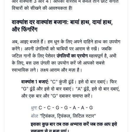
और वाक्यांश 3 और 4। आपको वास्तव में केवल तीन छोटे संगीत
विचारों को सीखने की आवश्यकता है!
वाक्यांश दर वाक्यांश बजाना: बायां हाथ, दायां हाथ,
और फिंगरिंग
अब, आइए बजाते हैं। हम धुन के लिए अपने दाहिने हाथ का उपयोग
करेंगे। अपनी उंगलियों को चाबियों पर आराम से रखें। जबकि
जटिल गानों के लिए पेशेवर
उंगलियों का प्रयोग
महत्वपूर्ण है, अभी
के लिए, बस उस उंगली का उपयोग करें जो आपको सबसे
स्वाभाविक लगे। लक्ष्य आराम और मज़ा है।
वाक्यांश 1 बजाएं:
"C" कुंजी ढूंढें। इसे दो बार दबाएं। फिर
"G" ढूंढें और इसे दो बार दबाएं। "A" ढूंढें, इसे दो बार दबाएं,
और एक बार और "G" दबाकर समाप्त करें।
धुन:
C - C - G - G - A - A - G
बोल:
"ट्विंकल, ट्विंकल, लिटिल स्टार"
इसका कुछ बार तब तक अभ्यास करें जब तक आप इसे
सहजता से न बजा पाएं।