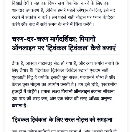
दिखाई देगी। यह एक स्थिर लय विकसित करने के लिए एक
शानदार उपकरण है, लेकिन हमारे पहले प्लेथ्रू के लिए, इसे बंद
रखने में संकोच न करें। हम पहले सही नोट्स पर ध्यान केंद्रित
करेंगे और बाद में सही समय के बारे में चिंता करेंगे।
चरण-दर-चरण मार्गदर्शिका: पियानो
ऑनलाइन पर 'ट्विंकल ट्विंकल' कैसे बजाएं
ठीक है, आपका वाद्ययंत्र सेट हो गया है, और आप संगीत बनाने के
लिए तैयार हैं! "ट्विंकल ट्विंकल लिटिल स्टार" एकदम सही
शुरुआती बिंदु है क्योंकि इसकी धुन सरल, पहचानने योग्य है और
केवल कुछ नोट्स का उपयोग करती है। हम इसे छोटे, प्रबंधनीय
टुकड़ों में तोड़ेंगे। हमारा लक्ष्य
पियानो ऑनलाइन बजाना
सीखना
एक पाठ की तरह कम, और एक खोज की तरह अधिक
अनुभव
कराना है।
'ट्विंकल ट्विंकल' के लिए सरल नोट्स को समझना
पूरा गाना सफेद चाबियों पर बजाया जाता है, और आपको उनमें से