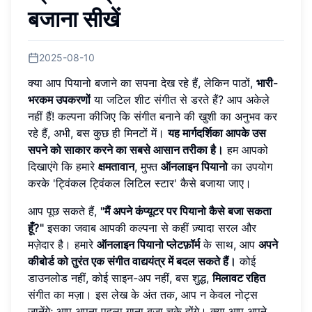
बजाना सीखें
2025-08-10
क्या आप पियानो बजाने का सपना देख रहे हैं, लेकिन पाठों,
भारी-
भरकम उपकरणों
या जटिल शीट संगीत से डरते हैं? आप अकेले
नहीं हैं! कल्पना कीजिए कि संगीत बनाने की खुशी का अनुभव कर
रहे हैं, अभी, बस कुछ ही मिनटों में।
यह मार्गदर्शिका आपके उस
सपने को साकार करने का सबसे आसान तरीका है।
हम आपको
दिखाएंगे कि हमारे
क्षमतावान
, मुफ्त
ऑनलाइन पियानो
का उपयोग
करके 'ट्विंकल ट्विंकल लिटिल स्टार' कैसे बजाया जाए।
आप पूछ सकते हैं,
"मैं अपने कंप्यूटर पर पियानो कैसे बजा सकता
हूँ?"
इसका जवाब आपकी कल्पना से कहीं ज़्यादा सरल और
मज़ेदार है। हमारे
ऑनलाइन पियानो प्लेटफ़ॉर्म
के साथ, आप
अपने
कीबोर्ड को तुरंत एक संगीत वाद्ययंत्र में बदल सकते हैं।
कोई
डाउनलोड नहीं, कोई साइन-अप नहीं, बस शुद्ध,
मिलावट रहित
संगीत का मज़ा। इस लेख के अंत तक, आप न केवल नोट्स
जानेंगे; आप अपना पहला गाना बजा चुके होंगे। क्या आप अपने