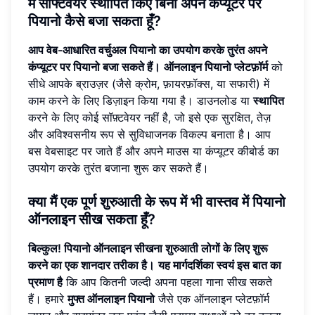
मैं सॉफ्टवेयर स्थापित किए बिना अपने कंप्यूटर पर
पियानो कैसे बजा सकता हूँ?
आप वेब-आधारित वर्चुअल पियानो का उपयोग करके तुरंत अपने
कंप्यूटर पर पियानो बजा सकते हैं।
ऑनलाइन पियानो प्लेटफ़ॉर्म
को
सीधे आपके ब्राउज़र (जैसे क्रोम, फ़ायरफ़ॉक्स, या सफारी) में
काम करने के लिए डिज़ाइन किया गया है। डाउनलोड या
स्थापित
करने के लिए कोई सॉफ़्टवेयर नहीं है, जो इसे एक सुरक्षित, तेज़
और अविश्वसनीय रूप से सुविधाजनक विकल्प बनाता है। आप
बस वेबसाइट पर जाते हैं और अपने माउस या कंप्यूटर कीबोर्ड का
उपयोग करके तुरंत बजाना शुरू कर सकते हैं।
क्या मैं एक पूर्ण शुरुआती के रूप में भी वास्तव में पियानो
ऑनलाइन सीख सकता हूँ?
बिल्कुल! पियानो ऑनलाइन सीखना शुरुआती लोगों के लिए शुरू
करने का एक शानदार तरीका है।
यह मार्गदर्शिका स्वयं इस बात का
प्रमाण है
कि आप कितनी जल्दी अपना पहला गाना सीख सकते
हैं। हमारे
मुफ्त ऑनलाइन पियानो
जैसे एक ऑनलाइन प्लेटफ़ॉर्म