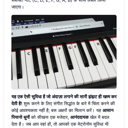
संबंधित नोट (C, D, E, F, G, A, B) के साथ लेबल किया
जाएगा।
यह एक ऐसी सुविधा है जो अंदाज़ा लगाने की सारी झंझट ही खत्म कर
देती है!
शुरू करने के लिए संगीत सिद्धांत के बारे में चिंता करने की
कोई आवश्यकता नहीं है; बस अक्षरों का मिलान करें। यह
आसान
पियानो धुनों
को सीखना एक मजेदार,
आनंददायक
खेल में बदल
देता है। जब आप वहां हों, तो आपको एक मेट्रोनोम सुविधा भी