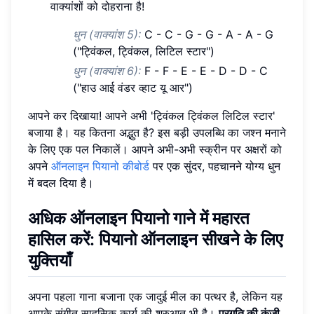
वाक्यांशों को दोहराना है!
धुन (वाक्यांश 5):
C - C - G - G - A - A - G
("ट्विंकल, ट्विंकल, लिटिल स्टार")
धुन (वाक्यांश 6):
F - F - E - E - D - D - C
("हाउ आई वंडर व्हाट यू आर")
आपने कर दिखाया! आपने अभी 'ट्विंकल ट्विंकल लिटिल स्टार'
बजाया है। यह कितना अद्भुत है? इस बड़ी उपलब्धि का जश्न मनाने
के लिए एक पल निकालें। आपने अभी-अभी स्क्रीन पर अक्षरों को
अपने
ऑनलाइन पियानो कीबोर्ड
पर एक सुंदर, पहचानने योग्य धुन
में बदल दिया है।
अधिक ऑनलाइन पियानो गाने में महारत
हासिल करें: पियानो ऑनलाइन सीखने के लिए
युक्तियाँ
अपना पहला गाना बजाना एक जादुई मील का पत्थर है, लेकिन यह
आपके संगीत साहसिक कार्य की शुरुआत भी है।
प्रगति की कुंजी