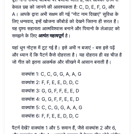
केवल छह को जानने की आवश्यकता है: C, D, E, F, G, और
A। आपके द्वारा अभी सक्षम की गई "नोट नाम दिखाएं" सुविधा के
लिए धन्यवाद, इन्हें खोजना कीबोर्ड को देखने जितना ही सरल है।
यह दृश्य सहायता आत्मविश्वास बनाने और पियानो के लेआउट को
समझने के लिए
अत्यंत महत्वपूर्ण
है।
यहां धुन नोट्स में टूट गई है। इसे अभी न बजाएं - बस इसे पढ़ें
और ध्यान दें कि पैटर्न कैसे दोहराता है। यह दोहराव ही वह चीज़ है
जो गीत को इतना आकर्षक और सीखने में आसान बनाती है।
वाक्यांश 1: C, C, G, G, A, A, G
वाक्यांश 2: F, F, E, E, D, D, C
वाक्यांश 3: G, G, F, F, E, E, D
वाक्यांश 4: G, G, F, F, E, E, D
वाक्यांश 5: C, C, G, G, A, A, G
वाक्यांश 6: F, F, E, E, D, D, C
पैटर्न देखें? वाक्यांश 1 और 5 समान हैं, जैसे वाक्यांश 2 और 6,