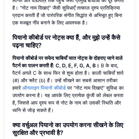
लागत और वाद्ययंत्र तक पहुंच जैसी प्रमुख बाधाओं को दूर करता
है। "नोट नाम दिखाएं" जैसी सुविधाएँ तत्काल दृश्य प्रतिक्रिया
प्रदान करती हैं जो पारंपरिक संगीत सिद्धांत से अभिभूत हुए बिना
एक मजबूत नींव बनाने के लिए आवश्यक है।
पियानो कीबोर्ड पर नोट्स क्या हैं, और मुझे उन्हें कैसे
पढ़ना चाहिए?
पियानो कीबोर्ड पर सफेद चाबियाँ सात नोट्स के दोहराए जाने वाले
पैटर्न का पालन करती हैं: C, D, E, F, G, A, B।
B के बाद,
पैटर्न अगले C के साथ फिर से शुरू होता है। काली चाबियाँ शार्प
(#) और फ्लैट (b) हैं। उन्हें सीखने का सबसे आसान तरीका
हमारे
ऑनलाइन पियानो कीबोर्ड
पर "नोट नाम दिखाएं" सुविधा का
उपयोग करना है। यह आपके लिए प्रत्येक कुंजी को लेबल करता
है, जिससे आप दृश्य रूप से नोट के नाम को उसकी स्थिति और
ध्वनि से जोड़ सकते हैं।
क्या वर्चुअल पियानो का उपयोग करना सीखने के लिए
सुरक्षित और प्रभावी है?