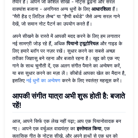
तैयार हैं। आपने जो कौशल सीखा - नोट्स ढूंढना और सरल
वाक्यांश बजाना - अनगिनत अन्य धुनों के लिए
आधारशिला
हैं।
"मैरी हैड ए लिटिल लैम्ब" या "हैप्पी बर्थडे" जैसे अन्य सरल गाने
देखें, जो समान नोट पैटर्न का उपयोग करते हैं।
अपने सीखने के रास्ते में आपकी मदद करने के लिए हम लगातार
नई सामग्री जोड़ रहे हैं, अधिक
पियानो ट्यूटोरियल
और गाइड के
लिए हमारे ब्लॉग पर नज़र रखें। सुधार करने का सबसे अच्छा
तरीका जिज्ञासु बने रहना और बजाते रहना है। खुद को एक नए
गाने के साथ चुनौती दें, एक अलग संगीत पैमाने का अन्वेषण करें,
या बस सुधार करने का मज़ा लें। कीबोर्ड आपका खेल का मैदान है,
इसलिए
नई धुनों का अन्वेषण
करने के लिए स्वतंत्र महसूस करें।
आपकी संगीत यात्रा अभी शुरू होती है: बजाते
रहें!
आज, आपने सिर्फ एक लेख नहीं पढ़ा; आप एक पियानोवादक बन
गए। आपने एक वर्चुअल वाद्ययंत्र का
इस्तेमाल किया
, एक
क्लासिक गीत के नोट्स सीखे, और अपने हाथों से एक धुन को