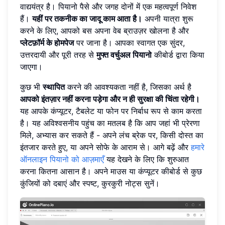
वाद्ययंत्र है। पियानो पैसे और जगह दोनों में एक महत्वपूर्ण निवेश
हैं।
यहीं पर तकनीक का जादू काम आता है।
अपनी यात्रा शुरू
करने के लिए, आपको बस अपना वेब ब्राउज़र खोलना है और
प्लेटफ़ॉर्म के होमपेज
पर जाना है। आपका स्वागत एक सुंदर,
उत्तरदायी और पूरी तरह से
मुफ्त वर्चुअल पियानो
कीबोर्ड द्वारा किया
जाएगा।
कुछ भी
स्थापित
करने की आवश्यकता नहीं है, जिसका अर्थ है
आपको इंतज़ार नहीं करना पड़ेगा और न ही सुरक्षा की चिंता रहेगी।
यह आपके कंप्यूटर, टैबलेट या फोन पर निर्बाध रूप से काम करता
है। यह अविश्वसनीय पहुंच का मतलब है कि आप जहां भी प्रेरणा
मिले, अभ्यास कर सकते हैं - अपने लंच ब्रेक पर, किसी दोस्त का
इंतजार करते हुए, या अपने सोफे के आराम से। आगे बढ़ें और
हमारे
ऑनलाइन पियानो को आज़माएँ
यह देखने के लिए कि शुरुआत
करना कितना आसान है। अपने माउस या कंप्यूटर कीबोर्ड से कुछ
कुंजियों को दबाएं और स्पष्ट, कुरकुरी नोट्स सुनें।