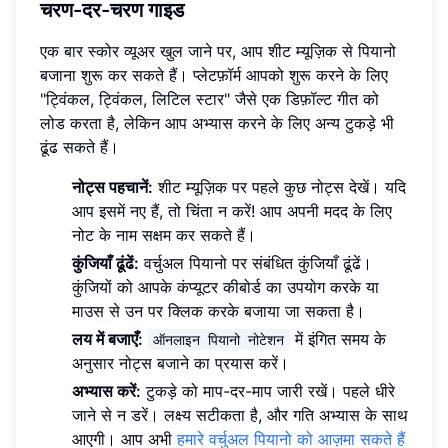
चरण-दर-चरण गाइड
एक बार स्कोर व्यूअर खुल जाने पर, आप शीट म्यूज़िक से पियानो
बजाना शुरू कर सकते हैं। प्लेटफ़ॉर्म आपको शुरू करने के लिए
"ट्विंकल, ट्विंकल, लिटिल स्टार" जैसे एक डिफ़ॉल्ट गीत को
लोड करता है, लेकिन आप अभ्यास करने के लिए अन्य टुकड़े भी
ढूंढ सकते हैं।
नोट्स पहचानें:
शीट म्यूज़िक पर पहले कुछ नोट्स देखें। यदि
आप इसमें नए हैं, तो चिंता न करें! आप अपनी मदद के लिए
नोट के नाम सक्षम कर सकते हैं।
कुंजियाँ ढूंढें:
वर्चुअल पियानो पर संबंधित कुंजियाँ ढूंढें।
कुंजियों को आपके कंप्यूटर कीबोर्ड का उपयोग करके या
माउस से उन पर क्लिक करके बजाया जा सकता है।
लय में बजाएँ:
में इंगित समय के
ऑनलाइन पियानो नोटेशन
अनुसार नोट्स बजाने का प्रयास करें।
अभ्यास करें:
टुकड़े को माप-दर-माप जारी रखें। पहले धीरे
जाने से न डरें। लक्ष्य सटीकता है, और गति अभ्यास के साथ
आएगी। आप अभी
हमारे वर्चुअल पियानो को आज़मा सकते हैं