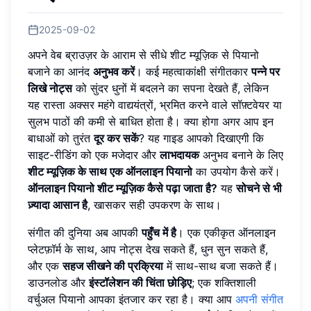
2025-09-02
अपने वेब ब्राउज़र के आराम से सीधे शीट म्यूज़िक से पियानो
बजाने का आनंद
अनुभव करें
। कई महत्वाकांक्षी संगीतकार
पन्ने पर
लिखे नोट्स
को सुंदर धुनों में बदलने का सपना देखते हैं, लेकिन
यह रास्ता अक्सर महंगे वाद्ययंत्रों, भ्रमित करने वाले सॉफ़्टवेयर या
सुलभ पाठों की कमी से बाधित होता है। क्या होगा अगर आप इन
बाधाओं को तुरंत
दूर कर सकें
? यह गाइड आपको दिखाएगी कि
साइट-रीडिंग को एक मजेदार और
लाभदायक
अनुभव बनाने के लिए
शीट म्यूज़िक के साथ एक ऑनलाइन पियानो
का उपयोग कैसे करें।
ऑनलाइन पियानो शीट म्यूज़िक कैसे पढ़ा जाता है?
यह
सोचने से भी
ज़्यादा आसान है
, खासकर सही उपकरण के साथ।
संगीत की दुनिया अब आपकी
पहुँच में है
। एक एकीकृत ऑनलाइन
प्लेटफ़ॉर्म के साथ, आप नोट्स देख सकते हैं, धुन सुन सकते हैं,
और एक
सहज सीखने की प्रक्रिया
में साथ-साथ बजा सकते हैं।
डाउनलोड और
इंस्टॉलेशन की चिंता छोड़िए
; एक शक्तिशाली
वर्चुअल पियानो आपका इंतजार कर रहा है। क्या आप
अपनी संगीत