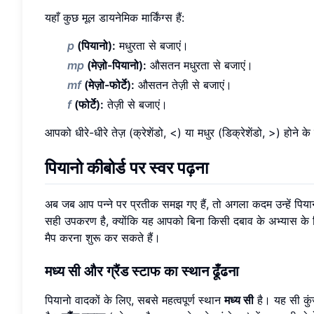
यहाँ कुछ मूल डायनेमिक मार्किंग्स हैं:
p
(पियानो):
मधुरता से बजाएं।
mp
(मेज़ो-पियानो):
औसतन मधुरता से बजाएं।
mf
(मेज़ो-फोर्टे):
औसतन तेज़ी से बजाएं।
f
(फोर्टे):
तेज़ी से बजाएं।
आपको धीरे-धीरे तेज़ (क्रेशेंडो, <) या मधुर (डिक्रेशेंडो, >) होने क
पियानो कीबोर्ड पर स्वर पढ़ना
अब जब आप पन्ने पर प्रतीक समझ गए हैं, तो अगला कदम उन्हें पियान
सही उपकरण है, क्योंकि यह आपको बिना किसी दबाव के अभ्यास के लि
मैप करना शुरू कर सकते हैं।
मध्य सी और ग्रैंड स्टाफ का स्थान ढूँढना
पियानो वादकों के लिए, सबसे महत्वपूर्ण स्थान
मध्य सी
है। यह सी कुं