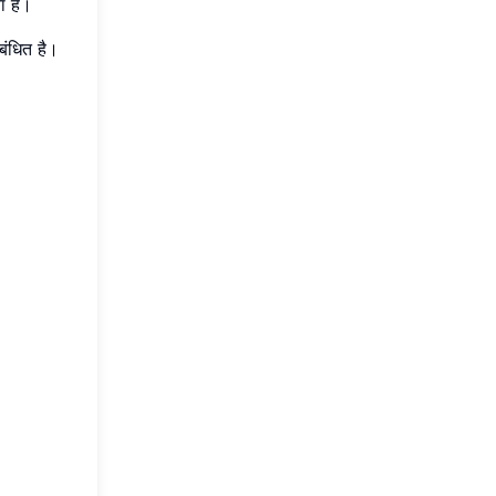
ा है।
बंधित है।