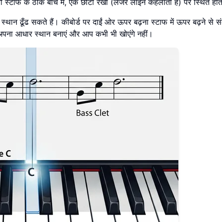
नों स्टाफ के ठीक बीच में, एक छोटी रेखा (लेजर लाइन कहलाती है) पर स्थित होत
 स्थान ढूँढ सकते हैं। कीबोर्ड पर दाईं ओर ऊपर बढ़ना स्टाफ में ऊपर बढ़ने से सं
 को अपना आधार स्थान बनाएं और आप कभी भी खोएंगे नहीं।