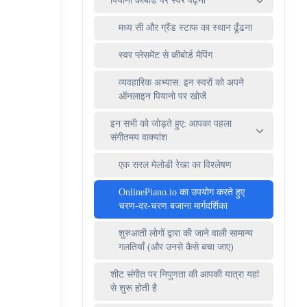
पियानो कीबोर्ड पर स्वर पढ़ना
मध्य सी और ग्रैंड स्टाफ का स्थान ढूँढना
स्वर प्लेसमेंट से कीबोर्ड मैपिंग
व्यवहारिक अभ्यास: इन स्वरों को अपने
ऑनलाइन पियानो पर खोजें
इन सभी को जोड़ते हुए: आपका पहला
संगीतमय वाक्यांश
एक सरल मेलोडी रेखा का विश्लेषण
OnlinePiano.io का उपयोग करते हुए
चरण-दर-चरण बजाना मार्गदर्शिका
शुरुआती लोगों द्वारा की जाने वाली सामान्य
गलतियाँ (और उनसे कैसे बचा जाए)
शीट संगीत पर निपुणता की आपकी यात्रा यहां
से शुरू होती है