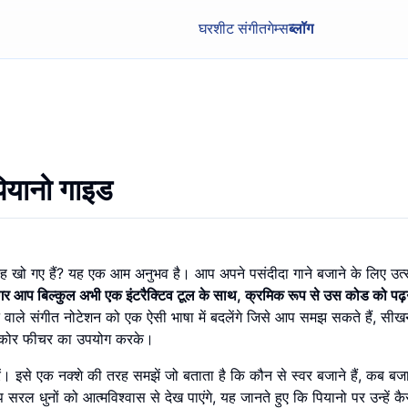
घर
शीट संगीत
गेम्स
ब्लॉग
पियानो गाइड
ह खो गए हैं? यह एक आम अनुभव है। आप अपने पसंदीदा गाने बजाने के लिए उत्सा
अगर आप बिल्कुल अभी एक इंटरैक्टिव टूल के साथ, क्रमिक रूप से उस कोड को पढ
ाले संगीत नोटेशन को एक ऐसी भाषा में बदलेंगे जिसे आप समझ सकते हैं, सीख
 स्कोर फीचर का उपयोग करके।
ं। इसे एक नक्शे की तरह समझें जो बताता है कि कौन से स्वर बजाने हैं, कब बजा
ल धुनों को आत्मविश्वास से देख पाएंगे, यह जानते हुए कि पियानो पर उन्हें कै