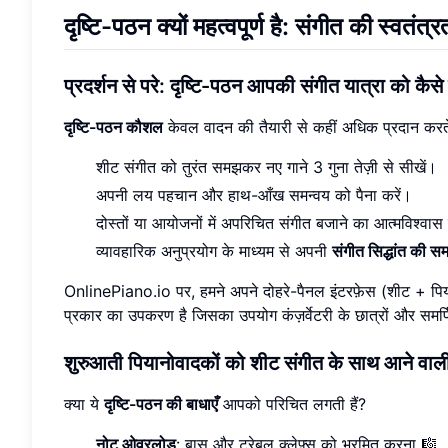
दृष्टि-पठन क्यों महत्वपूर्ण है: संगीत की स्वतंत्र
प्रदर्शन से परे: दृष्टि-पठन आपकी संगीत यात्रा को कै
दृष्टि-पठन कौशल
केवल वादन की तैयारी से कहीं अधिक प्रदान करते 
शीट संगीत को तुरंत समझकर नए गाने 3 गुना तेज़ी से सीखें।
अपनी लय पहचान और हाथ-आँख समन्वय को पैना करें।
दोस्तों या आयोजनों में अपरिचित संगीत बजाने का आत्मविश्वास 
व्यावहारिक अनुप्रयोग के माध्यम से अपनी
संगीत सिद्धांत की स
OnlinePiano.io पर, हमने अपने दोहरे-पैनल इंटरफ़ेस (शीट + पिय
प्रकार का उपकरण है जिसका उपयोग कंज़र्वेटरी के छात्रों और समर्
शुरुआती पियानोवादकों को शीट संगीत के साथ आने वाली 
क्या ये
दृष्टि-पठन की बाधाएँ
आपको परिचित लगती हैं?
नोट ओवरलोड
: बास और ट्रेबल क्लेफ़्स को भ्रमित करना 🎼