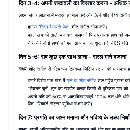
दिन 3-4: अपनी शब्दावली का विस्तार करना - अधिक न
लक्ष्य
: लेजर लाइन्स में महारत हासिल करें और 3/4 और 4/4 दोनों समय
हमारा "
रिदम वैरायटी पैक
" शीट संगीत लोड करें।
पहले लय को ताली बजाकर आज़माएँ, फिर प्रत्येक हाथ को 
धीरे-धीरे दोनों हाथों को एक साथ बजाना शुरू करें, 40% गति स
दिन 5-6: सब कुछ एक साथ लाना - सरल गाने बजाना
लक्ष्य
: शीट संगीत से "ट्विंकल ट्विंकल लिटिल स्टार" को धाराप्रव
हमारे विशेष पाठ मोड में
गाने के शीट संगीत
तक पहुँच प्राप्त कर
"सेक्शन चुनें" टूल का उपयोग करके किसी भी मुश्किल माप को
अपनी गति को 50% से आत्मविश्वासपूर्ण 100% तक धीरे-धीरे 
लिए "रिकॉर्ड नोट्स" सुविधा सक्षम करें।
दिन 7: प्रगति का जश्न मनाना और भविष्य के लक्ष्य निर्धा
लक्ष्य
: अपनी अविश्वसनीय वृद्धि का आकलन करें और एक साधारण रख