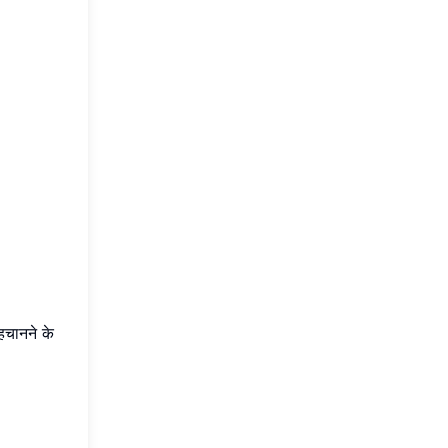
हचानने के