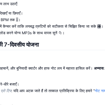
म लाभ उठाएँ:
िखाएँ या छिपाएँ।
00 BPM तक 🎚️।
ं कैप्चर करें ताकि लयबद्ध त्रुटियों को सटीकता से चिह्नित किया जा सके 🎛️।
नलोड करने योग्य MP3s के साथ वापस सुनें 📁।
पकी 7-दिवसीय योजना
े पहचानें, और बुनियादी क्वार्टर और हाफ नोट लय में महारत हासिल करें।
अभ्यास
:
े-धीरे बजाएँ।
।
प्रो टिप
: यदि आप अटक जाते हैं तो तत्काल प्रतिक्रिया के लिए हमारे "
नोट नाम