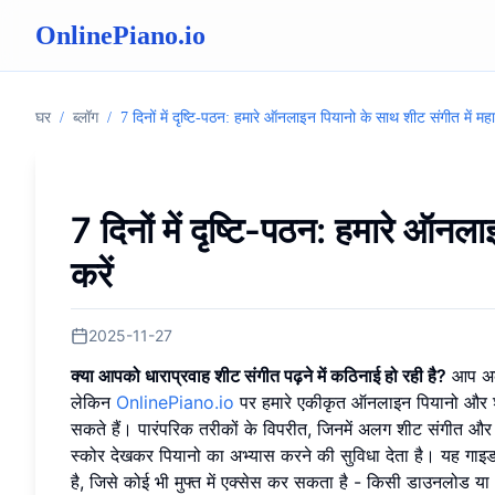
OnlinePiano.io
घर
/
ब्लॉग
/
7 दिनों में दृष्टि-पठन: हमारे ऑनलाइन पियानो के साथ शीट संगीत में मह
7 दिनों में दृष्टि-पठन: हमारे ऑन
करें
2025-11-27
क्या आपको धाराप्रवाह शीट संगीत पढ़ने में कठिनाई हो रही है?
आप अकेल
लेकिन
OnlinePiano.io
पर हमारे एकीकृत ऑनलाइन पियानो और शी
सकते हैं। पारंपरिक तरीकों के विपरीत, जिनमें अलग शीट संगीत और वा
स्कोर देखकर पियानो का अभ्यास करने की सुविधा देता है। यह ग
है, जिसे कोई भी मुफ्त में एक्सेस कर सकता है - किसी डाउनलोड य