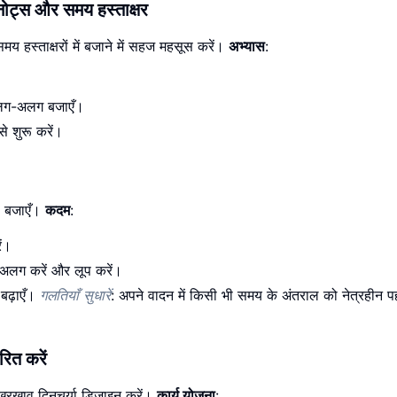
ोट्स और समय हस्ताक्षर
 हस्ताक्षरों में बजाने में सहज महसूस करें।
अभ्यास
:
अलग-अलग बजाएँ।
े शुरू करें।
ाह बजाएँ।
कदम
:
ें।
 अलग करें और लूप करें।
बढ़ाएँ।
गलतियाँ सुधारें
: अपने वादन में किसी भी समय के अंतराल को नेत्रहीन प
रित करें
रखाव दिनचर्या डिज़ाइन करें।
कार्य योजना
: