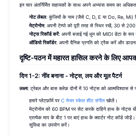
इन चार अंतर्निर्मित सहायकों के साथ अपने अभ्यास समय का अधिकत
नोट लेबल
: कुंजियों के नाम (जैसे C, D, E या Do, Re, Mi) द
मेट्रोनोम
: अपनी टेम्पो को पूरी तरह से स्थिर रखें, 30 से 2
नोट्स रिकॉर्ड करें
: अपनी बजाई गई धुन को MIDI डेटा के रूप मे
ऑडियो रिकॉर्डर
: अपनी दैनिक प्रगति को ट्रैक करें और डाउ
दृष्टि-पठन में महारत हासिल करने के लिए आ
दिन 1-2: नींव बनाना - नोट्स, लय और मूल पैटर्न
लक्ष्य
: ट्रेबल और बास क्लेफ़ दोनों में 10 नोट्स को आत्मविश्वास स
हमारे प्लेटफ़ॉर्म पर
C मेजर स्केल शीट संगीत
खोलें।
मेट्रोनोम को 60 BPM पर सेट करके दाहिने हाथ के नोट्स धीर
प्रत्येक माप के बीट 1 पर बाएं हाथ के क्वार्टर नोट कॉर्ड जोड़ें
सुविधा का उपयोग करें।