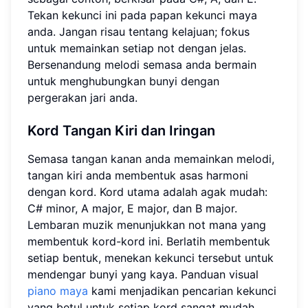
Tekan kekunci ini pada papan kekunci maya
anda. Jangan risau tentang kelajuan; fokus
untuk memainkan setiap not dengan jelas.
Bersenandung melodi semasa anda bermain
untuk menghubungkan bunyi dengan
pergerakan jari anda.
Kord Tangan Kiri dan Iringan
Semasa tangan kanan anda memainkan melodi,
tangan kiri anda membentuk asas harmoni
dengan kord. Kord utama adalah agak mudah:
C# minor, A major, E major, dan B major.
Lembaran muzik menunjukkan not mana yang
membentuk kord-kord ini. Berlatih membentuk
setiap bentuk, menekan kekunci tersebut untuk
mendengar bunyi yang kaya. Panduan visual
piano maya
kami menjadikan pencarian kekunci
yang betul untuk setiap kord sangat mudah.