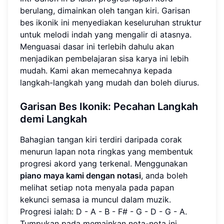
berulang, dimainkan oleh tangan kiri. Garisan
bes ikonik ini menyediakan keseluruhan struktur
untuk melodi indah yang mengalir di atasnya.
Menguasai dasar ini terlebih dahulu akan
menjadikan pembelajaran sisa karya ini lebih
mudah. Kami akan memecahnya kepada
langkah-langkah yang mudah dan boleh diurus.
Garisan Bes Ikonik: Pecahan Langkah
demi Langkah
Bahagian tangan kiri terdiri daripada corak
menurun lapan nota ringkas yang membentuk
progresi akord yang terkenal. Menggunakan
piano maya kami dengan notasi
, anda boleh
melihat setiap nota menyala pada papan
kekunci semasa ia muncul dalam muzik.
Progresi ialah: D - A - B - F# - G - D - G - A.
Tumpukan pada memainkan nota-nota ini