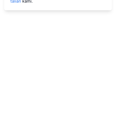
talian
kami.