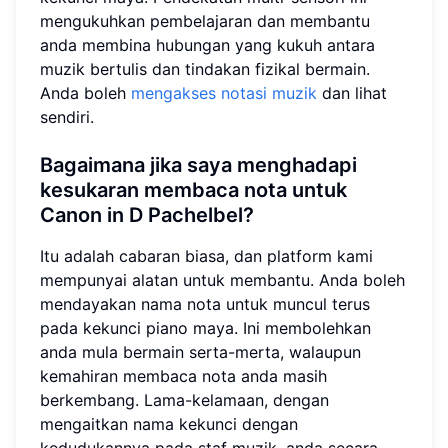
mengukuhkan pembelajaran dan membantu
anda membina hubungan yang kukuh antara
muzik bertulis dan tindakan fizikal bermain.
Anda boleh
mengakses notasi muzik
dan lihat
sendiri.
Bagaimana jika saya menghadapi
kesukaran membaca nota untuk
Canon in D Pachelbel?
Itu adalah cabaran biasa, dan platform kami
mempunyai alatan untuk membantu. Anda boleh
mendayakan nama nota untuk muncul terus
pada kekunci piano maya. Ini membolehkan
anda mula bermain serta-merta, walaupun
kemahiran membaca nota anda masih
berkembang. Lama-kelamaan, dengan
mengaitkan nama kekunci dengan
kedudukannya pada staf muzik, anda secara