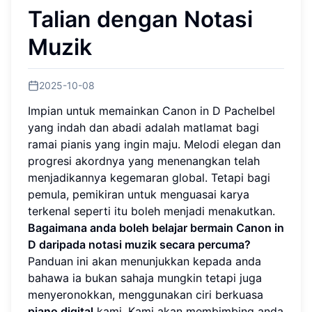
Talian dengan Notasi
Muzik
2025-10-08
Impian untuk memainkan Canon in D Pachelbel
yang indah dan abadi adalah matlamat bagi
ramai pianis yang ingin maju. Melodi elegan dan
progresi akordnya yang menenangkan telah
menjadikannya kegemaran global. Tetapi bagi
pemula, pemikiran untuk menguasai karya
terkenal seperti itu boleh menjadi menakutkan.
Bagaimana anda boleh belajar bermain Canon in
D daripada notasi muzik secara percuma?
Panduan ini akan menunjukkan kepada anda
bahawa ia bukan sahaja mungkin tetapi juga
menyeronokkan, menggunakan ciri berkuasa
piano digital
kami. Kami akan membimbing anda