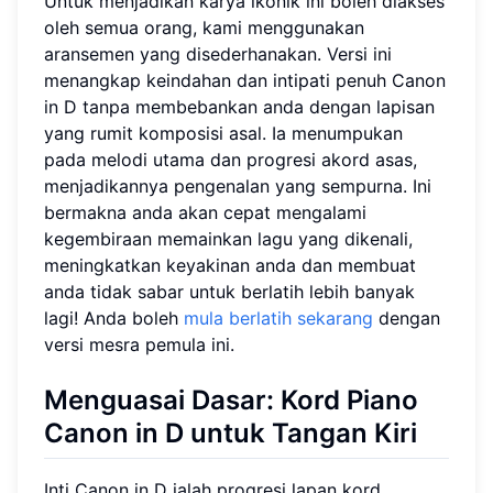
Untuk menjadikan karya ikonik ini boleh diakses
oleh semua orang, kami menggunakan
aransemen yang disederhanakan. Versi ini
menangkap keindahan dan intipati penuh Canon
in D tanpa membebankan anda dengan lapisan
yang rumit komposisi asal. Ia menumpukan
pada melodi utama dan progresi akord asas,
menjadikannya pengenalan yang sempurna. Ini
bermakna anda akan cepat mengalami
kegembiraan memainkan lagu yang dikenali,
meningkatkan keyakinan anda dan membuat
anda tidak sabar untuk berlatih lebih banyak
lagi! Anda boleh
mula berlatih sekarang
dengan
versi mesra pemula ini.
Menguasai Dasar: Kord Piano
Canon in D untuk Tangan Kiri
Inti Canon in D ialah progresi lapan kord