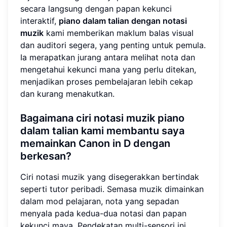
secara langsung dengan papan kekunci
interaktif,
piano dalam talian dengan notasi
muzik
kami memberikan maklum balas visual
dan auditori segera, yang penting untuk pemula.
Ia merapatkan jurang antara melihat nota dan
mengetahui kekunci mana yang perlu ditekan,
menjadikan proses pembelajaran lebih cekap
dan kurang menakutkan.
Bagaimana ciri notasi muzik piano
dalam talian kami membantu saya
memainkan Canon in D dengan
berkesan?
Ciri notasi muzik yang disegerakkan bertindak
seperti tutor peribadi. Semasa muzik dimainkan
dalam mod pelajaran, nota yang sepadan
menyala pada kedua-dua notasi dan papan
kekunci maya. Pendekatan multi-sensori ini