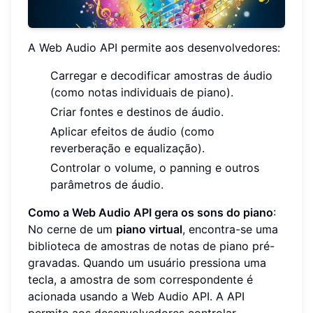
A Web Audio API permite aos desenvolvedores:
Carregar e decodificar amostras de áudio
(como notas individuais de piano).
Criar fontes e destinos de áudio.
Aplicar efeitos de áudio (como
reverberação e equalização).
Controlar o volume, o panning e outros
parâmetros de áudio.
Como a Web Audio API gera os sons do piano
:
No cerne de um
piano virtual
, encontra-se uma
biblioteca de amostras de notas de piano pré-
gravadas. Quando um usuário pressiona uma
tecla, a amostra de som correspondente é
acionada usando a Web Audio API. A API
permite aos desenvolvedores controlar