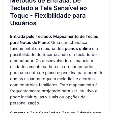
Métodos de Entrada: De
Teclado a Tela Sensível ao
Toque - Flexibilidade para
Usuários
Entrada pelo Teclado: Mapeamento de Teclas
para Notas de Piano
: Uma característica
fundamental da maioria dos
pianos online
é a
possibilidade de tocar usando um teclado de
computador. Os desenvolvedores mapeiam
cuidadosamente cada tecla do computador
para uma nota de piano específica para permitir
que os usuários toquem melodias e acordes
com controles familiares. Este mapeamento é
frequentemente projetado para ser intuitivo e
pode incluir guias visuais ou opções de
personalização.
Suporte a Tela Sensível ao Toque: Criando uma