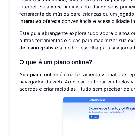
internet. Seja você um iniciante dando seus prim
ferramenta de música para crianças ou um jogado
interativo
oferece conveniência e acessibilidade i
Este guia abrangente explora tudo sobre pianos o
outras ferramentas e dicas para maximizar sua ex
de piano grátis
é a melhor escolha para sua jornad
O que é um piano online?
Ano
piano online
é uma ferramenta virtual que rep
navegador da web. Ao clicar ou tocar em teclas vi
acordes e criar melodias - tudo sem precisar de u