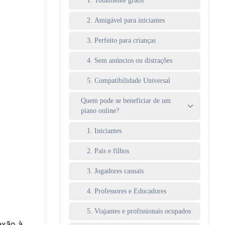
1. Totalmente grátis
2. Amigável para iniciantes
3. Perfeito para crianças
4. Sem anúncios ou distrações
5. Compatibilidade Universal
Quem pode se beneficiar de um
piano online?
1. Iniciantes
2. Pais e filhos
3. Jogadores casuais
4. Professores e Educadores
5. Viajantes e profissionais ocupados
exão à