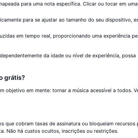
 mapeada para uma nota específica. Clicar ou tocar em uma
ticamente para se ajustar ao tamanho do seu dispositivo, e
duzidas em tempo real, proporcionando uma experiência per
ndependentemente da idade ou nível de experiência, possa
o grátis?
m objetivo em mente: tornar a música acessível a todos. V
os que cobram taxas de assinatura ou bloqueiam recursos 
a. Não há custos ocultos, inscrições ou restrições.