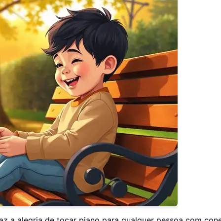
 traz a alegria de tocar piano para qualquer pessoa com con