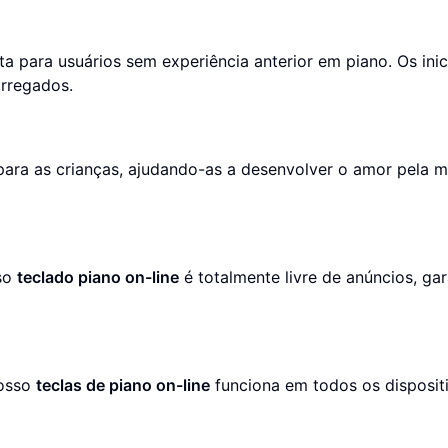
ita para usuários sem experiência anterior em piano. Os ini
rregados.
 para as crianças, ajudando-as a desenvolver o amor pela 
sso
teclado piano on-line
é totalmente livre de anúncios, ga
nosso
teclas de piano on-line
funciona em todos os disposit