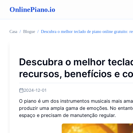
OnlinePiano.io
Casa
/
Blogue
/
Descubra o melhor teclado de piano online gratuito: r
Descubra o melhor teclad
recursos, benefícios e 
2024-12-01
O piano é um dos instrumentos musicais mais amad
produzir uma ampla gama de emoções. No entanto,
espaço e precisam de manutenção regular.