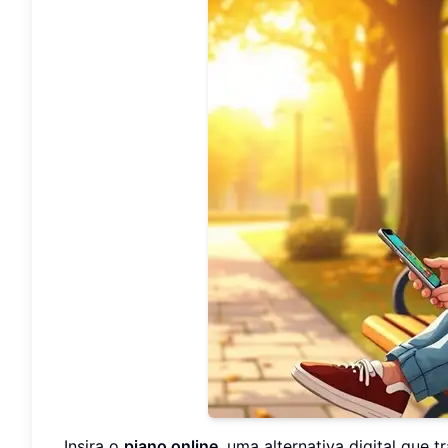
Insira o
piano online
, uma alternativa digital que