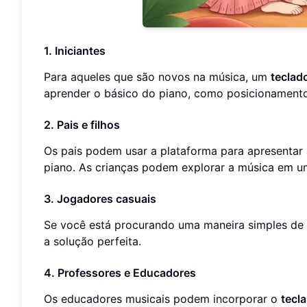
1. Iniciantes
Para aqueles que são novos na música, um
teclado
aprender o básico do piano, como posicionament
2. Pais e filhos
Os pais podem usar a plataforma para apresentar
piano. As crianças podem explorar a música em um
3. Jogadores casuais
Se você está procurando uma maneira simples de 
a solução perfeita.
4. Professores e Educadores
Os educadores musicais podem incorporar o
tecla