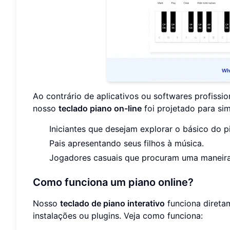
Ao contrário de aplicativos ou softwares profiss
nosso
teclado piano on-line
foi projetado para simp
Iniciantes que desejam explorar o básico do p
Pais apresentando seus filhos à música.
Jogadores casuais que procuram uma maneira d
Como funciona um piano online?
Nosso
teclado de piano interativo
funciona direta
instalações ou plugins. Veja como funciona: