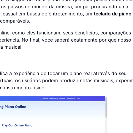
eiros passos no mundo da música, um pai procurando uma
r casual em busca de entretenimento, um
teclado de piano
ncomparáveis.
nline: como eles funcionam, seus benefícios, comparações
periência. No final, você saberá exatamente por que nosso
a musical.
lica a experiência de tocar um piano real através do seu
rtuais, os usuários podem produzir notas musicais, experi
m instrumento físico.