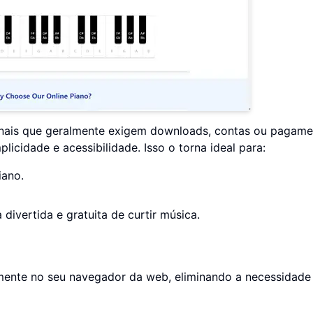
ionais que geralmente exigem downloads, contas ou pagame
licidade e acessibilidade. Isso o torna ideal para:
iano.
ivertida e gratuita de curtir música.
mente no seu navegador da web, eliminando a necessidade