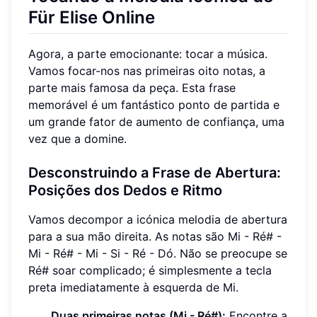
Für Elise Online
Agora, a parte emocionante: tocar a música.
Vamos focar-nos nas primeiras oito notas, a
parte mais famosa da peça. Esta frase
memorável é um fantástico ponto de partida e
um grande fator de aumento de confiança, uma
vez que a domine.
Desconstruindo a Frase de Abertura:
Posições dos Dedos e Ritmo
Vamos decompor a icónica melodia de abertura
para a sua mão direita. As notas são Mi - Ré# -
Mi - Ré# - Mi - Si - Ré - Dó. Não se preocupe se
Ré# soar complicado; é simplesmente a tecla
preta imediatamente à esquerda de Mi.
Duas primeiras notas (Mi - Ré#):
Encontre a