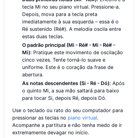
tecla Mi no seu piano virtual. Pressione-a.
Depois, mova para a tecla preta
imediatamente à sua esquerda – essa é o
Ré sustenido (Ré#). A melodia oscila entre
estas duas teclas.
O padrão principal (Mi - Ré# - Mi - Ré# -
Mi):
Pratique este movimento de oscilação
cinco vezes. Tente torná-lo suave e
uniforme. Este é o coração da frase de
abertura.
As notas descendentes (Si - Ré - Dó):
Após
o quinto Mi, a sua mão saltará para baixo
para tocar Si, depois Ré, depois Dó.
Use o teclado ou rato do seu computador para
pressionar as teclas no
piano virtual
.
Acompanhe a partitura e não tenha medo de ir
extremamente devagar no início.