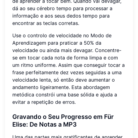
de aprender a tocar bem. Quando vai devagar,
dá ao seu cérebro tempo para processar a
informação e aos seus dedos tempo para
encontrar as teclas corretas.
Use o controlo de velocidade no Modo de
Aprendizagem para praticar a 50% da
velocidade ou ainda mais devagar. Concentre-
se em tocar cada nota de forma limpa e com
um ritmo uniforme. Assim que conseguir tocar a
frase perfeitamente dez vezes seguidas a uma
velocidade lenta, só então deve aumentar o
andamento ligeiramente. Esta abordagem
metódica constrói uma base sólida e ajuda a
evitar a repetição de erros.
Gravando o Seu Progresso em Für
Elise: De Notas a MP3
Uma das partes mais gratificantes de aprender