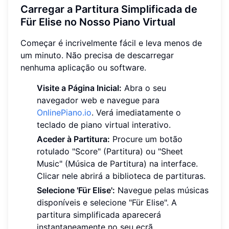
Carregar a Partitura Simplificada de
Für Elise no Nosso Piano Virtual
Começar é incrivelmente fácil e leva menos de
um minuto. Não precisa de descarregar
nenhuma aplicação ou software.
Visite a Página Inicial:
Abra o seu
navegador web e navegue para
OnlinePiano.io
. Verá imediatamente o
teclado de piano virtual interativo.
Aceder à Partitura:
Procure um botão
rotulado "Score" (Partitura) ou "Sheet
Music" (Música de Partitura) na interface.
Clicar nele abrirá a biblioteca de partituras.
Selecione 'Für Elise':
Navegue pelas músicas
disponíveis e selecione "Für Elise". A
partitura simplificada aparecerá
instantaneamente no seu ecrã,