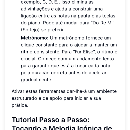
exemplo, C, D, E). Isso elimina as
adivinhações e ajuda a construir uma
ligação entre as notas na pauta e as teclas
do piano. Pode até mudar para "Do Re Mi"
(Solfejo) se preferir.
Metrónomo:
Um metrónomo fornece um
clique constante para o ajudar a manter um
ritmo consistente. Para "Für Elise", o ritmo é
crucial. Comece com um andamento lento
para garantir que está a tocar cada nota
pela duração correta antes de acelerar
gradualmente.
Ativar estas ferramentas dar-lhe-á um ambiente
estruturado e de apoio para iniciar a sua
prática.
Tutorial Passo a Passo:
Tocando a Melodia Icónica de