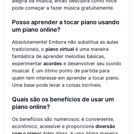
alegria da música, então descubra como você
pode começar a fazer música gratuitamente.
Posso aprender a tocar piano usando
um piano online?
Absolutamente! Embora não substitua as aulas
tradicionais, o
piano virtual
é uma maneira
fantástica de aprender melodias básicas,
experimentar
acordes
e desenvolver seu ouvido
musical. É um ótimo ponto de partida para
quem tem interesse em aprender a tocar piano.
Uma base pode levar a coisas incríveis.
Quais são os benefícios de usar um
piano online?
Os benefícios são numerosos: é conveniente,
econômico, acessível e proporciona
diversão
com o piano
! Além disso, é uma ótima maneira