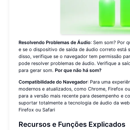
Resolvendo Problemas de Áudio
: Sem som? Por q
e se o dispositivo de saída de áudio correto está
disso, verifique se o navegador tem permissão par
pode resolver problemas de áudio. Verifique a saí
para gerar som.
Por que não há som?
Compatibilidade do Navegador
: Para uma experiê
modernos e atualizados, como Chrome, Firefox ou 
para a versão mais recente para desempenho e co
suportar totalmente a tecnologia de áudio da we
Firefox ou Safari
Recursos e Funções Explicados