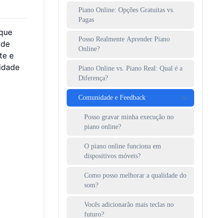
Piano Online: Opções Gratuitas vs.
Pagas
 que
Posso Realmente Aprender Piano
 de
Online?
te e
lidade
Piano Online vs. Piano Real: Qual é a
Diferença?
Comunidade e Feedback
Posso gravar minha execução no
piano online?
O piano online funciona em
dispositivos móveis?
Como posso melhorar a qualidade do
som?
Vocês adicionarão mais teclas no
futuro?