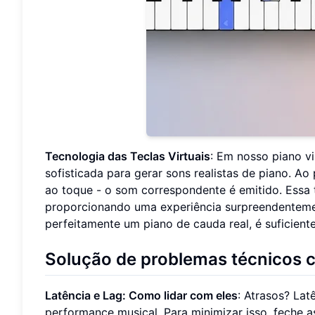
Tecnologia das Teclas Virtuais
: Em nosso piano vi
sofisticada para gerar sons realistas de piano. Ao
ao toque - o som correspondente é emitido. Essa 
proporcionando uma experiência surpreendenteme
perfeitamente um piano de cauda real, é suficien
Solução de problemas técnicos
Latência e Lag: Como lidar com eles
: Atrasos? Lat
performance musical. Para minimizar isso, feche 