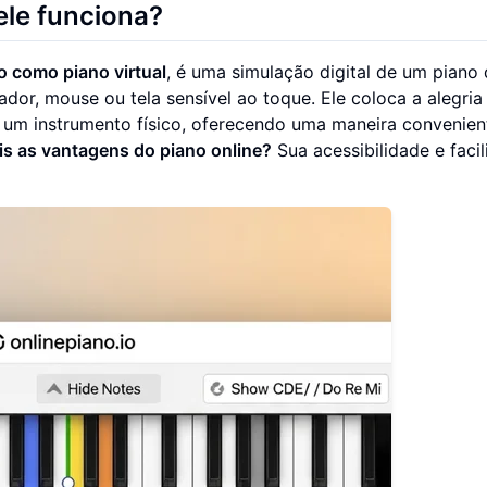
ele funciona?
o como piano virtual
, é uma simulação digital de um piano
or, mouse ou tela sensível ao toque. Ele coloca a alegria
 um instrumento físico, oferecendo uma maneira convenien
is as vantagens do piano online?
Sua acessibilidade e faci