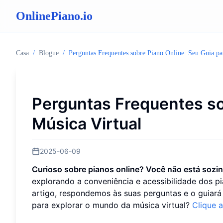
OnlinePiano.io
Casa
/
Blogue
/
Perguntas Frequentes sobre Piano Online: Seu Guia pa
Perguntas Frequentes so
Música Virtual
2025-06-09
Curioso sobre pianos online? Você não está sozi
explorando a conveniência e acessibilidade dos pi
artigo, respondemos às suas perguntas e o guiará
para explorar o mundo da música virtual?
Clique a