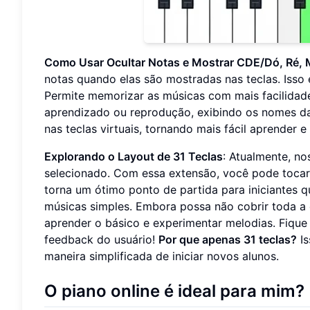
Como Usar Ocultar Notas e Mostrar CDE/Dó, Ré, 
notas quando elas são mostradas nas teclas. Isso 
Permite memorizar as músicas com mais facilidade
aprendizado ou reprodução, exibindo os nomes das
nas teclas virtuais, tornando mais fácil aprender e
Explorando o Layout de 31 Teclas
: Atualmente, n
selecionado. Com essa extensão, você pode tocar
torna um ótimo ponto de partida para iniciantes 
músicas simples. Embora possa não cobrir toda a e
aprender o básico e experimentar melodias. Fique
feedback do usuário!
Por que apenas 31 teclas?
Is
maneira simplificada de iniciar novos alunos.
O piano online é ideal para mim?