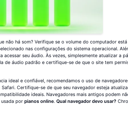
ue não há som? Verifique se o volume do computador está
 selecionado nas configurações do sistema operacional. Al
a acessar seu áudio. Às vezes, simplesmente atualizar a p
da de áudio padrão e certifique-se de que o site tem permi
ncia ideal e confiável, recomendamos o uso de navegadore
Safari. Certifique-se de que seu navegador esteja atualiz
mpatibilidade ideais. Navegadores mais antigos podem nã
b usada por
pianos online
.
Qual navegador devo usar?
Chro