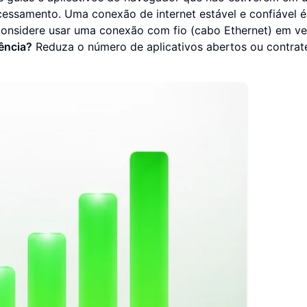
ssamento. Uma conexão de internet estável e confiável é 
Considere usar uma conexão com fio (cabo Ethernet) em v
ência?
Reduza o número de aplicativos abertos ou contra