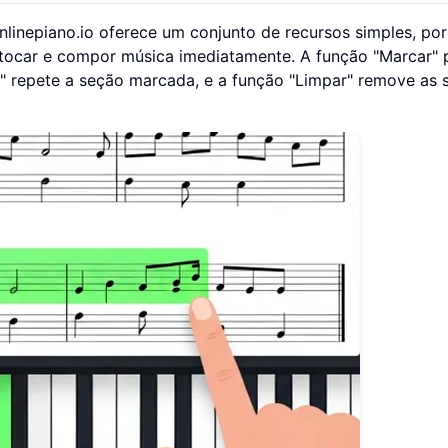
onlinepiano.io oferece um conjunto de recursos simples, po
 tocar e compor música imediatamente. A função "Marcar" 
" repete a seção marcada, e a função "Limpar" remove as 