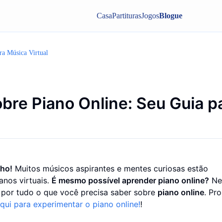
Casa
Partituras
Jogos
Blogue
ra Música Virtual
bre Piano Online: Seu Guia p
nho!
Muitos músicos aspirantes e mentes curiosas estão
anos virtuais.
É mesmo possível aprender piano online?
Ne
 por tudo o que você precisa saber sobre
piano online
. Pr
qui para experimentar o piano online!
!