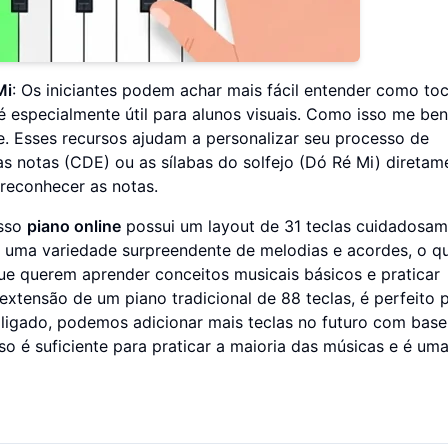
Mi
: Os iniciantes podem achar mais fácil entender como to
é especialmente útil para alunos visuais. Como isso me ben
. Esses recursos ajudam a personalizar seu processo de
 notas (CDE) ou as sílabas do solfejo (Dó Ré Mi) diretam
 reconhecer as notas.
osso
piano online
possui um layout de 31 teclas cuidadosa
 uma variedade surpreendente de melodias e acordes, o q
que querem aprender conceitos musicais básicos e praticar
xtensão de um piano tradicional de 88 teclas, é perfeito 
 ligado, podemos adicionar mais teclas no futuro com base
so é suficiente para praticar a maioria das músicas e é um