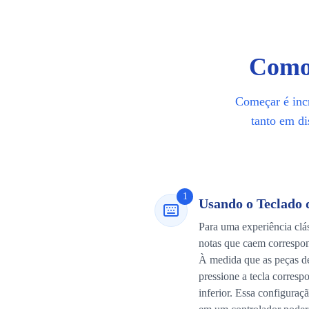
Como 
Começar é incr
tanto em di
1
Usando o Teclado
Para uma experiência clás
notas que caem correspon
À medida que as peças de
pressione a tecla corresp
inferior. Essa configuraçã