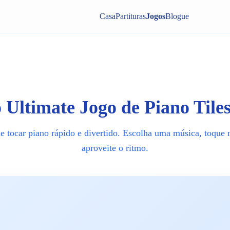
Casa
Partituras
Jogos
Blogue
 Ultimate Jogo de Piano Tile
 tocar piano rápido e divertido. Escolha uma música, toque 
aproveite o ritmo.