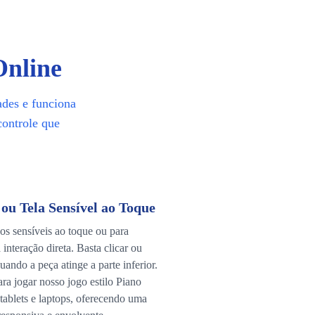
Online
ades e funciona
controle que
ou Tela Sensível ao Toque
vos sensíveis ao toque ou para
interação direta. Basta clicar ou
quando a peça atinge a parte inferior.
ra jogar nosso jogo estilo Piano
tablets e laptops, oferecendo uma