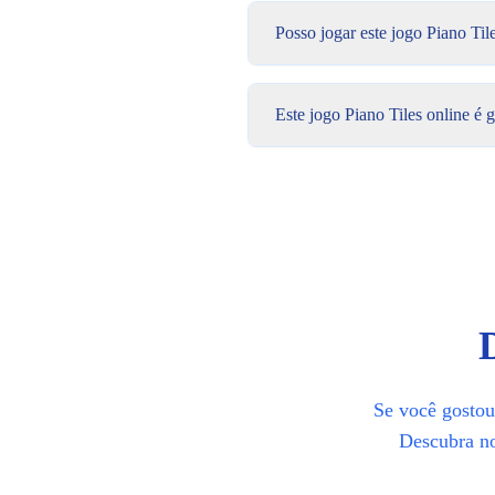
Este jogo Piano Tiles online é gratu
Posso jogar este jogo Piano Til
Sim, nosso jogo Piano Tiles online 
Este jogo Piano Tiles online é g
Se você gostou 
Descubra nov