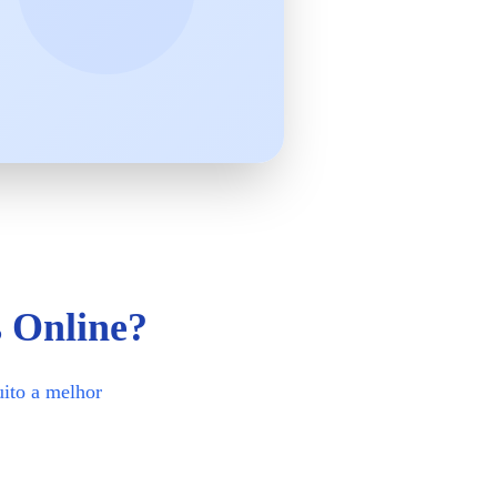
s Online?
uito a melhor