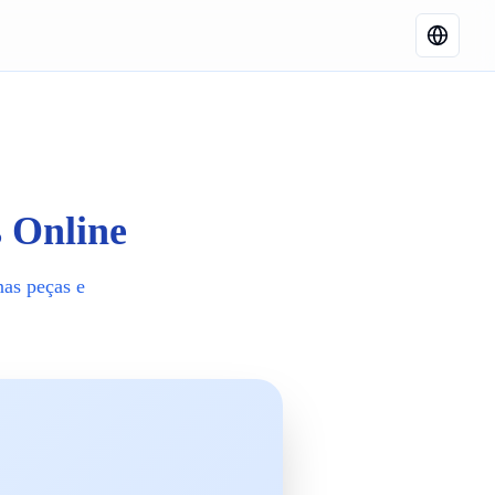
s Online
nas peças e