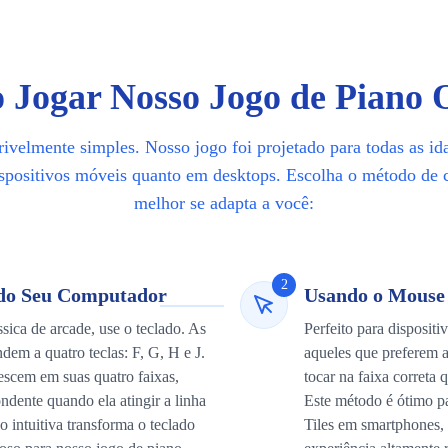
Jogar Nosso Jogo de Piano 
ivelmente simples. Nosso jogo foi projetado para todas as id
spositivos móveis quanto em desktops. Escolha o método de 
melhor se adapta a você:
2
 do Seu Computador
Usando o Mouse 
sica de arcade, use o teclado. As
Perfeito para dispositi
dem a quatro teclas: F, G, H e J.
aqueles que preferem a 
scem em suas quatro faixas,
tocar na faixa correta 
ondente quando ela atingir a linha
Este método é ótimo pa
o intuitiva transforma o teclado
Tiles em smartphones, 