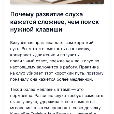
Почему развитие слуха
кажется сложнее, чем поиск
нужной клавиши
Визуальная практика дает вам короткий
путь. Вы можете смотреть на клавишу,
копировать движение и получить
правильный ответ, прежде чем ваш слух по-
настоящему включится в работу. Практика
на слух убирает этот короткий путь, поэтому
поначалу она кажется более медленной.
Такой более медленный темп — это
нормально. Развитие слуха требует замечать
высоту звука, удерживать её в памяти на
мгновение, а затем проверять свою догадку.
Курс «Ear Training 1» в Беркли — первый в