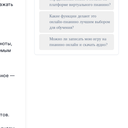
ражать
платформе виртуального пианино?
Какие функции делают это
онлайн-пианино лучшим выбором
для обучения?
Можно ли записать мою игру на
ноты,
пианино онлайн и скачать аудио?
яемым
вное —
тов.