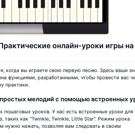
 Практические
онлайн-уроки игры на
я, когда вы играете свою первую песню. Здесь ваши з
на функциями, разработанными, чтобы провести вас ч
у практики.
простых мелодий с помощью встроенных у
х пошаговых уроков. У нас есть встроенные уроки для
о
, таких как "Twinkle, Twinkle, Little Star". Режим урока
 нужно нажать, позволяя вам следовать в своем