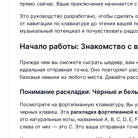
прямо сейчас. Ваше приключение начинается 
Это руководство разработано, чтобы сделать 
от навигации по клавиатуре до чтения вашей п
музыкальный потенциал и почувствовать радос
Начало работы: Знакомство с
в
Прежде чем вы сможете сыграть шедевр, вам 
идеальная отправная точка. Оно повторяет ра
базовые навыки из любого места. Давайте рас
Понимание раскладки:
Черные и бел
Посмотрите на фортепианную клавиатуру. Вы 
черных клавиш. Эта
раскладка фортепианной 
это натуральные ноты, названные A, B, C, D, E,
слева от них — это C. Это ваша отправная точк