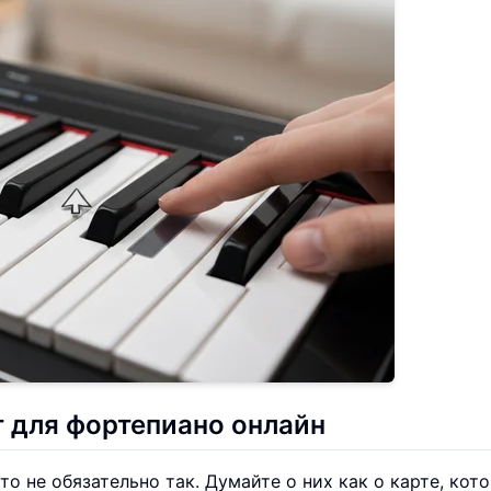
т для фортепиано онлайн
о не обязательно так. Думайте о них как о карте, кот