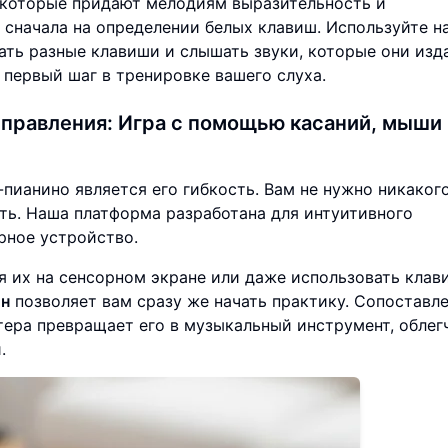
, которые придают мелодиям выразительность и
ь сначала на определении белых клавиш. Используйте н
ать разные клавиши и слышать звуки, которые они изд
первый шаг в тренировке вашего слуха.
управления:
Игра с помощью касаний, мыши 
ианино является его гибкость. Вам не нужно никаког
ать. Наша платформа разработана для интуитивного
рное устройство.
 их на сенсорном экране или даже использовать клав
йн
позволяет вам сразу же начать практику. Сопоставл
ера превращает его в музыкальный инструмент, облег
.