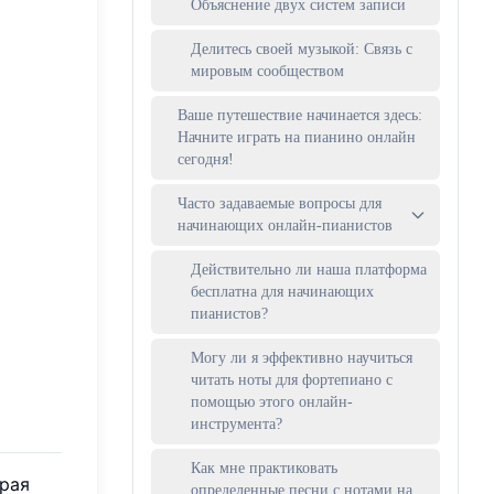
Объяснение двух систем записи
Делитесь своей музыкой: Связь с
мировым сообществом
Ваше путешествие начинается здесь:
Начните играть на пианино онлайн
сегодня!
Часто задаваемые вопросы для
начинающих онлайн-пианистов
Действительно ли наша платформа
бесплатна для начинающих
пианистов?
Могу ли я эффективно научиться
читать ноты для фортепиано с
помощью этого онлайн-
инструмента?
Как мне практиковать
орая
определенные песни с нотами на