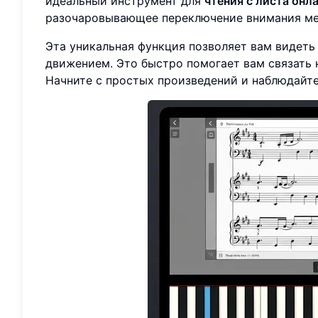
идеальный инструмент для
чтения с листа онл
разочаровывающее переключение внимания ме
Эта уникальная функция позволяет вам видеть
движением. Это быстро помогает вам связать 
Начните с простых произведений и наблюдайте