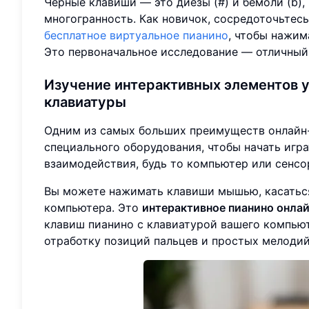
Черные клавиши — это диезы (#) и бемоли (b)
многогранность. Как новичок, сосредоточьтес
бесплатное виртуальное пианино
, чтобы нажим
Это первоначальное исследование — отличный 
Изучение интерактивных элементов 
клавиатуры
Одним из самых больших преимуществ онлайн-п
специального оборудования, чтобы начать игр
взаимодействия, будь то компьютер или сенсо
Вы можете нажимать клавиши мышью, касаться
компьютера. Это
интерактивное пианино онла
клавиш пианино с клавиатурой вашего компьют
отработку позиций пальцев и простых мелодий