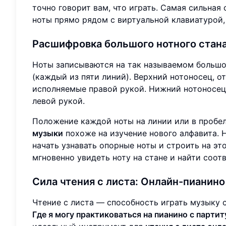
точно говорит вам, что играть. Самая сильна
ноты прямо рядом с виртуальной клавиатурой,
Расшифровка большого нотного стан
Ноты записываются на так называемом большом
(каждый из пяти линий). Верхний нотоносец, о
исполняемые правой рукой. Нижний нотоносец,
левой рукой.
Положение каждой ноты на линии или в пробел
музыки
похоже на изучение нового алфавита. Н
начать узнавать опорные ноты и строить на э
мгновенно увидеть ноту на стане и найти соо
Сила чтения с листа:
Онлайн-пианино
Чтение с листа — способность играть музыку 
Где я могу практиковаться на пианино с парти