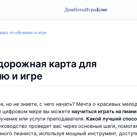
Дом
Ноты
Игры
Блог
ющих по обучению и игре
дорожная карта для
ю и игре
, но не знаете, с чего начать? Мечта о красивых мело
ом цифровом мире вы можете
научиться играть на пиан
учение или услуги преподавателя.
Какой лучший спос
ководство проведет вас через основные шаги, помога
нного пианиста, используя мощный инструмент, досту