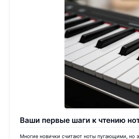
Ваши первые шаги к
чтению но
Многие новички считают ноты пугающими, но эт