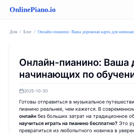
OnlinePiano.io
Дом
/
Блог
/
Онлайн-пианино: Ваша дорожная карта для начина
Онлайн-пианино: Ваша 
начинающих по обучени
2025-10-30
Готовы отправиться в музыкальное путешествие
пианино реальнее, чем кажется. В современн
онлайн
без больших затрат на традиционное об
научиться играть на пианино бесплатно?
Это ру
превратиться из любопытного новичка в увере