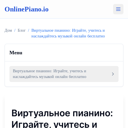
OnlinePiano.io
Дом
/
Блог
/
Виртуальное пианино: Играйте, учитесь и
наслаждайтесь музыкой онлайн бесплатно
Menu
Виртуальное пианино: Играйте, учитесь и
наслаждайтесь музыкой онлайн бесплатно
Виртуальное пианино:
Играйте, учитесь и