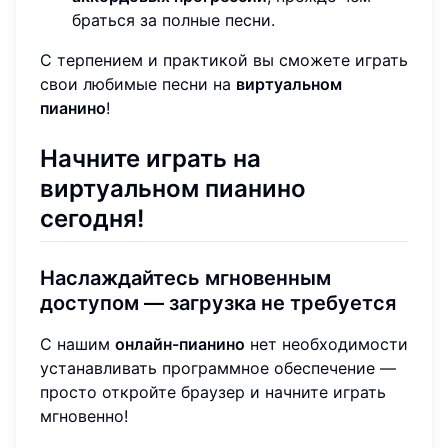
браться за полные песни.
С терпением и практикой вы сможете играть
свои любимые песни на
виртуальном
пианино
!
Начните играть на
виртуальном пианино
сегодня!
Наслаждайтесь мгновенным
доступом — загрузка не требуется
С нашим
онлайн-пианино
нет необходимости
устанавливать программное обеспечение —
просто откройте браузер и начните играть
мгновенно!