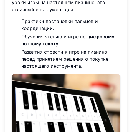
уроки игры на настоящем пианино, это
отличный инструмент для:
Практики постановки пальцев и
координации.
Обучения чтению и игре по
цифровому
нотному тексту
.
Развития страсти к игре на пианино
перед принятием решения о покупке
настоящего инструмента.