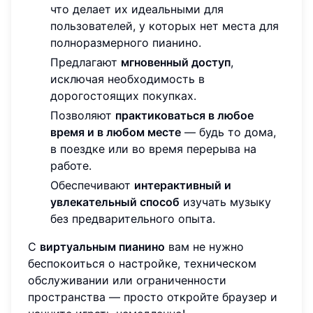
что делает их идеальными для
пользователей, у которых нет места для
полноразмерного пианино.
Предлагают
мгновенный доступ
,
исключая необходимость в
дорогостоящих покупках.
Позволяют
практиковаться в любое
время и в любом месте
— будь то дома,
в поездке или во время перерыва на
работе.
Обеспечивают
интерактивный и
увлекательный способ
изучать музыку
без предварительного опыта.
С
виртуальным пианино
вам не нужно
беспокоиться о настройке, техническом
обслуживании или ограниченности
пространства — просто откройте браузер и