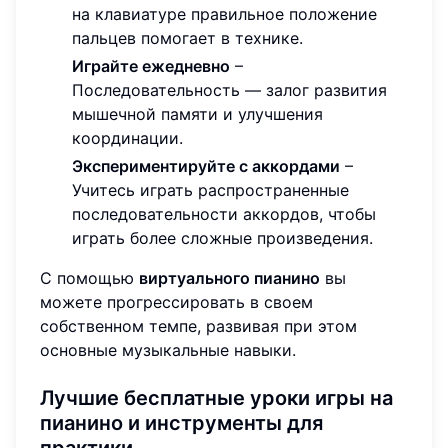
на клавиатуре правильное положение
пальцев помогает в технике.
Играйте ежедневно
–
Последовательность — залог развития
мышечной памяти и улучшения
координации.
Экспериментируйте с аккордами
–
Учитесь играть распространенные
последовательности аккордов, чтобы
играть более сложные произведения.
С помощью
виртуального пианино
вы
можете прогрессировать в своем
собственном темпе, развивая при этом
основные музыкальные навыки.
Лучшие бесплатные уроки игры на
пианино и инструменты для
практики