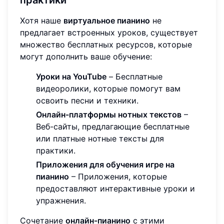
Хотя наше
виртуальное пианино
не
предлагает встроенных уроков, существует
множество бесплатных ресурсов, которые
могут дополнить ваше обучение:
Уроки на YouTube
– Бесплатные
видеоролики, которые помогут вам
освоить песни и техники.
Онлайн-платформы нотных текстов
–
Веб-сайты, предлагающие бесплатные
или платные нотные тексты для
практики.
Приложения для обучения игре на
пианино
– Приложения, которые
предоставляют интерактивные уроки и
упражнения.
Сочетание
онлайн-пианино
с этими