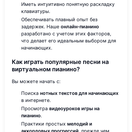
Иметь интуитивно понятную раскладку
клавиатуры.
Обеспечивать плавный опыт без
задержек. Наше
онлайн-пианино
разработано с учетом этих факторов,
что делает его идеальным выбором для
начинающих.
Как играть популярные песни на
виртуальном пианино?
Вы можете начать с:
Поиска
нотных текстов для начинающих
в интернете.
Просмотра
видеоуроков игры на
пианино
.
Практики простых
мелодий и
аккордовых прогрессий
, прежде чем