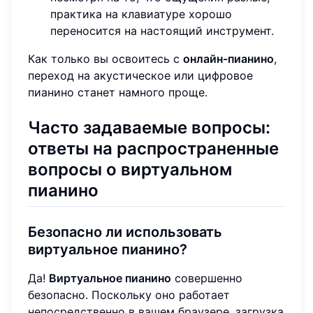
практика на клавиатуре хорошо
переносится на настоящий инструмент.
Как только вы освоитесь с
онлайн-пианино
,
переход на акустическое или цифровое
пианино станет намного проще.
Часто задаваемые вопросы:
ответы на распространенные
вопросы о виртуальном
пианино
Безопасно ли использовать
виртуальное пианино?
Да!
Виртуальное пианино
совершенно
безопасно. Поскольку оно работает
непосредственно в вашем браузере, загрузка