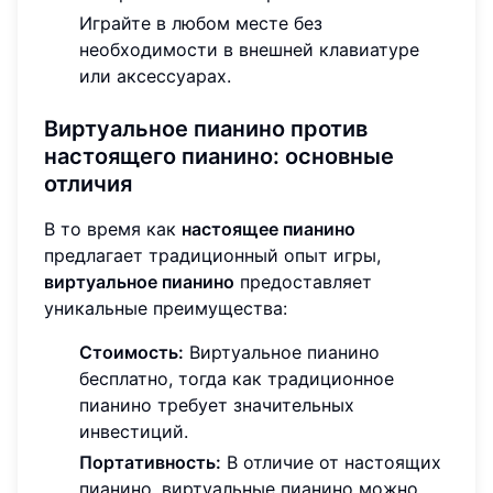
Играйте в любом месте без
необходимости в внешней клавиатуре
или аксессуарах.
Виртуальное пианино против
настоящего пианино: основные
отличия
В то время как
настоящее пианино
предлагает традиционный опыт игры,
виртуальное пианино
предоставляет
уникальные преимущества:
Стоимость:
Виртуальное пианино
бесплатно, тогда как традиционное
пианино требует значительных
инвестиций.
Портативность:
В отличие от настоящих
пианино, виртуальные пианино можно