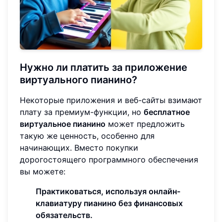
Нужно ли платить за приложение
виртуального пианино?
Некоторые приложения и веб-сайты взимают
плату за премиум-функции, но
бесплатное
виртуальное пианино
может предложить
такую же ценность, особенно для
начинающих. Вместо покупки
дорогостоящего программного обеспечения
вы можете:
Практиковаться, используя онлайн-
клавиатуру пианино без финансовых
обязательств.