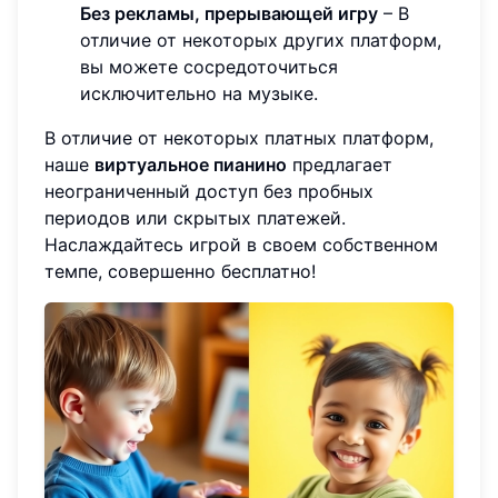
Без рекламы, прерывающей игру
– В
отличие от некоторых других платформ,
вы можете сосредоточиться
исключительно на музыке.
В отличие от некоторых платных платформ,
наше
виртуальное пианино
предлагает
неограниченный доступ без пробных
периодов или скрытых платежей.
Наслаждайтесь игрой в своем собственном
темпе, совершенно бесплатно!