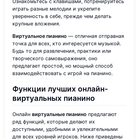
Ознакомьтесь с клавишами, потренируйтесь
играть разные мелодии и укрепите
уверенность в себе, прежде чем делать
крупные вложения.
Виртуальное пианино
— отличная отправная
точка для всех, кто интересуется музыкой.
Будь то для развлечения, практики или
творческого самовыражения, оно
предлагает простой, но мощный способ
взаимодействовать с игрой на пианино.
Функции лучших онлайн-
виртуальных пианино
Онлайн
виртуальные пианино
предлагают
ряд функций, которые делают их
доступными, удобными и увлекательными
для всех уровней игроков. Ниже приведены