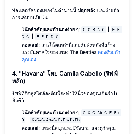
ท่อนคอรัสของเพลงในตำนานนี้
ปลุกพลัง
และง่ายต่อ
การเล่นบนเปียโน
โน้ตสำคัญและทำนองง่าย ๆ
:
|
C-C-B-A-G
E-F-
|
G-G
F-E-D-D-C
ลองเลย!
: เล่นโน้ตเหล่านี้และสัมผัสพลังที่สร้าง
แรงบันดาลใจของเพลง The Beatles
ลองด้วยตัว
คุณเอง
4. "Havana" โดย Camila Cabello (ริฟฟ์
หลัก)
ริฟฟ์ที่ติดหูสไตล์ละตินนี้จะทำให้นิ้วของคุณเต้นรำไป
ทั่วคีย์
โน้ตสำคัญและทำนองง่าย ๆ
:
G-G-G-Ab-G-F-Eb-
|
D
G-G-G-Ab-G-F-Eb-D-Eb
ลองเลย!
: เพลงนี้สนุกและมีจังหวะ ลองดูว่าคุณ