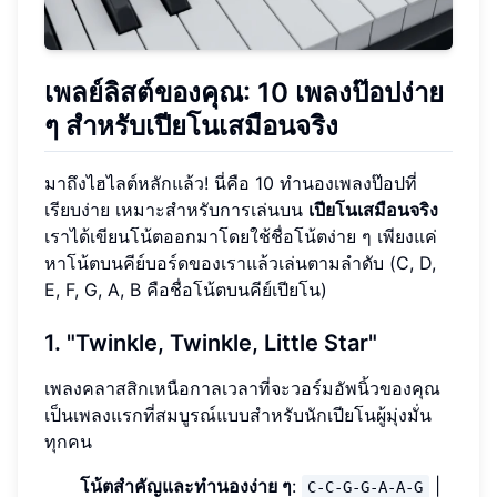
เพลย์ลิสต์ของคุณ: 10 เพลงป๊อปง่าย
ๆ สำหรับเปียโนเสมือนจริง
มาถึงไฮไลต์หลักแล้ว! นี่คือ 10 ทำนองเพลงป๊อปที่
เรียบง่าย เหมาะสำหรับการเล่นบน
เปียโนเสมือนจริง
เราได้เขียนโน้ตออกมาโดยใช้ชื่อโน้ตง่าย ๆ เพียงแค่
หาโน้ตบนคีย์บอร์ดของเราแล้วเล่นตามลำดับ (C, D,
E, F, G, A, B คือชื่อโน้ตบนคีย์เปียโน)
1. "Twinkle, Twinkle, Little Star"
เพลงคลาสสิกเหนือกาลเวลาที่จะวอร์มอัพนิ้วของคุณ
เป็นเพลงแรกที่สมบูรณ์แบบสำหรับนักเปียโนผู้มุ่งมั่น
ทุกคน
โน้ตสำคัญและทำนองง่าย ๆ
:
|
C-C-G-G-A-A-G