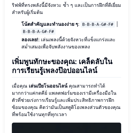
ริฟฟ์ที่ทรงพลังนี้มีจังหวะ ซ้ำ ๆ และเป็นการฝึกที่ดีเยี่ยม
สำหรับผู้เริ่มต้น
โน้ตสำคัญและทำนองง่าย ๆ
:
|
B-B-B-A-G#-F#
B-B-B-A-G#-F#
ลองเลย!
: เล่นเพลงนี้ด้วยจังหวะที่แข็งแกร่งและ
สม่ำเสมอเพื่อจับพลังงานของเพลง
เพิ่มพูนทักษะของคุณ: เคล็ดลับใน
การเรียนรู้เพลงป๊อปออนไลน์
เมื่อคุณ
เล่นเปียโนออนไลน์
คุณสามารถทำได้
มากกว่าแค่กดคีย์ แพลตฟอร์มของเรามีเครื่องมือใน
ตัวที่ช่วยเร่งการเรียนรู้และเพิ่มประสิทธิภาพการฝึก
ซ้อมของคุณ คิดว่ามันเป็นสตูดิโอเพลงส่วนตัวของคุณ
ที่พร้อมใช้งานทุกที่ทุกเวลา