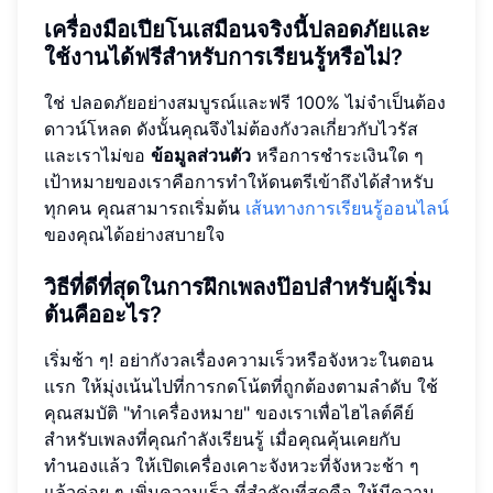
เครื่องมือเปียโนเสมือนจริงนี้ปลอดภัยและ
ใช้งานได้ฟรีสำหรับการเรียนรู้หรือไม่?
ใช่ ปลอดภัยอย่างสมบูรณ์และฟรี 100% ไม่จำเป็นต้อง
ดาวน์โหลด ดังนั้นคุณจึงไม่ต้องกังวลเกี่ยวกับไวรัส
และเราไม่ขอ
ข้อมูลส่วนตัว
หรือการชำระเงินใด ๆ
เป้าหมายของเราคือการทำให้ดนตรีเข้าถึงได้สำหรับ
ทุกคน คุณสามารถเริ่มต้น
เส้นทางการเรียนรู้ออนไลน์
ของคุณได้อย่างสบายใจ
วิธีที่ดีที่สุดในการฝึกเพลงป๊อปสำหรับผู้เริ่ม
ต้นคืออะไร?
เริ่มช้า ๆ! อย่ากังวลเรื่องความเร็วหรือจังหวะในตอน
แรก ให้มุ่งเน้นไปที่การกดโน้ตที่ถูกต้องตามลำดับ ใช้
คุณสมบัติ "ทำเครื่องหมาย" ของเราเพื่อไฮไลต์คีย์
สำหรับเพลงที่คุณกำลังเรียนรู้ เมื่อคุณคุ้นเคยกับ
ทำนองแล้ว ให้เปิดเครื่องเคาะจังหวะที่จังหวะช้า ๆ
แล้วค่อย ๆ เพิ่มความเร็ว ที่สำคัญที่สุดคือ ให้มีความ