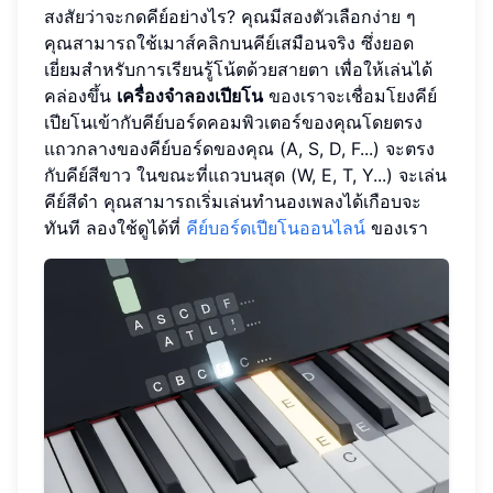
สงสัยว่าจะกดคีย์อย่างไร? คุณมีสองตัวเลือกง่าย ๆ
คุณสามารถใช้เมาส์คลิกบนคีย์เสมือนจริง ซึ่งยอด
เยี่ยมสำหรับการเรียนรู้โน้ตด้วยสายตา เพื่อให้เล่นได้
คล่องขึ้น
เครื่องจำลองเปียโน
ของเราจะเชื่อมโยงคีย์
เปียโนเข้ากับคีย์บอร์ดคอมพิวเตอร์ของคุณโดยตรง
แถวกลางของคีย์บอร์ดของคุณ (A, S, D, F...) จะตรง
กับคีย์สีขาว ในขณะที่แถวบนสุด (W, E, T, Y...) จะเล่น
คีย์สีดำ คุณสามารถเริ่มเล่นทำนองเพลงได้เกือบจะ
ทันที ลองใช้ดูได้ที่
คีย์บอร์ดเปียโนออนไลน์
ของเรา