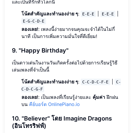
และเป็นที่รักทั่วโลกนี้
โน้ตสำคัญและทำนองง่าย ๆ
:
|
|
E-E-E
E-E-E
E-G-C-D-E
ลองเลย!
: เพลงนี้ง่ายมากจนคุณจะจำได้ในไม่กี่
นาที เป็นการเพิ่มความมั่นใจที่ดีเยี่ยม!
9. "Happy Birthday"
เป็นดาวเด่นในงานวันเกิดครั้งต่อไปด้วยการเรียนรู้วิธี
เล่นเพลงที่จำเป็นนี้
โน้ตสำคัญและทำนองง่าย ๆ
:
|
C-C-D-C-F-E
C-
C-D-C-G-F
ลองเลย!
: เป็นเพลงที่เรียนรู้ง่ายและ
คุ้มค่า
ฝึกฝน
บน
คีย์บอร์ด OnlinePiano.io
10. "Believer" โดย Imagine Dragons
(อินโทรริฟฟ์)