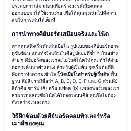
ประสบการณ์มาก่อนเพื่อสร้างสรรค์เสียงเพลง
ออกแบบมาให้ใช้งานง่าย เพื่อให้คุณมุ่งเน้นไปที่ความ
สุขในการเล่นได้เต็มที่
การนำทางคีย์บอร์ดเสมือนจริงและโน้ต
หากคุณเพิ่งเริ่มหัดเล่นเปียโน รูปแบบของคีย์บอร์ดอาจ
ดูซับซ้อน แต่แท้จริงแล้วมันคือรูปแบบที่ซ้ำ ๆ กันอย่าง
ง่าย ๆ คีย์บอร์ดของเราจะไฮไลต์โน้ตให้คุณ ทำให้ง่าย
ต่อการค้นหาตำแหน่ง สำหรับผู้เริ่มต้น จุดเริ่มต้นที่ดี
คือการทำความเข้าใจ
โน้ตเปียโนสำหรับผู้เริ่มต้น
พื้น
ฐาน คีย์สีขาวมีชื่อว่า A, B, C, D, E, F และ G ส่วนคีย์
สีดำคือ ชาร์ป (#) หรือ แฟลต (b) แพลตฟอร์มของเรา
สามารถแสดงชื่อโน้ตได้โดยตรงบนคีย์ คุณจึงไม่ต้อง
กังวลว่าจะหลงทาง
วิธีฝึกซ้อมด้วยคีย์บอร์ดคอมพิวเตอร์หรือ
เมาส์ของคุณ