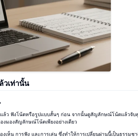
ล้วเท่านั้น
น
ล้ว ฟังโน้ตหรือรูปแบบสั้นๆ ก่อน จากนั้นดูสัญลักษณ์โน้ตแล้วจับคู
รจ้องมองสัญลักษณ์โน้ตเพียงอย่างเดียว
งเห็น การฟัง และการเล่น ซึ่งทำให้การเปลี่ยนผ่านนี้เป็นธรรมชา