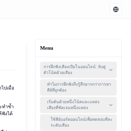
Menu
การฝึกฟังเสียงเปียโนออนไลน์: จับคู่
ตัวโน้ตด้วยเสียง
ทำไมการฝึกฟังถึงรู้สึกยากกว่าการหา
ไปเมื่อ
คีย์ที่ถูกต้อง
เริ่มต้นด้วยหนึ่งโน้ตและแหล่ง
ละทำซ้ำ
เสียงที่ชัดเจนหนึ่งแหล่ง
้ฟังได้
ใช้คีย์บอร์ดออนไลน์เพื่อทดสอบทีละ
ระดับเสียง