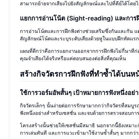
สามารถย้ายจากเสียงไปยังสัญลักษณ์และไปที่คีย์ได้โดย
แยกการอ่านโน้ต (Sight-reading) และการ
การอ่านโน้ตและการฝึกฟังต่างช่วยเสริมซึ่งกันและกัน
สัญลักษณ์โน้ตและระบุระดับเสียงด้วยหูในแบบฝึกหัดแรกๆ
แผนที่ดีกว่าคือการแยกงานออกจากการฝึกฟังไม่กี่นาทีก่
คุณจำเสียงได้จริงหรือแค่ตอบสนองต่อสิ่งที่คุณเห็น
สร้างกิจวัตรการฝึกฟังที่ทำซ้ำได้บนห
ใช้การวอร์มอัพสั้นๆ เป้าหมายการฟังหนึ่งอย
กิจวัตรเล็กๆ นั้นง่ายต่อการรักษามากกว่ากิจวัตรที่สมบู
ฟังหนึ่งอย่างสำหรับเซสชั่น และจบด้วยการตรวจสอบการเล่
โครงสร้างนั้นช่วยให้เซสชั่นมีสมาธิ นอกจากนี้ยังเหมา
การเล่นทันที และการแวะเข้ามาใช้งานซ้ำสั้นๆ มากกว่ากา