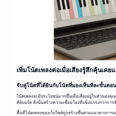
เพิ่มโน้ตเพลงต่อเมื่อเสียงรู้สึกคุ้นเคยแ
จับคู่โน้ตที่ได้ยินกับโน้ตที่มองเห็นทีละขั้นตอ
โน้ตเพลงจะมีประโยชน์มากขึ้นเมื่อเสียงอยู่ในหัวของคุณแ
คีย์บอร์ด สิ่งนั้นสร้างความเชื่อมโยงที่แข็งแกร่งกว่ากา
พื้นที่โน้ตเพลงของเว็บไซต์ถูกสร้างขึ้นตามแนวทางการมอ