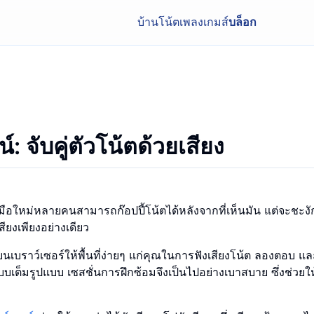
บ้าน
โน้ตเพลง
เกมส์
บล็อก
: จับคู่ตัวโน้ตด้วยเสียง
ีมือใหม่หลายคนสามารถก๊อปปี้โน้ตได้หลังจากที่เห็นมัน แต่จะชะงัก
ียงเพียงอย่างเดียว
ดบนเบราว์เซอร์ให้พื้นที่ง่ายๆ แก่คุณในการฟังเสียงโน้ต ลองตอบ แ
แบบเต็มรูปแบบ เซสชั่นการฝึกซ้อมจึงเป็นไปอย่างเบาสบาย ซึ่งช่วยให