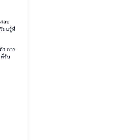
ทดสอบ
นรู้ที่
ตัว การ
ี่รับ