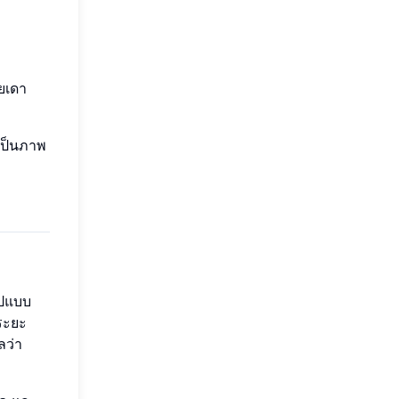
อยเดา
เป็นภาพ
ูปแบบ
 ระยะ
ลว่า