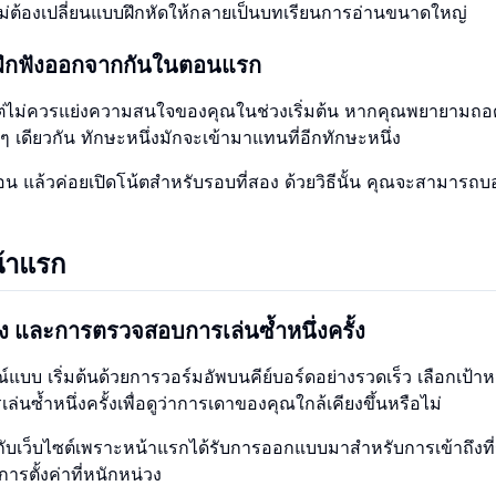
ไม่ต้องเปลี่ยนแบบฝึกหัดให้กลายเป็นบทเรียนการอ่านขนาดใหญ่
ฝึกฟังออกจากกันในตอนแรก
 แต่ไม่ควรแย่งความสนใจของคุณในช่วงเริ่มต้น หากคุณพยายามถอ
 เดียวกัน ทักษะหนึ่งมักจะเข้ามาแทนที่อีกทักษะหนึ่ง
อน แล้วค่อยเปิดโน้ตสำหรับรอบที่สอง ด้วยวิธีนั้น คุณจะสามารถบอ
น้าแรก
่าง และการตรวจสอบการเล่นซ้ำหนึ่งครั้ง
รณ์แบบ เริ่มต้นด้วยการวอร์มอัพบนคีย์บอร์ดอย่างรวดเร็ว เลือกเป้
นซ้ำหนึ่งครั้งเพื่อดูว่าการเดาของคุณใกล้เคียงขึ้นหรือไม่
ะกับเว็บไซต์เพราะหน้าแรกได้รับการออกแบบมาสำหรับการเข้าถึงที่
รตั้งค่าที่หนักหน่วง