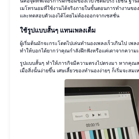
นี่คือจุดที่ฟีเจอร์การฝึกซ้อมของเว็บไซต์มีประโยชน์ 
เมโทรนอมที่ใช้งานได้จริงภายในขั้นตอนการทำงานของเ
และทดสอบตัวเองได้โดยไม่ต้องออกจากเซสชั่น
ใช้รูปแบบสั้นๆ แทนเพลงเต็ม
ผู้เริ่มต้นมักจะกระโดดไปเล่นทำนองเพลงเร็วเกินไป เพลง
ทำให้บอกได้ยากว่าคุณกำลังฝึกฟังหรือแค่เดาจากความ
รูปแบบสั้นๆ ทำให้ภารกิจมีความตรงไปตรงมา หากคุณสามาร
เมื่อสิ่งนั้นง่ายขึ้น เศษเสี้ยวของทำนองง่ายๆ ก็เริ่มจะส