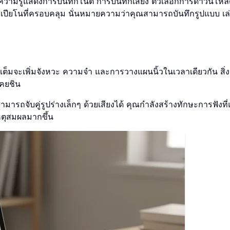
ฐานความรู้แสดงการบันทึกโน้ต การบันทึกเสียง ตัวเลือกการดาวน์โห
ปียโนที่ครอบคลุม นั่นหมายความว่าคุณสามารถบันทึกรูปแบบ เล่
เต็มจะเพิ่มจังหวะ ความจำ และการวางแผนนิ้วในเวลาเดียวกัน สิ่ง
เคยชิน
ถจับคู่รูปร่างเล็กๆ ด้วยเสียงได้ คุณกำลังสร้างทักษะการฟังที่แ
มเหตุสมผลมากขึ้น