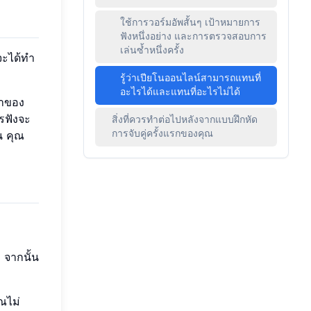
ใช้การวอร์มอัพสั้นๆ เป้าหมายการ
ฟังหนึ่งอย่าง และการตรวจสอบการ
เล่นซ้ำหนึ่งครั้ง
จะได้ทำ
รู้ว่าเปียโนออนไลน์สามารถแทนที่
อะไรได้และแทนที่อะไรไม่ได้
ดาของ
ารฟังจะ
สิ่งที่ควรทำต่อไปหลังจากแบบฝึกหัด
น คุณ
การจับคู่ครั้งแรกของคุณ
ำ จากนั้น
ณไม่