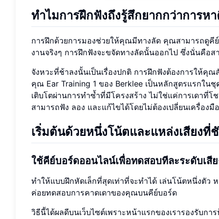
ทำไมการฝึกฟังถึงรู้สึกยากกว่าการหาคีย
การฝึกด้วยการมองช่วยให้คุณมีทางลัด คุณสามารถดูคีย์
งานจริงๆ การฝึกฟังจะขจัดทางลัดนั้นออกไป ซึ่งนั่นคือสา
จังหวะที่ช้าลงนั้นเป็นเรื่องปกติ การฝึกฟังต้องการให้
คุณ Ear Training 1 ของ Berklee เป็นหลักสูตรแรกในชุดสี
เติบโตผ่านการทำซ้ำที่มีโครงสร้าง ไม่ใช่แค่การเดาที่โ
สามารถฟัง ลอง และแก้ไขได้โดยไม่ต้องเปลี่ยนเครื่องมื
เริ่มต้นด้วยหนึ่งโน้ตและแหล่งเสียงที่
ใช้คีย์บอร์ดออนไลน์เพื่อทดสอบทีละระดับเสีย
ทำให้แบบฝึกหัดเล็กที่สุดเท่าที่จะทำได้ เล่นโน้ตหนึ่งตั
ค่อยทดสอบการคาดเดาของคุณบนคีย์บอร์ด
วิธีนี้ได้ผลดีบนเว็บไซต์เพราะหน้าแรกของเรารองรับการป