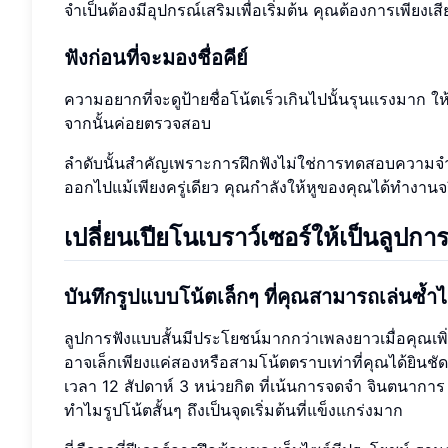
จำเป็นต้องมีอุปกรณ์เสริมเพื่อเริ่มต้น คุณต้องการเพียงเสี
ฟังก่อนที่จะมองชื่อคีย์
ความอยากที่จะดูป้ายชื่อโน้ตเร็วเกินไปนั้นรุนแรงมาก ให
จากนั้นค่อยตรวจสอบ
ลำดับนั้นสำคัญเพราะการฝึกฟังไม่ใช่การทดสอบความจำเก
ออกไปแม้เพียงครู่เดียว คุณกำลังให้หูของคุณได้ทำงานจ
เปลี่ยนเปียโนเบราว์เซอร์ให้เป็นลูปการฟ
บันทึกรูปแบบโน้ตเล็กๆ ที่คุณสามารถเล่นซ้ำไ
ลูปการฟังแบบสั้นมีประโยชน์มากกว่าเพลงยาวเมื่อคุณเพิ
อาจเล็กเพียงแค่สองหรือสามโน้ตตราบเท่าที่คุณได้ยินชัด
เวลา 12 สัปดาห์ 3 หน่วยกิต ที่เน้นการจดจำ จินตนาการ 
ทำไมรูปโน้ตสั้นๆ ถึงเป็นจุดเริ่มต้นที่แข็งแกร่งมาก