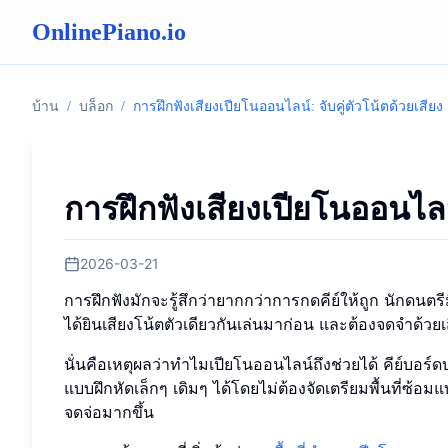
OnlinePiano.io
บ้าน
/
บล็อก
/
การฝึกฟังเสียงเปียโนออนไลน์: จับคู่ตัวโน้ตด้วยเสียง
การฝึกฟังเสียงเปียโนออนไลน์
2026-03-21
การฝึกฟังมักจะรู้สึกว่ายากกว่าการกดคีย์ให้ถูก นักดนตร
ได้ยินเสียงโน้ตตัวเดียวกันเล่นมาก่อน และต้องจดจำด้วยเส
นั่นคือเหตุผลว่าทำไมเปียโนออนไลน์ถึงช่วยได้ คีย์บอร์
แบบฝึกหัดเล็กๆ เดิมๆ ได้โดยไม่ต้องจัดเตรียมพื้นที่ซ้อม
จดจ่อมากขึ้น