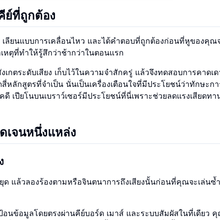
์ที่ถูกต้อง
 เลียนแบบการเคลื่อนไหว และได้คำตอบที่ถูกต้องก่อนที่หูของคุณ
เหตุที่ทำให้รู้สึกว่าช้ากว่าในตอนแรก
คุณสังเกตระดับเสียง เก็บไว้ในความจำสักครู่ แล้วจึงทดสอบการคาดเ
่หลักสูตรที่จำเป็น นั่นเป็นเครื่องเตือนใจที่มีประโยชน์ว่าทักษะก
ชคดี เปียโนบนเบราว์เซอร์มีประโยชน์ที่นี่เพราะช่วยลดแรงเสียดทา
อ
ชัดเจนหนึ่งแหล่ง
ง
ว หยุด แล้วลองร้องตามหรือจินตนาการถึงเสียงนั้นก่อนที่คุณจะเล่นซ้
้อนข้อมูลโดยตรงผ่านคีย์บอร์ด เมาส์ และระบบสัมผัสในที่เดียว คุ