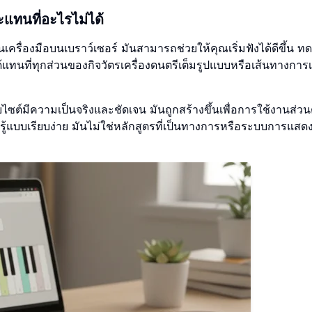
แทนที่อะไรไม่ได้
เป็นเครื่องมือบนเบราว์เซอร์ มันสามารถช่วยให้คุณเริ่มฟังได้ดีขึ้น 
้แทนที่ทุกส่วนของกิจวัตรเครื่องดนตรีเต็มรูปแบบหรือเส้นทางการเรีย
ต์มีความเป็นจริงและชัดเจน มันถูกสร้างขึ้นเพื่อการใช้งานส่วน
้แบบเรียบง่าย มันไม่ใช่หลักสูตรที่เป็นทางการหรือระบบการแสดงท