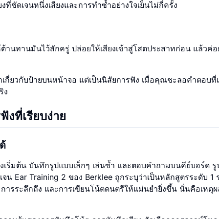
ยงที่ชัดเจนหนึ่งเสียงและการทำซ้ำอย่างใจเย็นไม่กี่ครั้ง
้ต้านทานมันไว้สักครู่ ปล่อยให้เสียงเข้าสู่โสตประสาทก่อน แล้วค่
ี่ยวกับป้ายบนหน้าจอ แต่เป็นนิสัยการฟัง เมื่อคุณชะลอคำตอบที่
ริง
ังที่เรียบง่าย
ด้
่งเริ่มต้น บันทึกรูปแบบเล็กๆ เล่นซ้ำ และตอบคำถามบนคีย์บอร์ด ร
เจน Ear Training 2 ของ Berklee ถูกระบุว่าเป็นหลักสูตรระดับ 1
การระลึกถึง และการเขียนโน้ตดนตรีให้แม่นยำยิ่งขึ้น นั่นคือเหตุผ