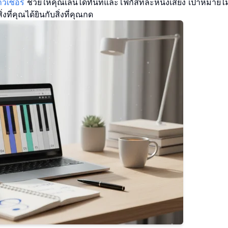
ว์เซอร์
ช่วยให้คุณเล่นได้ทันทีและโฟกัสทีละหนึ่งเสียง เป้าหมายไ
่งที่คุณได้ยินกับสิ่งที่คุณกด