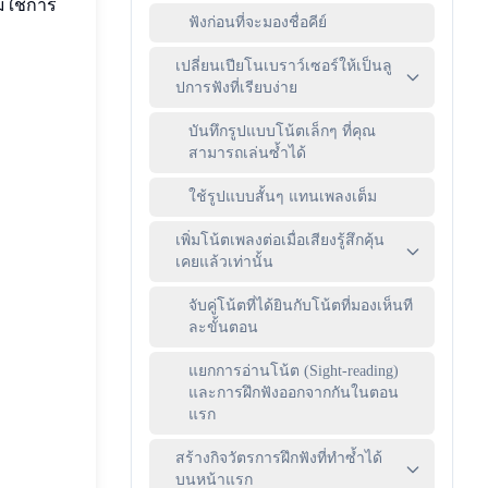
ม่ใช่การ
ฟังก่อนที่จะมองชื่อคีย์
เปลี่ยนเปียโนเบราว์เซอร์ให้เป็นลู
ปการฟังที่เรียบง่าย
บันทึกรูปแบบโน้ตเล็กๆ ที่คุณ
สามารถเล่นซ้ำได้
ใช้รูปแบบสั้นๆ แทนเพลงเต็ม
เพิ่มโน้ตเพลงต่อเมื่อเสียงรู้สึกคุ้น
เคยแล้วเท่านั้น
จับคู่โน้ตที่ได้ยินกับโน้ตที่มองเห็นที
ละขั้นตอน
แยกการอ่านโน้ต (Sight-reading)
และการฝึกฟังออกจากกันในตอน
แรก
สร้างกิจวัตรการฝึกฟังที่ทำซ้ำได้
บนหน้าแรก