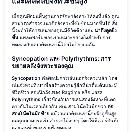
และเคล็ดลับจังหวะขั้นสูง
เมื่อคุณฝึกฝนพื้นฐานการรักษาจังหวะให้คงที่แล้ว คุณ
สามารถสำรวจแนวคิดจังหวะที่ซับซ้อนมากขึ้นได้ สิ่ง
นี้จะทำให้การเล่นของคุณมีชีวิตชีวาและ
น่าดึงดูดยิ่ง
ขึ้น
แพลตฟอร์มของเราเหมาะอย่างยิ่งสำหรับการ
ทดลองกับแนวคิดเหล่านี้โดยไม่ต้องกดดัน
Syncopation และ Polyrhythms: การ
ขยายคลังจังหวะของคุณ
Syncopation
คือศิลปะการเล่นนอกจังหวะหลัก โดย
เน้นจังหวะที่เบาเพื่อสร้างความรู้สึกที่น่าตื่นเต้นและมี
ชีวิตชีวา ลองนึกถึงเพลง Ragtime หรือ Jazz
Polyrhythms
เกี่ยวข้องกับการเล่นสองจังหวะที่แตก
ต่างกันในเวลาเดียวกัน เช่น สามโน้ตในมือขวา
ต่อ
สองโน้ตในมือซ้าย
แม้ว่าแนวคิดเหล่านี้จะฟังดูขั้นสูง
แต่คุณสามารถเริ่มสำรวจได้ง่ายๆ โดยใช้ฟีเจอร์บันทึก
และเล่นซ้ำของเราเพื่อทดลอง