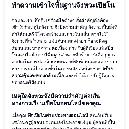
ทำความเข้าใจพื้นฐานจังหวะเปียโน
ก่อนจะเจาะลึกถึงเครื่องมือต่างๆ สิ่งสำคัญคือต้อง
เข้าใจว่าเหตุใดจังหวะจึงมีความสำคัญ จังหวะเป็นสิ่งที่
ทำให้ดนตรีมีโครงสร้างและการไหลลื่น หากไม่มี
จังหวะที่สม่ำเสมอ แม้แต่บทเพลงง่ายๆ ก็อาจฟังดู
สับสนและขาดความต่อเนื่อง สำหรับผู้ที่เรียนเล่นเปีย
โนออนไลน์ การมีพื้นฐานจังหวะที่แข็งแกร่งคือกุญแจ
สำคัญในการปลดล็อกบทเพลงที่ซับซ้อนและแสดงออก
ทางอารมณ์ได้มากขึ้นในภายหลัง สิ่งนี้จะช่วย
สร้าง
ความคุ้นเคยของกล้ามเนื้อ
และทำให้การรับรู้จังหวะ
ของดนตรีฝังแน่น
เหตุใดจังหวะจึงมีความสำคัญต่อเส้น
ทางการเรียนเปียโนออนไลน์ของคุณ
เมื่อคุณ
ฝึกเปียโนผ่านช่องทางออนไลน์
คุณก็เปรียบ
เสมือนครูผู้สอนของตนเองในหลายแง่มุม ผู้สอนที่เป็น