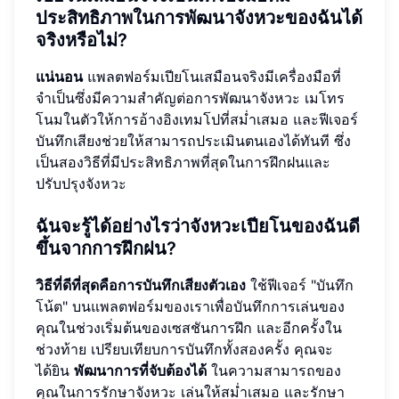
ประสิทธิภาพในการพัฒนาจังหวะของฉันได้
จริงหรือไม่?
แน่นอน
แพลตฟอร์มเปียโนเสมือนจริงมีเครื่องมือที่
จำเป็นซึ่งมีความสำคัญต่อการพัฒนาจังหวะ เมโทร
โนมในตัวให้การอ้างอิงเทมโปที่สม่ำเสมอ และฟีเจอร์
บันทึกเสียงช่วยให้สามารถประเมินตนเองได้ทันที ซึ่ง
เป็นสองวิธีที่มีประสิทธิภาพที่สุดในการฝึกฝนและ
ปรับปรุงจังหวะ
ฉันจะรู้ได้อย่างไรว่าจังหวะเปียโนของฉันดี
ขึ้นจากการฝึกฝน?
วิธีที่ดีที่สุดคือการบันทึกเสียงตัวเอง
ใช้ฟีเจอร์ "บันทึก
โน้ต" บนแพลตฟอร์มของเราเพื่อบันทึกการเล่นของ
คุณในช่วงเริ่มต้นของเซสชันการฝึก และอีกครั้งใน
ช่วงท้าย เปรียบเทียบการบันทึกทั้งสองครั้ง คุณจะ
ได้ยิน
พัฒนาการที่จับต้องได้
ในความสามารถของ
คุณในการรักษาจังหวะ เล่นให้สม่ำเสมอ และรักษา