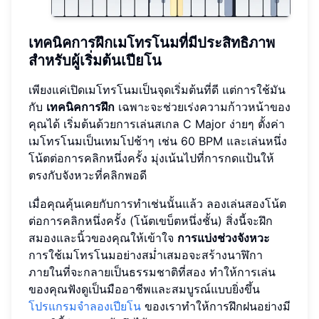
เทคนิคการฝึกเมโทรโนมที่มีประสิทธิภาพ
สำหรับผู้เริ่มต้นเปียโน
เพียงแค่เปิดเมโทรโนมเป็นจุดเริ่มต้นที่ดี แต่การใช้มัน
กับ
เทคนิคการฝึก
เฉพาะจะช่วยเร่งความก้าวหน้าของ
คุณได้ เริ่มต้นด้วยการเล่นสเกล C Major ง่ายๆ ตั้งค่า
เมโทรโนมเป็นเทมโปช้าๆ เช่น 60 BPM และเล่นหนึ่ง
โน้ตต่อการคลิกหนึ่งครั้ง มุ่งเน้นไปที่การกดแป้นให้
ตรงกับจังหวะที่คลิกพอดี
เมื่อคุณคุ้นเคยกับการทำเช่นนั้นแล้ว ลองเล่นสองโน้ต
ต่อการคลิกหนึ่งครั้ง (โน้ตเขบ็ตหนึ่งชั้น) สิ่งนี้จะฝึก
สมองและนิ้วของคุณให้เข้าใจ
การแบ่งช่วงจังหวะ
การใช้เมโทรโนมอย่างสม่ำเสมอจะสร้างนาฬิกา
ภายในที่จะกลายเป็นธรรมชาติที่สอง ทำให้การเล่น
ของคุณฟังดูเป็นมืออาชีพและสมบูรณ์แบบยิ่งขึ้น
โปรแกรมจำลองเปียโน
ของเราทำให้การฝึกฝนอย่างมี