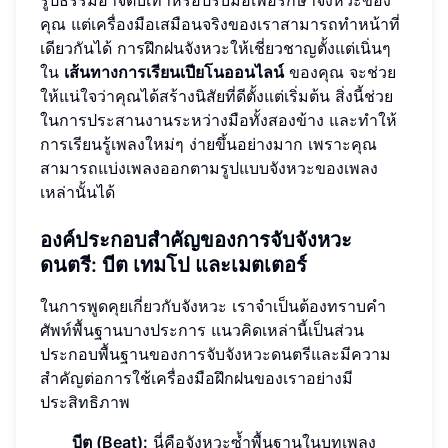
รูปธรรมอาจตบเท้าหรือปรบมือเพื่อรักษาจังหวะของ
คุณ แต่เครื่องมือเสมือนจริงของเราสามารถทำหน้าที่
เดียวกันได้ การฝึกฝนจังหวะให้เชี่ยวชาญตั้งแต่เนิ่นๆ
ใน
เส้นทางการเรียนเปียโนออนไลน์
ของคุณ จะช่วย
ให้แน่ใจว่าคุณได้สร้างนิสัยที่ดีตั้งแต่เริ่มต้น สิ่งนี้ช่วย
ในการประสานงานระหว่างมือทั้งสองข้าง และทำให้
การเรียนรู้เพลงใหม่ๆ ง่ายขึ้นอย่างมาก เพราะคุณ
สามารถแบ่งเพลงออกตามรูปแบบจังหวะของเพลง
เหล่านั้นได้
องค์ประกอบสำคัญของการจับจังหวะ
ดนตรี: บีต เทมโป และเมตเตอร์
ในการพูดคุยเกี่ยวกับจังหวะ เราจำเป็นต้องทราบคำ
ศัพท์พื้นฐานบางประการ แนวคิดเหล่านี้เป็นส่วน
ประกอบพื้นฐานของการจับจังหวะดนตรีและมีความ
สำคัญต่อการใช้เครื่องมือฝึกฝนของเราอย่างมี
ประสิทธิภาพ
บีต (Beat):
นี่คือจังหวะซ้ำพื้นฐานในบทเพลง