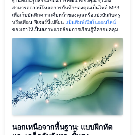
ฐานที่เป็นรูปธรรมของการพัฒนาของคุณ คุณยัง
สามารถดาวน์โหลดการบันทึกของคุณเป็นไฟล์ MP3
เพื่อเก็บบันทึกความคืบหน้าของคุณหรือแบ่งปันกับครู
หรือเพื่อน ฟีเจอร์นี้เปลี่ยน
แป้นพิมพ์เปียโนออนไลน์
ของเราให้เป็นสภาพแวดล้อมการเรียนรู้ที่ครอบคลุม
นอกเหนือจากพื้นฐาน: แบบฝึกหัด