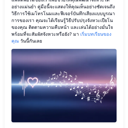
อย่างแม่นยำ คู่มือนี้จะแสดงให้คุณเห็นอย่างชัดเจนถึง
วิธีการใช้เมโทรโนมและฟีเจอร์บันทึกเสียงแบบบูรณา
การของเรา คุณจะได้เรียนรู้วิธีปรับปรุงจังหวะเปียโน
ของคุณ ติดตามความคืบหน้า และเล่นได้อย่างมั่นใจ
พร้อมที่จะสัมผัสจังหวะหรือยัง? มา
เริ่มบทเรียนของ
คุณ
วันนี้กันเลย