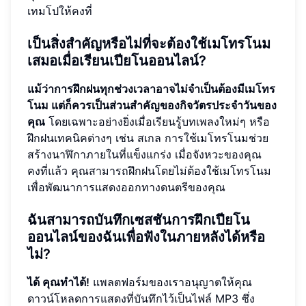
เทมโปให้คงที่
เป็นสิ่งสำคัญหรือไม่ที่จะต้องใช้เมโทรโนม
เสมอเมื่อเรียนเปียโนออนไลน์?
แม้ว่าการฝึกฝนทุกช่วงเวลาอาจไม่จำเป็นต้องมีเมโทร
โนม แต่ก็ควรเป็นส่วนสำคัญของกิจวัตรประจำวันของ
คุณ
โดยเฉพาะอย่างยิ่งเมื่อเรียนรู้บทเพลงใหม่ๆ หรือ
ฝึกฝนเทคนิคต่างๆ เช่น สเกล การใช้เมโทรโนมช่วย
สร้างนาฬิกาภายในที่แข็งแกร่ง เมื่อจังหวะของคุณ
คงที่แล้ว คุณสามารถฝึกฝนโดยไม่ต้องใช้เมโทรโนม
เพื่อพัฒนาการแสดงออกทางดนตรีของคุณ
ฉันสามารถบันทึกเซสชันการฝึกเปียโน
ออนไลน์ของฉันเพื่อฟังในภายหลังได้หรือ
ไม่?
ได้ คุณทำได้!
แพลตฟอร์มของเราอนุญาตให้คุณ
ดาวน์โหลดการแสดงที่บันทึกไว้เป็นไฟล์ MP3 ซึ่ง