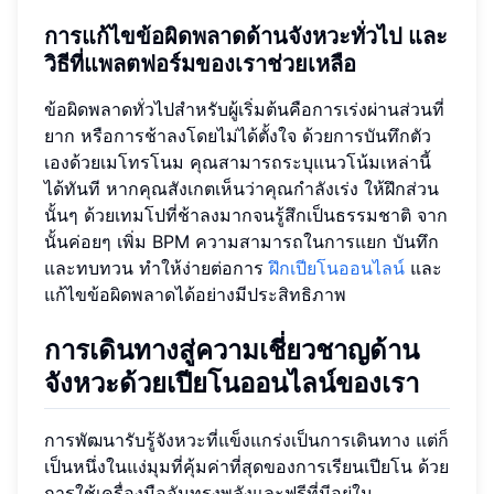
การแก้ไขข้อผิดพลาดด้านจังหวะทั่วไป และ
วิธีที่แพลตฟอร์มของเราช่วยเหลือ
ข้อผิดพลาดทั่วไปสำหรับผู้เริ่มต้นคือการเร่งผ่านส่วนที่
ยาก หรือการช้าลงโดยไม่ได้ตั้งใจ ด้วยการบันทึกตัว
เองด้วยเมโทรโนม คุณสามารถระบุแนวโน้มเหล่านี้
ได้ทันที หากคุณสังเกตเห็นว่าคุณกำลังเร่ง ให้ฝึกส่วน
นั้นๆ ด้วยเทมโปที่ช้าลงมากจนรู้สึกเป็นธรรมชาติ จาก
นั้นค่อยๆ เพิ่ม BPM ความสามารถในการแยก บันทึก
และทบทวน ทำให้ง่ายต่อการ
ฝึกเปียโนออนไลน์
และ
แก้ไขข้อผิดพลาดได้อย่างมีประสิทธิภาพ
การเดินทางสู่ความเชี่ยวชาญด้าน
จังหวะด้วยเปียโนออนไลน์ของเรา
การพัฒนารับรู้จังหวะที่แข็งแกร่งเป็นการเดินทาง แต่ก็
เป็นหนึ่งในแง่มุมที่คุ้มค่าที่สุดของการเรียนเปียโน ด้วย
การใช้เครื่องมืออันทรงพลังและฟรีที่มีอยู่ใน