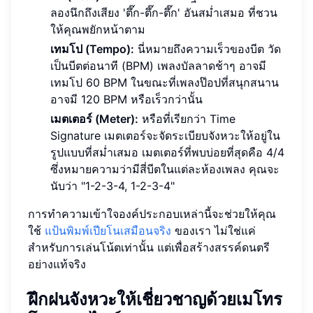
ลองนึกถึงเสียง 'ตึ๊ก-ตึ๊ก-ตึ๊ก' อันสม่ำเสมอ ที่ชวน
ให้คุณพยักหน้าตาม
เทมโป (Tempo):
นี่หมายถึงความเร็วของบีต วัด
เป็นบีตต่อนาที (BPM) เพลงบัลลาดช้าๆ อาจมี
เทมโป 60 BPM ในขณะที่เพลงป๊อปที่สนุกสนาน
อาจมี 120 BPM หรือเร็วกว่านั้น
เมตเตอร์ (Meter):
หรือที่เรียกว่า Time
Signature เมตเตอร์จะจัดระเบียบจังหวะให้อยู่ใน
รูปแบบที่สม่ำเสมอ เมตเตอร์ที่พบบ่อยที่สุดคือ 4/4
ซึ่งหมายความว่ามีสี่บีตในแต่ละห้องเพลง คุณจะ
นับว่า "1-2-3-4, 1-2-3-4"
การทำความเข้าใจองค์ประกอบเหล่านี้จะช่วยให้คุณ
ใช้
แป้นพิมพ์เปียโนเสมือนจริง
ของเรา ไม่ใช่แค่
สำหรับการเล่นโน้ตเท่านั้น แต่เพื่อสร้างสรรค์ดนตรี
อย่างแท้จริง
ฝึกฝนจังหวะให้เชี่ยวชาญด้วยเมโทร