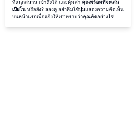
ที่สนุกสนาน เข้าถึงได้ และคุ้มค่า
คุณพร้อมที่จะเล่น
เปียโน
หรือยัง? ลองดู อย่าลืมใช้ปุ่มแสดงความคิดเห็น
บนหน้าแรกเพื่อแจ้งให้เราทราบว่าคุณคิดอย่างไร!