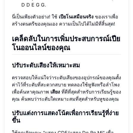
D D E G G.
นี่เป็นเพียงตัวอย่าง! ใช้
เปียโนเสมือนจริง
ของเราเพื่อ
สร้างดนตรีของคุณเอง ความเป็นไปได้ไม่มีที่สิ้นสุด!
เคล็ดลับในการเพิ่มประสบการณ์เปีย
โนออนไลน์ของคุณ
ปรับระดับเสียงให้เหมาะสม
ตรวจสอบให้แน่ใจว่าระดับเสียงของอุปกรณ์ของคุณตั้ง
ค่าไว้ที่ระดับที่สะดวกสบาย ทดลองใช้หูฟังหรือลำโพง
เพื่อค้นหาคุณภาพ
เสียง
ที่ดีที่สุดสำหรับการเรียนรู้ของ
คุณ ค้นพบว่าระดับใดเหมาะสมที่สุดสำหรับหูของคุณ
ปรับแต่งการแสดงโน้ตเพื่อการเรียนรู้ที่ง่าย
ขึ้น
ใช้คุณลักษณะ "แสดง CDE/แสดง Do Re Mi" เพื่อ