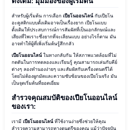
ดั้งเดิม: มุมมองของผู้เริ่มต้น
สำหรับผู้เริ่มต้น การเลือก
เปียโนออนไลน์
กับเปียโน
อะคูสติกแบบดั้งเดิมอาจเป็นเรื่องยาก เปียโนแบบ
ดั้งเดิมให้ประสบการณ์การสัมผัสที่เป็นเอกลักษณ์และ
เสียงที่ไพเราะซึ่งยากที่จะเลียนแบบ อย่างไรก็ตาม มัน
อาจทำให้ผู้ที่เพิ่งเริ่มต้นรู้สึกกลัว
เปียโนออนไลน์
ในทางกลับกัน ให้สภาพแวดล้อมที่ไม่
กดดันในการทดลองและเรียนรู้ คุณสามารถเล่นกับคีย์
ต่างๆ ลองทำนองง่ายๆ และสัมผัสกับเครื่องดนตรีได้
โดยไม่ต้องผูกมัดและความซับซ้อนของเปียโนจริง มัน
เป็นจุดเริ่มต้นที่ยอดเยี่ยม
สำรวจคุณสมบัติของเปียโนออนไลน์
ของเรา:
เรามี
เปียโนออนไลน์
ที่ใช้งานง่ายซึ่งช่วยให้คุณ
สำรวจความสามารถทางดนตรีของคุณ แม้ว่าปัจจุบัน