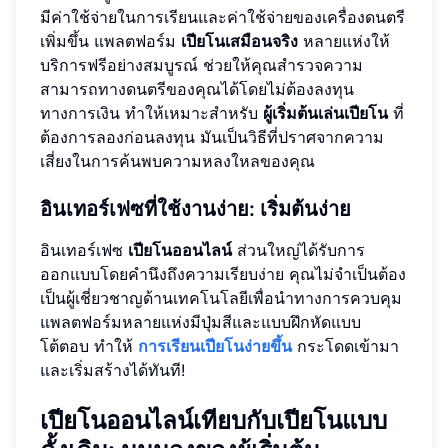
มีค่าใช้จ่ายในการเรียนและค่าใช้จ่ายของเครื่องดนตรี
เพิ่มขึ้น แพลตฟอร์ม
เปียโนเสมือนจริง
หลายแห่งให้
บริการฟรีอย่างสมบูรณ์ ช่วยให้คุณสำรวจความ
สามารถทางดนตรีของคุณได้โดยไม่ต้องลงทุน
ทางการเงิน ทำให้เหมาะสำหรับ
ผู้เริ่มต้นเล่นเปียโน
ที่
ต้องการลองก่อนลงทุน มันเป็นวิธีที่ปราศจากความ
เสี่ยงในการค้นพบความหลงใหลของคุณ
อินเทอร์เฟซที่ใช้งานง่าย: เริ่มต้นง่าย
อินเทอร์เฟซ
เปียโนออนไลน์
ส่วนใหญ่ได้รับการ
ออกแบบโดยคำนึงถึงความเรียบง่าย คุณไม่จำเป็นต้อง
เป็นผู้เชี่ยวชาญด้านเทคโนโลยีเพื่อนำทางการควบคุม
แพลตฟอร์มหลายแห่งมีปุ่มสีและแบบฝึกหัดแบบ
โต้ตอบ ทำให้
การเรียนเปียโนง่ายขึ้น
กระโดดเข้ามา
และเริ่มสร้างได้ทันที!
เปียโนออนไลน์เทียบกับเปียโนแบบ