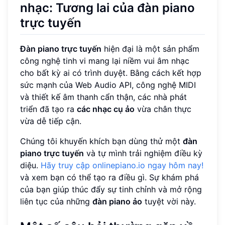
nhạc: Tương lai của đàn piano
trực tuyến
Đàn piano trực tuyến
hiện đại là một sản phẩm
công nghệ tinh vi mang lại niềm vui âm nhạc
cho bất kỳ ai có trình duyệt. Bằng cách kết hợp
sức mạnh của Web Audio API, công nghệ MIDI
và thiết kế âm thanh cẩn thận, các nhà phát
triển đã tạo ra
các nhạc cụ ảo
vừa chân thực
vừa dễ tiếp cận.
Chúng tôi khuyến khích bạn dùng thử một
đàn
piano trực tuyến
và tự mình trải nghiệm điều kỳ
diệu.
Hãy truy cập onlinepiano.io ngay hôm nay!
và xem bạn có thể tạo ra điều gì. Sự khám phá
của bạn giúp thúc đẩy sự tinh chỉnh và mở rộng
liên tục của những
đàn piano ảo
tuyệt vời này.