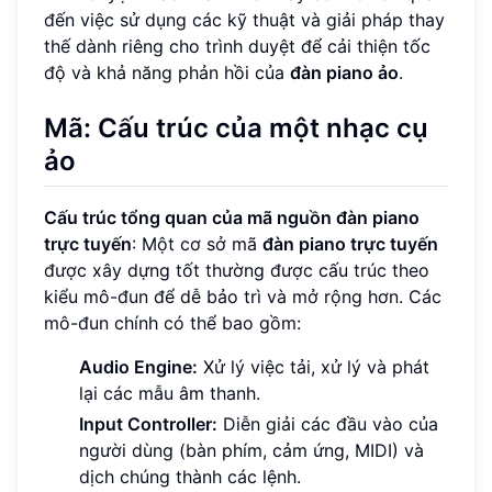
đến việc sử dụng các kỹ thuật và giải pháp thay
thế dành riêng cho trình duyệt để cải thiện tốc
độ và khả năng phản hồi của
đàn piano ảo
.
Mã: Cấu trúc của một nhạc cụ
ảo
Cấu trúc tổng quan của mã nguồn đàn piano
trực tuyến
: Một cơ sở mã
đàn piano trực tuyến
được xây dựng tốt thường được cấu trúc theo
kiểu mô-đun để dễ bảo trì và mở rộng hơn. Các
mô-đun chính có thể bao gồm:
Audio Engine:
Xử lý việc tải, xử lý và phát
lại các mẫu âm thanh.
Input Controller:
Diễn giải các đầu vào của
người dùng (bàn phím, cảm ứng, MIDI) và
dịch chúng thành các lệnh.