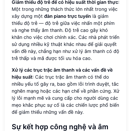
Giảm thiểu độ trễ để có hiệu suất thời gian thực
:
Một trong những thách thức lớn nhất trong việc
xây dựng một
đàn piano trực tuyến
là giảm
thiểu độ trễ — độ trễ giữa việc nhấn một phím
và nghe thấy âm thanh. Độ trễ cao gây khó
khăn cho việc chơi chính xác. Các nhà phát triển
sử dụng nhiều kỹ thuật khác nhau để giải quyết
vấn đề này, chẳng hạn như xử lý âm thanh có độ
trễ thấp và mã được tối ưu hóa cao.
Xử lý các trục trặc âm thanh và các vấn đề về
hiệu suất
: Các trục trặc âm thanh có thể do
nhiều yếu tố gây ra, bao gồm lỗi trình duyệt, tắc
nghẽn mạng hoặc các hạn chế về phần cứng. Xử
lý lỗi mạnh mẽ và cung cấp cho người dùng các
mẹo khắc phục sự cố là các chiến lược phổ biến
để giảm thiểu những vấn đề này.
Sự kết hợp công nghệ và âm