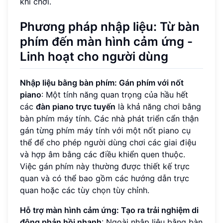
khi chơi.
Phương pháp nhập liệu: Từ bàn
phím đến màn hình cảm ứng -
Linh hoạt cho người dùng
Nhập liệu bằng bàn phím: Gán phím với nốt
piano
: Một tính năng quan trọng của hầu hết
các
đàn piano trực tuyến
là khả năng chơi bằng
bàn phím máy tính. Các nhà phát triển cẩn thận
gán từng phím máy tính với một nốt piano cụ
thể để cho phép người dùng chơi các giai điệu
và hợp âm bằng các điều khiển quen thuộc.
Việc gán phím này thường được thiết kế trực
quan và có thể bao gồm các hướng dẫn trực
quan hoặc các tùy chọn tùy chỉnh.
Hỗ trợ màn hình cảm ứng: Tạo ra trải nghiệm di
động phản hồi nhanh
: Ngoài nhập liệu bằng bàn