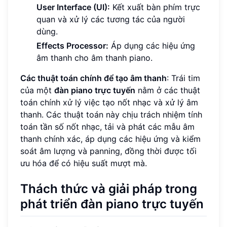
User Interface (UI):
Kết xuất bàn phím trực
quan và xử lý các tương tác của người
dùng.
Effects Processor:
Áp dụng các hiệu ứng
âm thanh cho âm thanh piano.
Các thuật toán chính để tạo âm thanh
: Trái tim
của một
đàn piano trực tuyến
nằm ở các thuật
toán chính xử lý việc tạo nốt nhạc và xử lý âm
thanh. Các thuật toán này chịu trách nhiệm tính
toán tần số nốt nhạc, tải và phát các mẫu âm
thanh chính xác, áp dụng các hiệu ứng và kiểm
soát âm lượng và panning, đồng thời được tối
ưu hóa để có hiệu suất mượt mà.
Thách thức và giải pháp trong
phát triển đàn piano trực tuyến