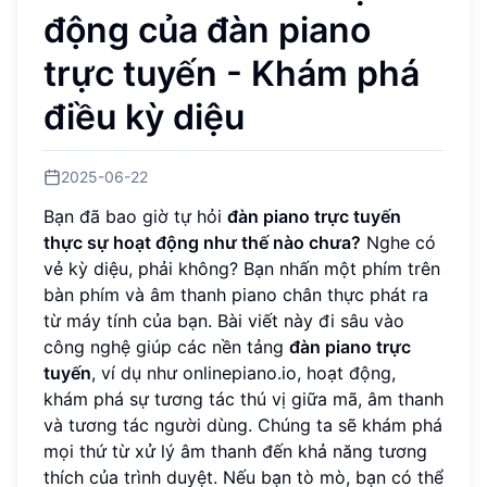
động của đàn piano
trực tuyến - Khám phá
điều kỳ diệu
2025-06-22
Bạn đã bao giờ tự hỏi
đàn piano trực tuyến
thực sự hoạt động như thế nào chưa?
Nghe có
vẻ kỳ diệu, phải không? Bạn nhấn một phím trên
bàn phím và âm thanh piano chân thực phát ra
từ máy tính của bạn. Bài viết này đi sâu vào
công nghệ giúp các nền tảng
đàn piano trực
tuyến
, ví dụ như onlinepiano.io, hoạt động,
khám phá sự tương tác thú vị giữa mã, âm thanh
và tương tác người dùng. Chúng ta sẽ khám phá
mọi thứ từ xử lý âm thanh đến khả năng tương
thích của trình duyệt. Nếu bạn tò mò, bạn có thể