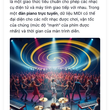
là một giao thức tiêu chuẩn cho phép các nhạc
cụ điện tử và máy tính giao tiếp với nhau. Trong
một
đàn piano trực tuyến
, dữ liệu MIDI có thể
đại diện cho các nốt nhạc được chơi, vận tốc
của chúng (mức độ "mạnh" của phím được
nhấn) và thời gian của màn trình diễn.