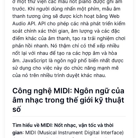
ở một thư viện các mẫu nốt piano được ghi âm
trước. Khi người dùng nhấn một phím, mẫu âm
thanh tương ứng sẽ được kích hoạt bằng Web
Audio API. API cho phép các nhà phát triển kiểm
soát chính xác thời gian, âm lượng và các đặc
điểm khác của âm thanh, tạo ra trải nghiệm chơi
phản hồi nhanh. Nó thậm chí có thể xếp nhiều
nốt lại với nhau để tạo ra các hợp âm và hòa
âm. JavaScript là ngôn ngữ phổ biến nhất được
sử dụng cho việc này do chức năng mạnh mẽ
của nó trên nhiều trình duyệt khác nhau.
Công nghệ MIDI: Ngôn ngữ của
âm nhạc trong thế giới kỹ thuật
số
Tìm hiểu về MIDI: Nốt nhạc, vận tốc và thời
gian
: MIDI (Musical Instrument Digital Interface)