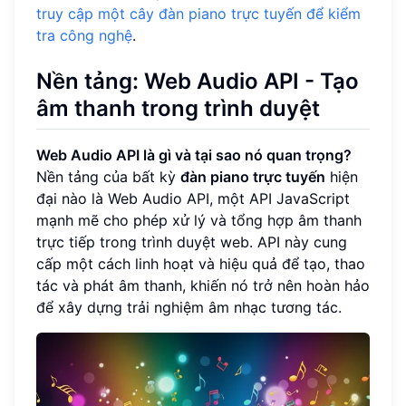
truy cập một cây đàn piano trực tuyến để kiểm
tra công nghệ
.
Nền tảng: Web Audio API - Tạo
âm thanh trong trình duyệt
Web Audio API là gì và tại sao nó quan trọng?
Nền tảng của bất kỳ
đàn piano trực tuyến
hiện
đại nào là Web Audio API, một API JavaScript
mạnh mẽ cho phép xử lý và tổng hợp âm thanh
trực tiếp trong trình duyệt web. API này cung
cấp một cách linh hoạt và hiệu quả để tạo, thao
tác và phát âm thanh, khiến nó trở nên hoàn hảo
để xây dựng trải nghiệm âm nhạc tương tác.