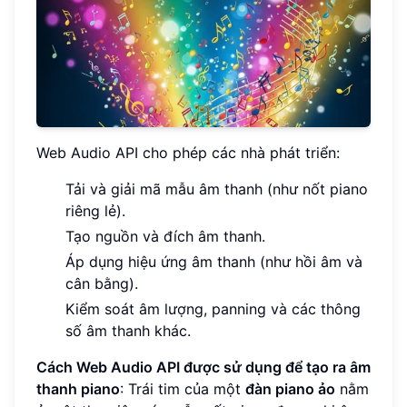
Web Audio API cho phép các nhà phát triển:
Tải và giải mã mẫu âm thanh (như nốt piano
riêng lẻ).
Tạo nguồn và đích âm thanh.
Áp dụng hiệu ứng âm thanh (như hồi âm và
cân bằng).
Kiểm soát âm lượng, panning và các thông
số âm thanh khác.
Cách Web Audio API được sử dụng để tạo ra âm
thanh piano
: Trái tim của một
đàn piano ảo
nằm