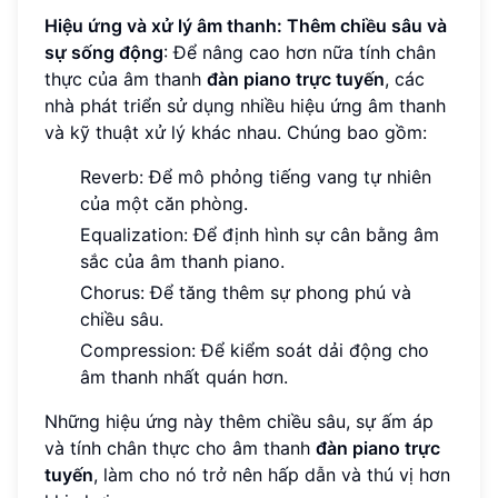
Hiệu ứng và xử lý âm thanh: Thêm chiều sâu và
sự sống động
: Để nâng cao hơn nữa tính chân
thực của âm thanh
đàn piano trực tuyến
, các
nhà phát triển sử dụng nhiều hiệu ứng âm thanh
và kỹ thuật xử lý khác nhau. Chúng bao gồm:
Reverb: Để mô phỏng tiếng vang tự nhiên
của một căn phòng.
Equalization: Để định hình sự cân bằng âm
sắc của âm thanh piano.
Chorus: Để tăng thêm sự phong phú và
chiều sâu.
Compression: Để kiểm soát dải động cho
âm thanh nhất quán hơn.
Những hiệu ứng này thêm chiều sâu, sự ấm áp
và tính chân thực cho âm thanh
đàn piano trực
tuyến
, làm cho nó trở nên hấp dẫn và thú vị hơn