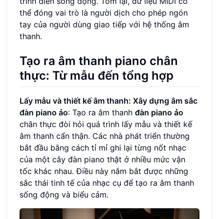
trình diễn sống động. Tóm lại, dữ liệu MIDI có
thể đóng vai trò là người dịch cho phép ngón
tay của người dùng giao tiếp với hệ thống âm
thanh.
Tạo ra âm thanh piano chân
thực: Từ mẫu đến tổng hợp
Lấy mẫu và thiết kế âm thanh: Xây dựng âm sắc
đàn piano ảo
: Tạo ra âm thanh
đàn piano ảo
chân thực đòi hỏi quá trình lấy mẫu và thiết kế
âm thanh cẩn thận. Các nhà phát triển thường
bắt đầu bằng cách tỉ mỉ ghi lại từng nốt nhạc
của một cây đàn piano thật ở nhiều mức vận
tốc khác nhau. Điều này nắm bắt được những
sắc thái tinh tế của nhạc cụ để tạo ra âm thanh
sống động và biểu cảm.