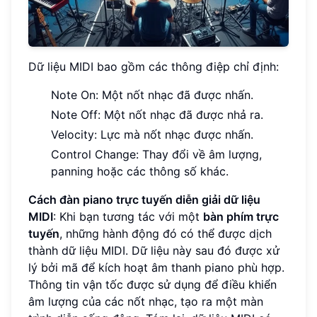
Dữ liệu MIDI bao gồm các thông điệp chỉ định:
Note On: Một nốt nhạc đã được nhấn.
Note Off: Một nốt nhạc đã được nhả ra.
Velocity: Lực mà nốt nhạc được nhấn.
Control Change: Thay đổi về âm lượng,
panning hoặc các thông số khác.
Cách đàn piano trực tuyến diễn giải dữ liệu
MIDI
: Khi bạn tương tác với một
bàn phím trực
tuyến
, những hành động đó có thể được dịch
thành dữ liệu MIDI. Dữ liệu này sau đó được xử
lý bởi mã để kích hoạt âm thanh piano phù hợp.
Thông tin vận tốc được sử dụng để điều khiển
âm lượng của các nốt nhạc, tạo ra một màn