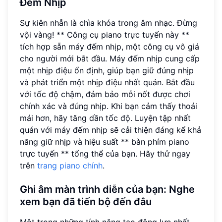
Đếm Nhịp
Sự kiên nhẫn là chìa khóa trong âm nhạc. Đừng
vội vàng! ** Công cụ piano trực tuyến này **
tích hợp sẵn máy đếm nhịp, một công cụ vô giá
cho người mới bắt đầu. Máy đếm nhịp cung cấp
một nhịp điệu ổn định, giúp bạn giữ đúng nhịp
và phát triển một nhịp điệu nhất quán. Bắt đầu
với tốc độ chậm, đảm bảo mỗi nốt được chơi
chính xác và đúng nhịp. Khi bạn cảm thấy thoải
mái hơn, hãy tăng dần tốc độ. Luyện tập nhất
quán với máy đếm nhịp sẽ cải thiện đáng kể khả
năng giữ nhịp và hiệu suất ** bàn phím piano
trực tuyến ** tổng thể của bạn. Hãy thử ngay
trên
trang piano chính
.
Ghi âm màn trình diễn của bạn: Nghe
xem bạn đã tiến bộ đến đâu