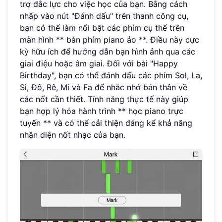
trợ đắc lực cho việc học của bạn. Bằng cách
nhấp vào nút "Đánh dấu" trên thanh công cụ,
bạn có thể làm nổi bật các phím cụ thể trên
màn hình ** bàn phím piano ảo **. Điều này cực
kỳ hữu ích để hướng dẫn bạn hình ảnh qua các
giai điệu hoặc âm giai. Đối với bài "Happy
Birthday", bạn có thể đánh dấu các phím Sol, La,
Si, Đô, Rê, Mi và Fa để nhắc nhở bản thân về
các nốt cần thiết. Tính năng thực tế này giúp
bạn hợp lý hóa hành trình ** học piano trực
tuyến ** và có thể cải thiện đáng kể khả năng
nhận diện nốt nhạc của bạn.