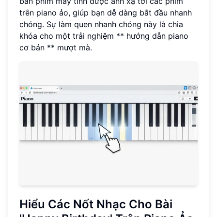
bàn phím máy tính được ánh xạ tới các phím
trên piano ảo, giúp bạn dễ dàng bắt đầu nhanh
chóng. Sự làm quen nhanh chóng này là chìa
khóa cho một trải nghiệm ** hướng dẫn piano
cơ bản ** mượt mà.
Hiểu Các Nốt Nhạc Cho Bài