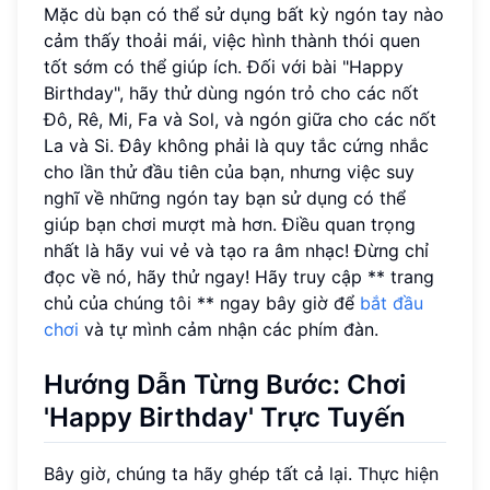
Mặc dù bạn có thể sử dụng bất kỳ ngón tay nào
cảm thấy thoải mái, việc hình thành thói quen
tốt sớm có thể giúp ích. Đối với bài "Happy
Birthday", hãy thử dùng ngón trỏ cho các nốt
Đô, Rê, Mi, Fa và Sol, và ngón giữa cho các nốt
La và Si. Đây không phải là quy tắc cứng nhắc
cho lần thử đầu tiên của bạn, nhưng việc suy
nghĩ về những ngón tay bạn sử dụng có thể
giúp bạn chơi mượt mà hơn. Điều quan trọng
nhất là hãy vui vẻ và tạo ra âm nhạc! Đừng chỉ
đọc về nó, hãy thử ngay! Hãy truy cập ** trang
chủ của chúng tôi ** ngay bây giờ để
bắt đầu
chơi
và tự mình cảm nhận các phím đàn.
Hướng Dẫn Từng Bước: Chơi
'Happy Birthday' Trực Tuyến
Bây giờ, chúng ta hãy ghép tất cả lại. Thực hiện