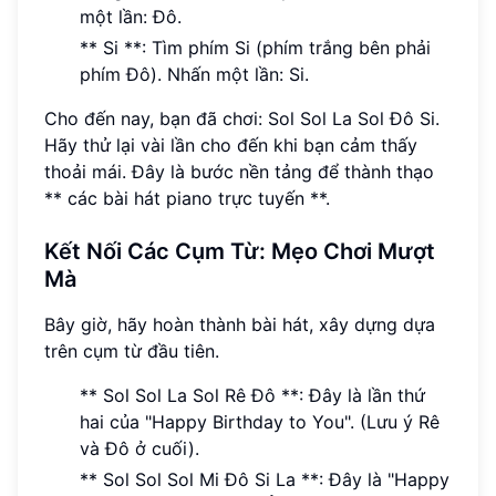
một lần: Đô.
** Si **: Tìm phím Si (phím trắng bên phải
phím Đô). Nhấn một lần: Si.
Cho đến nay, bạn đã chơi: Sol Sol La Sol Đô Si.
Hãy thử lại vài lần cho đến khi bạn cảm thấy
thoải mái. Đây là bước nền tảng để thành thạo
** các bài hát piano trực tuyến **.
Kết Nối Các Cụm Từ: Mẹo Chơi Mượt
Mà
Bây giờ, hãy hoàn thành bài hát, xây dựng dựa
trên cụm từ đầu tiên.
** Sol Sol La Sol Rê Đô **: Đây là lần thứ
hai của "Happy Birthday to You". (Lưu ý Rê
và Đô ở cuối).
** Sol Sol Sol Mi Đô Si La **: Đây là "Happy