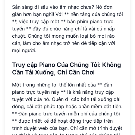
Sẵn sàng đi sâu vào âm nhạc chưa? Nó đơn
giản hơn bạn nghĩ! Với ** nền tảng của chúng tôi
**, việc truy cập một ** bàn phím piano trực
tuyến ** đầy đủ chức năng chỉ là vài cú nhấp
chuột. Chúng tôi mong muốn loại bỏ mọi rào
cản, làm cho âm nhạc trở nên dễ tiếp cận với
mọi người.
Truy cập Piano Của Chúng Tôi: Không
Cần Tải Xuống, Chỉ Cần Chơi
Một trong những lợi thế lớn nhất của ** đàn
piano trực tuyến này ** là khả năng truy cập
tuyệt vời của nó. Quên đi các bản tải xuống dài
dòng, cài đặt phức tạp hoặc phần mềm đắt tiền.
** Đàn piano trực tuyến miễn phí của chúng tôi
** được thiết kế để hoạt động trực tiếp trên
trình duyệt web của bạn. Chỉ cần mở trình duyệt