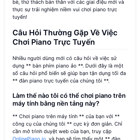
bè, thử thách bản thân với các giai điệu mới và
thực sự trải nghiệm niềm vui chơi piano trực
tuyến!
Câu Hỏi Thường Gặp Về Việc
Chơi Piano Trực Tuyến
Nhiều người dùng mới có câu hỏi về việc sử
dụng ** bàn phím piano ảo **. Dưới đây là một
số câu hỏi phổ biến sẽ giúp bạn tận dụng tối đa
** đàn piano trực tuyến của chúng tôi **.
Làm thế nào tôi có thể chơi piano trên
máy tính bằng nền tảng này?
** Chơi piano trên máy tính ** của bạn với **
công cụ của chúng tôi ** cực kỳ đơn giản. Chỉ
cần mở trình duyệt web của bạn, truy cập
OnlinePiano.io
, và bạn sẽ tìm thấy một ** đàn