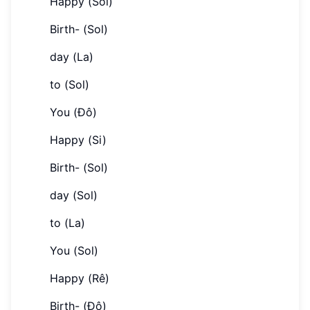
Happy (Sol)
Birth- (Sol)
day (La)
to (Sol)
You (Đô)
Happy (Si)
Birth- (Sol)
day (Sol)
to (La)
You (Sol)
Happy (Rê)
Birth- (Đô)