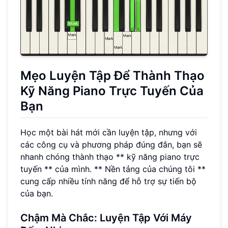
Mẹo Luyện Tập Để Thành Thạo
Kỹ Năng Piano Trực Tuyến Của
Bạn
Học một bài hát mới cần luyện tập, nhưng với
các công cụ và phương pháp đúng đắn, bạn sẽ
nhanh chóng thành thạo ** kỹ năng piano trực
tuyến ** của mình. ** Nền tảng của chúng tôi **
cung cấp nhiều tính năng để hỗ trợ sự tiến bộ
của bạn.
Chậm Mà Chắc: Luyện Tập Với Máy