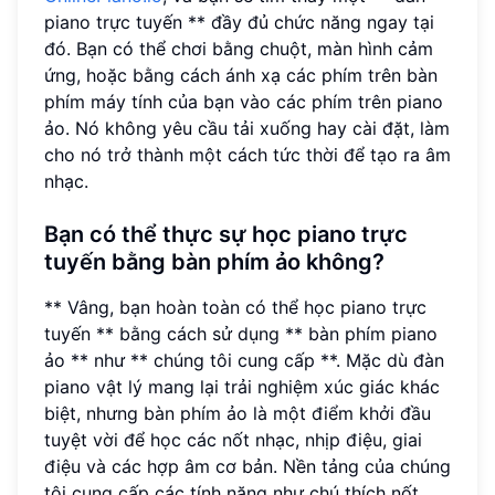
piano trực tuyến ** đầy đủ chức năng ngay tại
đó. Bạn có thể chơi bằng chuột, màn hình cảm
ứng, hoặc bằng cách ánh xạ các phím trên bàn
phím máy tính của bạn vào các phím trên piano
ảo. Nó không yêu cầu tải xuống hay cài đặt, làm
cho nó trở thành một cách tức thời để tạo ra âm
nhạc.
Bạn có thể thực sự học piano trực
tuyến bằng bàn phím ảo không?
** Vâng, bạn hoàn toàn có thể học piano trực
tuyến ** bằng cách sử dụng ** bàn phím piano
ảo ** như ** chúng tôi cung cấp **. Mặc dù đàn
piano vật lý mang lại trải nghiệm xúc giác khác
biệt, nhưng bàn phím ảo là một điểm khởi đầu
tuyệt vời để học các nốt nhạc, nhịp điệu, giai
điệu và các hợp âm cơ bản. Nền tảng của chúng
tôi cung cấp các tính năng như chú thích nốt