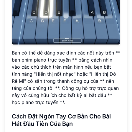
Bạn có thể dễ dàng xác định các nốt này trên **
bàn phím piano trực tuyến ** bằng cách nhìn
vào các chú thích trên màn hình nếu bạn bật
tính năng "Hiển thị nốt nhạc" hoặc "Hiển thị Đô
Rê Mi" có sẵn trong thanh công cụ của ** nền
tảng của chúng tôi **. Công cụ hỗ trợ trực quan
này vô cùng hữu ích cho bất kỳ ai bắt đầu **
học piano trực tuyến **.
Cách Đặt Ngón Tay Cơ Bản Cho Bài
Hát Đầu Tiên Của Bạn