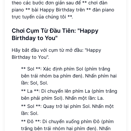
theo các bước đơn giản sau để ** chơi đàn
piano ** bài Happy Birthday trên ** đàn piano
trực tuyến của chúng tôi **.
Chơi Cụm Từ Đầu Tiên: "Happy
Birthday to You"
Hãy bắt đầu với cụm từ mở đầu: "Happy
Birthday to You".
** Sol **: Xác định phím Sol (phím trắng
bên trái nhóm ba phím đen). Nhấn phím hai
lần: Sol, Sol.
** La **: Di chuyển lên phím La (phím trắng
bên phải phím Sol). Nhấn một lần: La.
** Sol **: Quay trở lại phím Sol. Nhấn một
lần: Sol.
** Đô **: Di chuyển xuống phím Đô (phím
trắng bên trái nhóm hai phím đen). Nhấn