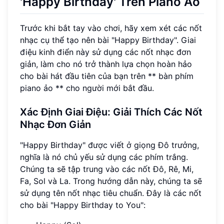
'Happy Birthday' Trên Piano Ảo
Trước khi bắt tay vào chơi, hãy xem xét các nốt
nhạc cụ thể tạo nên bài "Happy Birthday". Giai
điệu kinh điển này sử dụng các nốt nhạc đơn
giản, làm cho nó trở thành lựa chọn hoàn hảo
cho bài hát đầu tiên của bạn trên ** bàn phím
piano ảo ** cho người mới bắt đầu.
Xác Định Giai Điệu: Giải Thích Các Nốt
Nhạc Đơn Giản
"Happy Birthday" được viết ở giọng Đô trưởng,
nghĩa là nó chủ yếu sử dụng các phím trắng.
Chúng ta sẽ tập trung vào các nốt Đô, Rê, Mi,
Fa, Sol và La. Trong hướng dẫn này, chúng ta sẽ
sử dụng tên nốt nhạc tiêu chuẩn. Đây là các nốt
cho bài "Happy Birthday to You":