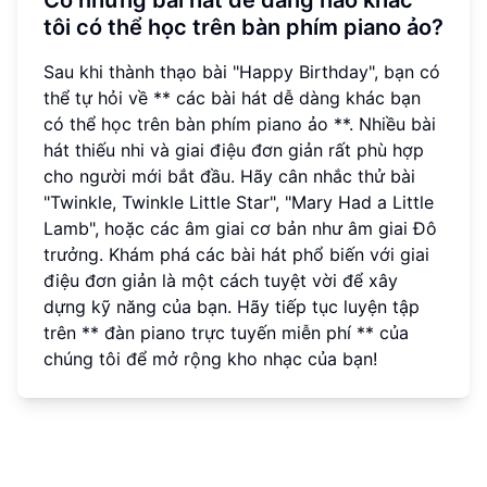
Có những bài hát dễ dàng nào khác
tôi có thể học trên bàn phím piano ảo?
Sau khi thành thạo bài "Happy Birthday", bạn có
thể tự hỏi về ** các bài hát dễ dàng khác bạn
có thể học trên bàn phím piano ảo **. Nhiều bài
hát thiếu nhi và giai điệu đơn giản rất phù hợp
cho người mới bắt đầu. Hãy cân nhắc thử bài
"Twinkle, Twinkle Little Star", "Mary Had a Little
Lamb", hoặc các âm giai cơ bản như âm giai Đô
trưởng. Khám phá các bài hát phổ biến với giai
điệu đơn giản là một cách tuyệt vời để xây
dựng kỹ năng của bạn. Hãy tiếp tục luyện tập
trên ** đàn piano trực tuyến miễn phí ** của
chúng tôi để mở rộng kho nhạc của bạn!