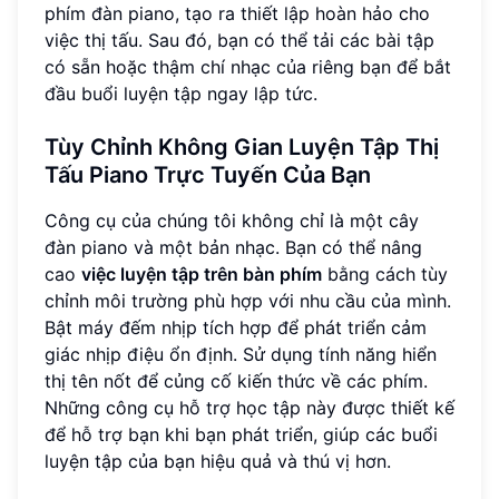
phím đàn piano, tạo ra thiết lập hoàn hảo cho
việc thị tấu. Sau đó, bạn có thể tải các bài tập
có sẵn hoặc thậm chí nhạc của riêng bạn để bắt
đầu buổi luyện tập ngay lập tức.
Tùy Chỉnh Không Gian Luyện Tập Thị
Tấu Piano Trực Tuyến Của Bạn
Công cụ của chúng tôi không chỉ là một cây
đàn piano và một bản nhạc. Bạn có thể nâng
cao
việc luyện tập trên bàn phím
bằng cách tùy
chỉnh môi trường phù hợp với nhu cầu của mình.
Bật máy đếm nhịp tích hợp để phát triển cảm
giác nhịp điệu ổn định. Sử dụng tính năng hiển
thị tên nốt để củng cố kiến thức về các phím.
Những công cụ hỗ trợ học tập này được thiết kế
để hỗ trợ bạn khi bạn phát triển, giúp các buổi
luyện tập của bạn hiệu quả và thú vị hơn.