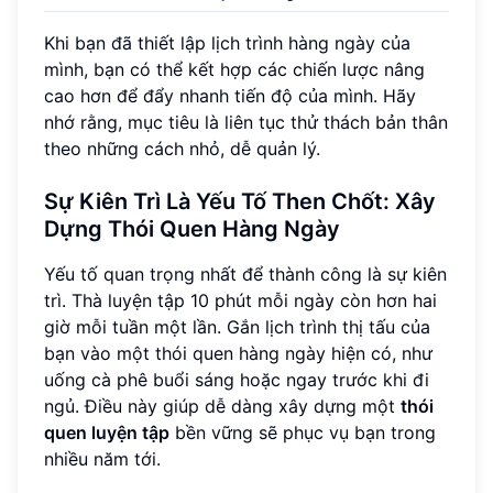
Khi bạn đã thiết lập lịch trình hàng ngày của
mình, bạn có thể kết hợp các chiến lược nâng
cao hơn để đẩy nhanh tiến độ của mình. Hãy
nhớ rằng, mục tiêu là liên tục thử thách bản thân
theo những cách nhỏ, dễ quản lý.
Sự Kiên Trì Là Yếu Tố Then Chốt: Xây
Dựng Thói Quen Hàng Ngày
Yếu tố quan trọng nhất để thành công là sự kiên
trì. Thà luyện tập 10 phút mỗi ngày còn hơn hai
giờ mỗi tuần một lần. Gắn lịch trình thị tấu của
bạn vào một thói quen hàng ngày hiện có, như
uống cà phê buổi sáng hoặc ngay trước khi đi
ngủ. Điều này giúp dễ dàng xây dựng một
thói
quen luyện tập
bền vững sẽ phục vụ bạn trong
nhiều năm tới.