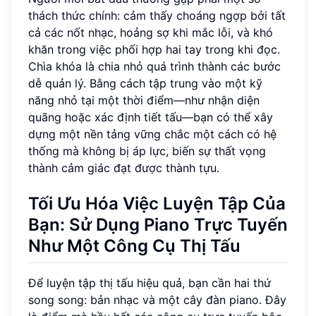
thách thức chính: cảm thấy choáng ngợp bởi tất
cả các nốt nhạc, hoảng sợ khi mắc lỗi, và khó
khăn trong việc phối hợp hai tay trong khi đọc.
Chìa khóa là chia nhỏ quá trình thành các bước
dễ quản lý. Bằng cách tập trung vào một kỹ
năng nhỏ tại một thời điểm—như nhận diện
quãng hoặc xác định tiết tấu—bạn có thể xây
dựng một nền tảng vững chắc một cách có hệ
thống mà không bị áp lực, biến sự thất vọng
thành cảm giác đạt được thành tựu.
Tối Ưu Hóa Việc Luyện Tập Của
Bạn: Sử Dụng Piano Trực Tuyến
Như Một Công Cụ Thị Tấu
Để luyện tập thị tấu hiệu quả, bạn cần hai thứ
song song: bản nhạc và một cây đàn piano. Đây