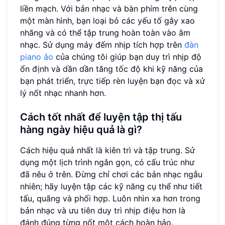
liền mạch. Với bản nhạc và bàn phím trên cùng
một màn hình, bạn loại bỏ các yếu tố gây xao
nhãng và có thể tập trung hoàn toàn vào âm
nhạc. Sử dụng máy đếm nhịp tích hợp trên
đàn
piano ảo
của chúng tôi giúp bạn duy trì nhịp độ
ổn định và dần dần tăng tốc độ khi kỹ năng của
bạn phát triển, trực tiếp rèn luyện bạn đọc và xử
lý nốt nhạc nhanh hơn.
Cách tốt nhất để luyện tập thị tấu
hàng ngày hiệu quả là gì?
Cách hiệu quả nhất là kiên trì và tập trung. Sử
dụng một lịch trình ngắn gọn, có cấu trúc như
đã nêu ở trên. Đừng chỉ chơi các bản nhạc ngẫu
nhiên; hãy luyện tập các kỹ năng cụ thể như tiết
tấu, quãng và phối hợp. Luôn nhìn xa hơn trong
bản nhạc và ưu tiên duy trì nhịp điệu hơn là
đánh đúng từng nốt một cách hoàn hảo.