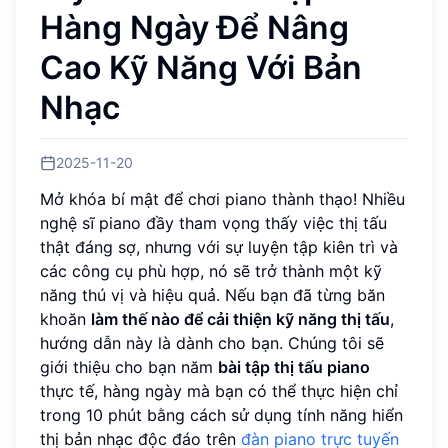
Hàng Ngày Để Nâng
Cao Kỹ Năng Với Bản
Nhạc
2025-11-20
Mở khóa bí mật để chơi piano thành thạo! Nhiều
nghệ sĩ piano đầy tham vọng thấy việc thị tấu
thật đáng sợ, nhưng với sự luyện tập kiên trì và
các công cụ phù hợp, nó sẽ trở thành một kỹ
năng thú vị và hiệu quả. Nếu bạn đã từng băn
khoăn
làm thế nào để cải thiện kỹ năng thị tấu
,
hướng dẫn này là dành cho bạn. Chúng tôi sẽ
giới thiệu cho bạn năm
bài tập thị tấu piano
thực tế, hàng ngày mà bạn có thể thực hiện chỉ
trong 10 phút bằng cách sử dụng tính năng hiển
thị bản nhạc độc đáo trên
đàn piano trực tuyến