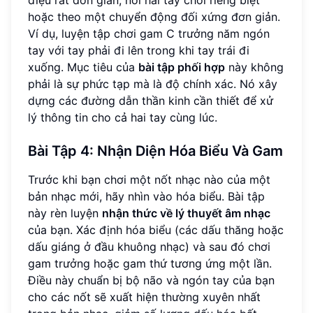
hoặc theo một chuyển động đối xứng đơn giản.
Ví dụ, luyện tập chơi gam C trưởng năm ngón
tay với tay phải đi lên trong khi tay trái đi
xuống. Mục tiêu của
bài tập phối hợp
này không
phải là sự phức tạp mà là độ chính xác. Nó xây
dựng các đường dẫn thần kinh cần thiết để xử
lý thông tin cho cả hai tay cùng lúc.
Bài Tập 4: Nhận Diện Hóa Biểu Và Gam
Trước khi bạn chơi một nốt nhạc nào của một
bản nhạc mới, hãy nhìn vào hóa biểu. Bài tập
này rèn luyện
nhận thức về lý thuyết âm nhạc
của bạn. Xác định hóa biểu (các dấu thăng hoặc
dấu giáng ở đầu khuông nhạc) và sau đó chơi
gam trưởng hoặc gam thứ tương ứng một lần.
Điều này chuẩn bị bộ não và ngón tay của bạn
cho các nốt sẽ xuất hiện thường xuyên nhất