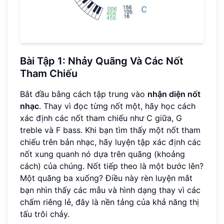
Bài Tập 1: Nhảy Quãng Và Các Nốt
Tham Chiếu
Bắt đầu bằng cách tập trung vào
nhận diện nốt
nhạc
. Thay vì đọc từng nốt một, hãy học cách
xác định các nốt tham chiếu như C giữa, G
treble và F bass. Khi bạn tìm thấy một nốt tham
chiếu trên bản nhạc, hãy luyện tập xác định các
nốt xung quanh nó dựa trên quãng (khoảng
cách) của chúng. Nốt tiếp theo là một bước lên?
Một quãng ba xuống? Điều này rèn luyện mắt
bạn nhìn thấy các mẫu và hình dạng thay vì các
chấm riêng lẻ, đây là nền tảng của khả năng thị
tấu trôi chảy.