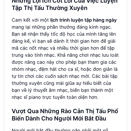
Những Lợi Ích Cốt Lõi Của Việc Luyện
Tập Thị Tấu Thường Xuyên
Cam kết với một
lịch trình luyện tập hàng ngày
mang lại những phần thưởng đáng kinh ngạc.
Bạn sẽ nhận thấy tốc độ học của mình tăng lên
đáng kể, vì bạn sẽ dành ít thời gian hơn để giải
mã các nốt nhạc và nhiều thời gian hơn để tập
trung vào tính nhạc. Khả năng chơi nhạc lưu loát
được nâng cao này cho phép bạn tham gia các
nhóm nhạc, đệm hát cho ca sĩ, hoặc đơn giản là
tự tin chơi các cuốn sách nhạc mới. Các bài tập
thường xuyên cũng mài giũa sự hiểu biết của
bạn về lý thuyết âm nhạc, biến bạn thành một
nhạc sĩ piano trực tuyến toàn diện hơn.
Vượt Qua Những Rào Cản Thị Tấu Phổ
Biến Dành Cho Người Mới Bắt Đầu
Người mới bắt đầu thường gặp phải một số