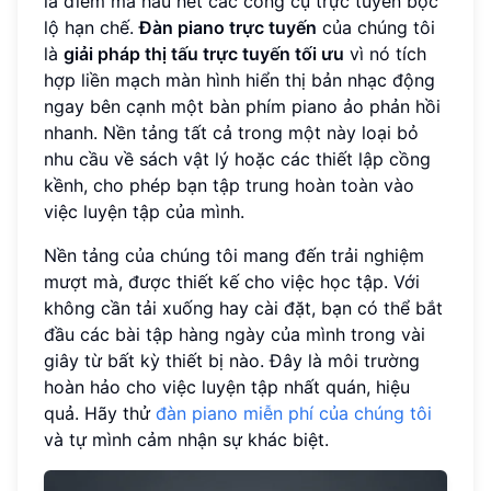
là điểm mà hầu hết các công cụ trực tuyến bộc
lộ hạn chế.
Đàn piano trực tuyến
của chúng tôi
là
giải pháp thị tấu trực tuyến tối ưu
vì nó tích
hợp liền mạch màn hình hiển thị bản nhạc động
ngay bên cạnh một bàn phím piano ảo phản hồi
nhanh. Nền tảng tất cả trong một này loại bỏ
nhu cầu về sách vật lý hoặc các thiết lập cồng
kềnh, cho phép bạn tập trung hoàn toàn vào
việc luyện tập của mình.
Nền tảng của chúng tôi mang đến trải nghiệm
mượt mà, được thiết kế cho việc học tập. Với
không cần tải xuống hay cài đặt, bạn có thể bắt
đầu các bài tập hàng ngày của mình trong vài
giây từ bất kỳ thiết bị nào. Đây là môi trường
hoàn hảo cho việc luyện tập nhất quán, hiệu
quả. Hãy thử
đàn piano miễn phí của chúng tôi
và tự mình cảm nhận sự khác biệt.