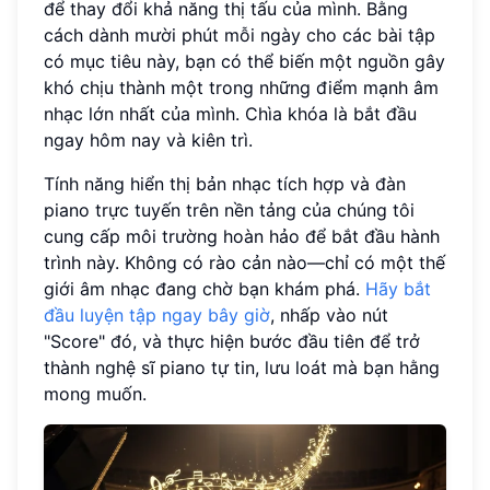
để thay đổi khả năng thị tấu của mình. Bằng
cách dành mười phút mỗi ngày cho các bài tập
có mục tiêu này, bạn có thể biến một nguồn gây
khó chịu thành một trong những điểm mạnh âm
nhạc lớn nhất của mình. Chìa khóa là bắt đầu
ngay hôm nay và kiên trì.
Tính năng hiển thị bản nhạc tích hợp và đàn
piano trực tuyến trên nền tảng của chúng tôi
cung cấp môi trường hoàn hảo để bắt đầu hành
trình này. Không có rào cản nào—chỉ có một thế
giới âm nhạc đang chờ bạn khám phá.
Hãy bắt
đầu luyện tập ngay bây giờ
, nhấp vào nút
"Score" đó, và thực hiện bước đầu tiên để trở
thành nghệ sĩ piano tự tin, lưu loát mà bạn hằng
mong muốn.