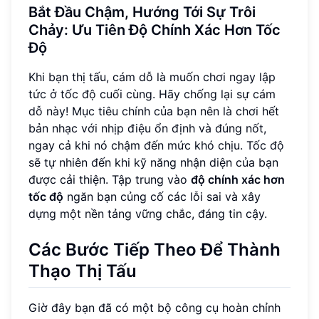
Bắt Đầu Chậm, Hướng Tới Sự Trôi
Chảy: Ưu Tiên Độ Chính Xác Hơn Tốc
Độ
Khi bạn thị tấu, cám dỗ là muốn chơi ngay lập
tức ở tốc độ cuối cùng. Hãy chống lại sự cám
dỗ này! Mục tiêu chính của bạn nên là chơi hết
bản nhạc với nhịp điệu ổn định và đúng nốt,
ngay cả khi nó chậm đến mức khó chịu. Tốc độ
sẽ tự nhiên đến khi kỹ năng nhận diện của bạn
được cải thiện. Tập trung vào
độ chính xác hơn
tốc độ
ngăn bạn củng cố các lỗi sai và xây
dựng một nền tảng vững chắc, đáng tin cậy.
Các Bước Tiếp Theo Để Thành
Thạo Thị Tấu
Giờ đây bạn đã có một bộ công cụ hoàn chỉnh