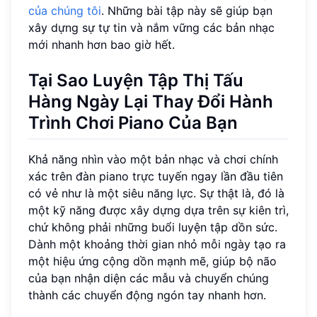
của chúng tôi
. Những bài tập này sẽ giúp bạn
xây dựng sự tự tin và nắm vững các bản nhạc
mới nhanh hơn bao giờ hết.
Tại Sao Luyện Tập Thị Tấu
Hàng Ngày Lại Thay Đổi Hành
Trình Chơi Piano Của Bạn
Khả năng nhìn vào một bản nhạc và chơi chính
xác trên đàn piano trực tuyến ngay lần đầu tiên
có vẻ như là một siêu năng lực. Sự thật là, đó là
một kỹ năng được xây dựng dựa trên sự kiên trì,
chứ không phải những buổi luyện tập dồn sức.
Dành một khoảng thời gian nhỏ mỗi ngày tạo ra
một hiệu ứng cộng dồn mạnh mẽ, giúp bộ não
của bạn nhận diện các mẫu và chuyển chúng
thành các chuyển động ngón tay nhanh hơn.