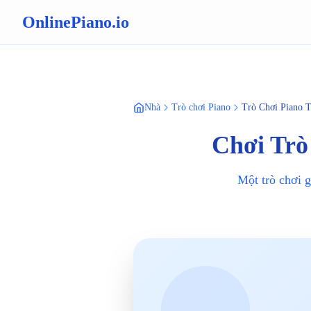
OnlinePiano.io
Nhà
Trò chơi Piano
Trò Chơi Piano T
Chơi Trò
Một trò chơi 