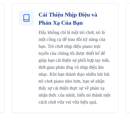
Cải Thiện Nhịp Điệu và
Phản Xạ Của Bạn
Đây không chỉ là một trò chơi; nó là
một công cụ để trau dồi kỹ năng của
bạn. Trò chơi nhịp điệu piano trực
tuyến của chúng tôi được thiết kế để
giúp bạn cải thiện sự phối hợp tay mắt,
thời gian phản ứng và nhịp điệu âm
nhạc. Khi bạn thành thạo nhiều bài hát
trò chơi piano tiles hơn, bạn sẽ nhận
thấy sự cải thiện thực sự về phản xạ
nhận thức của mình, biến nó thành một
cách chơi vừa vui vừa hiệu quả.