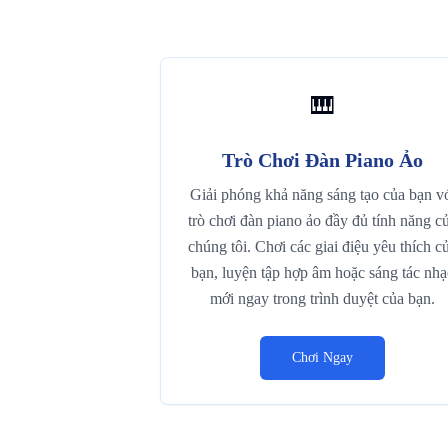
🎹
Trò Chơi Đàn Piano Ảo
Giải phóng khả năng sáng tạo của bạn v
trò chơi đàn piano ảo đầy đủ tính năng c
chúng tôi. Chơi các giai điệu yêu thích c
bạn, luyện tập hợp âm hoặc sáng tác nhạ
mới ngay trong trình duyệt của bạn.
Chơi Ngay