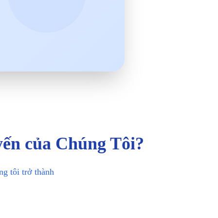
yến của Chúng Tôi?
g tôi trở thành