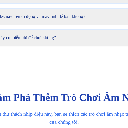
dụng PC, Mac, điện thoại thông minh hay máy tính bảng, bạn đều có thể
 có miễn phí để chơi không?
tiles này trên di động và máy tính để bàn không?
 của chúng tôi hoàn toàn miễn phí. Chúng tôi tin rằng mọi người đều có
 này có miễn phí để chơi không?
m Phá Thêm Trò Chơi Âm 
 thử thách nhịp điệu này, bạn sẽ thích các trò chơi âm nhạc 
của chúng tôi.