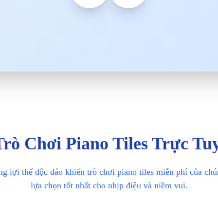
Trò Chơi Piano Tiles Trực Tu
 lợi thế độc đáo khiến trò chơi piano tiles miễn phí của chún
lựa chọn tốt nhất cho nhịp điệu và niềm vui.