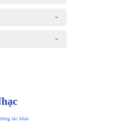
 tận hưởng trọn vẹn trải nghiệm trực tiếp trong trình duyệt của mình
 quyền truy cập vào các trò chơi âm nhạc vui nhộn. Đây là một sự thay t
Nhạc
tương tác khác