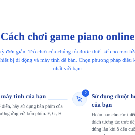
Cách chơi game piano online
kỳ đơn giản. Trò chơi của chúng tôi được thiết kế cho mọi lứa
thiết bị di động và máy tính để bàn. Chọn phương pháp điều
nhất với bạn:
2
 máy tính của bạn
Sử dụng chuột h
của bạn
ổ điển, hãy sử dụng bàn phím của
 tương ứng với bốn phím: F, G, H
Hoàn hảo cho các thiế
thích tương tác trực t
đúng làn khi ô đến cuố