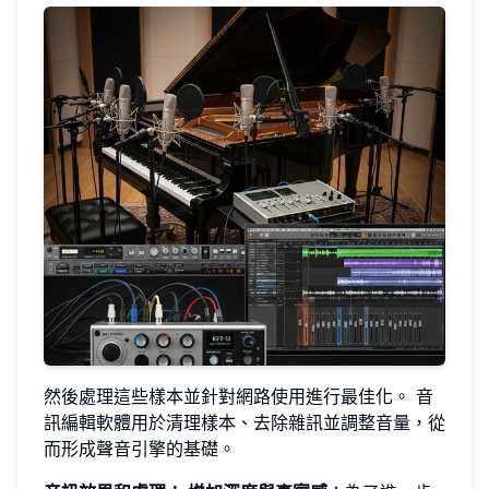
然後處理這些樣本並針對網路使用進行最佳化。 音
訊編輯軟體用於清理樣本、去除雜訊並調整音量，從
而形成聲音引擎的基礎。