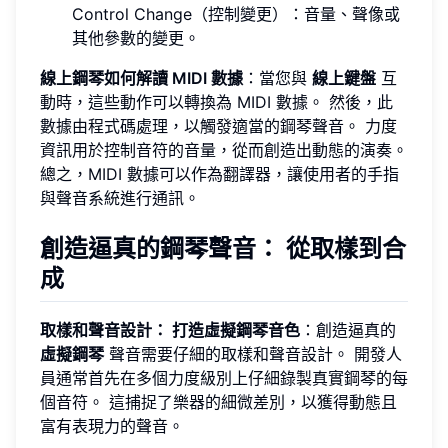
Control Change（控制變更）：音量、聲像或
其他參數的變更。
線上鋼琴如何解讀 MIDI 數據
：當您與
線上鍵盤
互
動時，這些動作可以轉換為 MIDI 數據。 然後，此
數據由程式碼處理，以觸發適當的鋼琴聲音。 力度
資訊用於控制音符的音量，從而創造出動態的演奏。
總之，MIDI 數據可以作為翻譯器，讓使用者的手指
與聲音系統進行通訊。
創造逼真的鋼琴聲音： 從取樣到合
成
取樣和聲音設計： 打造虛擬鋼琴音色
：創造逼真的
虛擬鋼琴
聲音需要仔細的取樣和聲音設計。 開發人
員通常首先在多個力度級別上仔細錄製真實鋼琴的每
個音符。 這捕捉了樂器的細微差別，以獲得動態且
富有表現力的聲音。