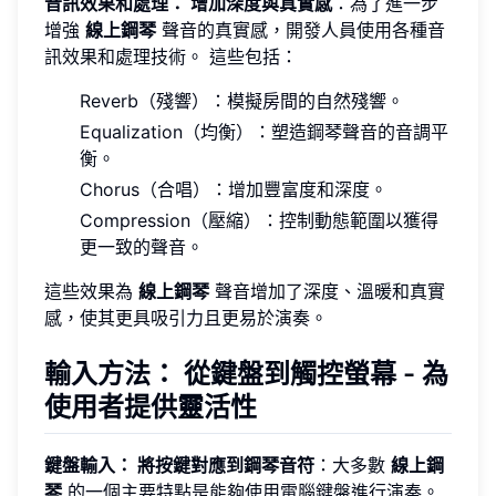
音訊效果和處理： 增加深度與真實感
：為了進一步
增強
線上鋼琴
聲音的真實感，開發人員使用各種音
訊效果和處理技術。 這些包括：
Reverb（殘響）：模擬房間的自然殘響。
Equalization（均衡）：塑造鋼琴聲音的音調平
衡。
Chorus（合唱）：增加豐富度和深度。
Compression（壓縮）：控制動態範圍以獲得
更一致的聲音。
這些效果為
線上鋼琴
聲音增加了深度、溫暖和真實
感，使其更具吸引力且更易於演奏。
輸入方法： 從鍵盤到觸控螢幕 - 為
使用者提供靈活性
鍵盤輸入： 將按鍵對應到鋼琴音符
：大多數
線上鋼
琴
的一個主要特點是能夠使用電腦鍵盤進行演奏。