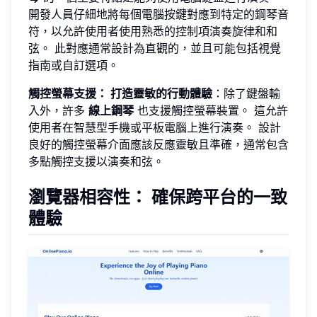
開發人員仔細地將每個電腦按鍵對應到特定的鋼琴音
符，以允許使用者使用熟悉的控制項演奏旋律和和
弦。 此對應通常設計為直觀的，並且可能包括視覺
指南或自訂選項。
觸控螢幕支援： 打造靈敏的行動體驗
：除了鍵盤輸
入外，許多
線上鋼琴
也支援觸控螢幕裝置。 這允許
使用者在智慧型手機或平板電腦上進行演奏。 設計
良好的觸控螢幕介面應該反應靈敏且準確，通常包含
多點觸控支援以演奏和弦。
瀏覽器相容性： 確保跨平台的一致
體驗