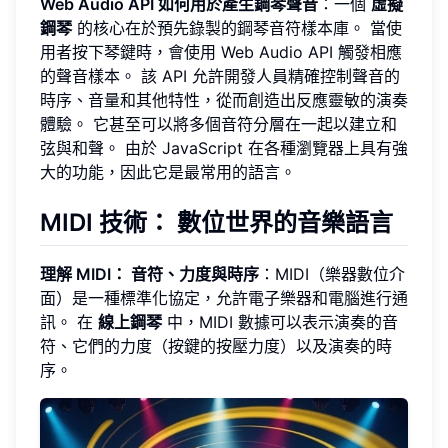
Web Audio API 如何用於產生鋼琴聲音
：一個
虛擬
鋼琴
的核心在於預先錄製的鋼琴音符樣本庫。 當使
用者按下琴鍵時，會使用 Web Audio API 觸發相應
的聲音樣本。 該 API 允許開發人員精確控制聲音的
時序、音量和其他特性，從而創造出反應靈敏的演奏
體驗。 它甚至可以將多個音符分層在一起以建立和
弦與和聲。 由於 JavaScript 在各種瀏覽器上具有強
大的功能，因此它是最常用的語言。
MIDI 技術： 數位世界的音樂語言
理解 MIDI： 音符、力度與時序
：MIDI（樂器數位介
面）是一種標準化協定，允許電子樂器和電腦進行通
訊。 在
線上鋼琴
中，MIDI 數據可以表示演奏的音
符、它們的力度（按鍵的按壓力度）以及演奏的時
序。