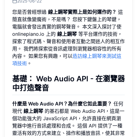
2025-06-22
您是否曾經想過
線上鋼琴實際上是如何運作的？
這
簡直就像變魔術，不是嗎？ 您按下鍵盤上的琴鍵，
電腦就會發出真實的鋼琴聲音。 本文深入探討了使
onlinepiano.io 上的
線上鋼琴
等平台運作的技術，
探索了程式碼、聲音和使用者互動之間迷人的相互作
用。 我們將探索從音訊處理到瀏覽器相容性的所有
內容。 如果您有興趣，可以
造訪線上鋼琴來測試這
項技術
。
基礎： Web Audio API - 在瀏覽器
中打造聲音
什麼是 Web Audio API？為什麼它如此重要？
任何
現代
線上鋼琴
的基石都是 Web Audio API，這是一
個功能強大的 JavaScript API，允許直接在網頁瀏
覽器中進行音訊處理和合成。 這個 API 提供了一種
靈活有效的方式來建立、操作和播放音訊，使其非常