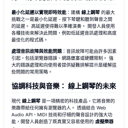
最小化延遲以實現即時效能
：建構
線上鋼琴
的最大
挑戰之一是最小化延遲 - 按下琴鍵和聽到聲音之間
的延遲。 高延遲使得難以準確演奏。 開發人員使用
各種技術來解決此問題，例如低延遲音訊處理和高度
最佳化的程式碼。
處理音訊故障與效能問題
：音訊故障可能由許多因素
引起，包括瀏覽器錯誤、網路壅塞或硬體限制。 強
大的錯誤處理和向使用者提供疑難排解提示是緩解這
些問題的常用策略。
協調科技與音樂： 線上鋼琴的未來
現代
線上鋼琴
是一項精密的科技產品，它將音樂的
樂趣帶給任何擁有瀏覽器的人。 透過結合 Web
Audio API、MIDI 技術和仔細的聲音設計的強大功
能，開發人員創造了既真實又容易使用的
虛擬樂器