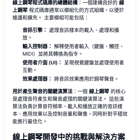
線上鋼琴程式碼庫的總體結構
：一個建構良好的
線
上鋼琴
程式碼庫通常以模組化的方式組織，以便於
維護和擴充。 主要模組可能包括：
音訊引擎：
處理音訊樣本的載入、處理和播
放。
輸入控制器：
解釋使用者輸入（鍵盤、觸控、
MIDI）並將其轉換為指令。
使用者介面 (UI)：
呈現視覺鍵盤並處理使用者
互動。
效果處理器：
將音訊效果應用於鋼琴聲音。
用於產生聲音的關鍵演算法
：一個
線上鋼琴
的核心
是處理音符產生和聲音處理的關鍵演算法。 這些演
算法負責計算音符頻率、載入和播放正確的音訊樣
本、應用效果以及控制音量和聲像，同時針對平穩效
能進行最佳化。
線上鋼琴開發中的挑戰與解決方案