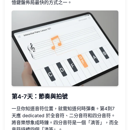
憶鍵盤佈局最快的方式之一。
第4-7天：節奏與拍號
一旦你知道音符位置，就需知道何時彈奏。第4到7
天應 dedicated 於全音符、二分音符和四分音符。
將音樂想象成時鐘。四分音符是一個「滴答」，而全
音符持續四個「滴答」。