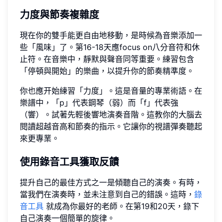
力度與節奏複雜度
現在你的雙手能更自由地移動，是時候為音樂添加一
些「風味」了。第16-18天應focus on八分音符和休
止符。在音樂中，靜默與聲音同等重要。練習包含
「停頓與開始」的樂曲，以提升你的節奏精準度。
你也應开始練習「力度」。這是音量的專業術語。在
樂譜中，「p」代表鋼琴（弱）而「f」代表強
（響）。試著先輕後響地演奏音階。這教你的大腦去
閱讀超越音高和節奏的指示。它讓你的視譜彈奏聽起
來更專業。
使用錄音工具獲取反饋
提升自己的最佳方式之一是傾聽自己的演奏。有時，
當我們在演奏時，並未注意到自己的錯誤。這時，
錄
音工具
就成為你最好的老師。在第19和20天，錄下
自己演奏一個簡單的旋律。