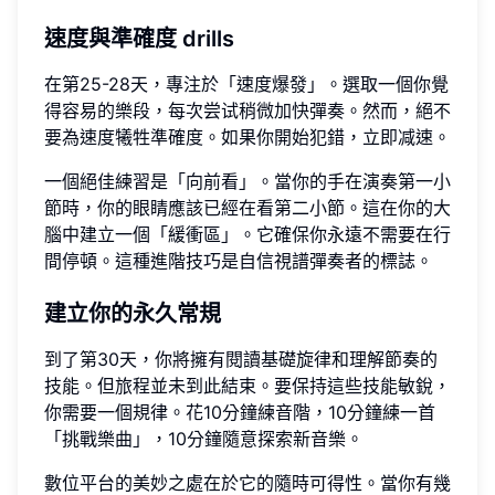
速度與準確度 drills
在第25-28天，專注於「速度爆發」。選取一個你覺
得容易的樂段，每次尝试稍微加快彈奏。然而，絕不
要為速度犧牲準確度。如果你開始犯錯，立即减速。
一個絕佳練習是「向前看」。當你的手在演奏第一小
節時，你的眼睛應該已經在看第二小節。這在你的大
腦中建立一個「緩衝區」。它確保你永遠不需要在行
間停頓。這種進階技巧是自信視譜彈奏者的標誌。
建立你的永久常規
到了第30天，你將擁有閱讀基礎旋律和理解節奏的
技能。但旅程並未到此結束。要保持這些技能敏銳，
你需要一個規律。花10分鐘練音階，10分鐘練一首
「挑戰樂曲」，10分鐘隨意探索新音樂。
數位平台的美妙之處在於它的隨時可得性。當你有幾