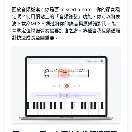
回放音頻檔案。你是否 missed a note？你的節奏穩
定嗎？使用網站上的「音頻錄製」功能，你可以將表
演下載為MP3。通过將你的錄音與原樂譜對比，能
精準定位視譜彈奏需要加強之處。這種自我反饋循環
對快速成長至關重要。