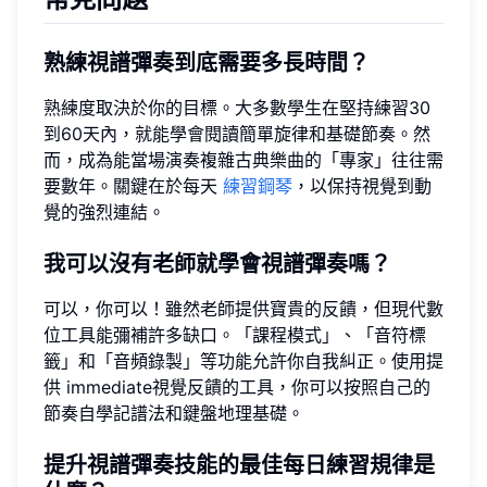
熟練視譜彈奏到底需要多長時間？
熟練度取決於你的目標。大多數學生在堅持練習30
到60天內，就能學會閱讀簡單旋律和基礎節奏。然
而，成為能當場演奏複雜古典樂曲的「專家」往往需
要數年。關鍵在於每天
練習鋼琴
，以保持視覺到動
覺的強烈連結。
我可以沒有老師就學會視譜彈奏嗎？
可以，你可以！雖然老師提供寶貴的反饋，但現代數
位工具能彌補許多缺口。「課程模式」、「音符標
籤」和「音頻錄製」等功能允許你自我糾正。使用提
供 immediate視覺反饋的工具，你可以按照自己的
節奏自學記譜法和鍵盤地理基礎。
提升視譜彈奏技能的最佳每日練習規律是