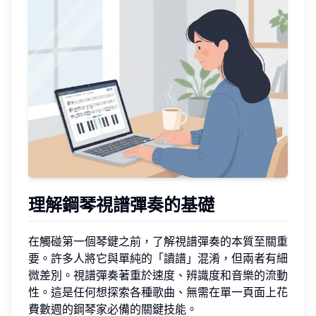
理解鋼琴視譜彈奏的基礎
在觸碰第一個琴鍵之前，了解視譜彈奏的本質至關重
要。許多人將它與單純的「讀譜」混淆，但兩者有細
微差別。視譜彈奏著重於速度、辨識度和音樂的流動
性。這是任何想探索各種歌曲、無需在單一頁面上花
費數週的鋼琴家必備的關鍵技能。