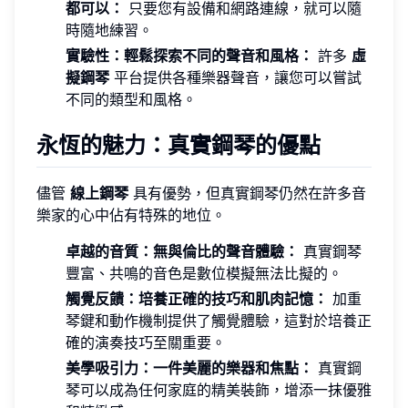
都可以：
只要您有設備和網路連線，就可以隨
時隨地練習。
實驗性：輕鬆探索不同的聲音和風格：
許多
虛
擬鋼琴
平台提供各種樂器聲音，讓您可以嘗試
不同的類型和風格。
永恆的魅力：真實鋼琴的優點
儘管
線上鋼琴
具有優勢，但真實鋼琴仍然在許多音
樂家的心中佔有特殊的地位。
卓越的音質：無與倫比的聲音體驗：
真實鋼琴
豐富、共鳴的音色是數位模擬無法比擬的。
觸覺反饋：培養正確的技巧和肌肉記憶：
加重
琴鍵和動作機制提供了觸覺體驗，這對於培養正
確的演奏技巧至關重要。
美學吸引力：一件美麗的樂器和焦點：
真實鋼
琴可以成為任何家庭的精美裝飾，增添一抹優雅