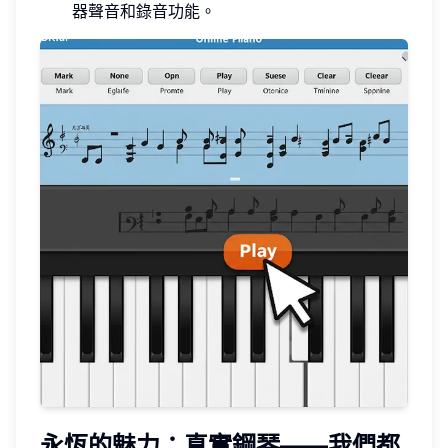
器聲音和錄音功能。
永恆的魅力：真實鋼琴——我們都