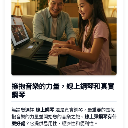
擁抱音樂的力量，線上鋼琴和真實
鋼琴
無論您選擇
線上鋼琴
還是真實鋼琴，最重要的是擁
抱音樂的力量並開始您的音樂之旅。
線上彈鋼琴有什
麼好處
？它提供易用性、經濟性和便利性。