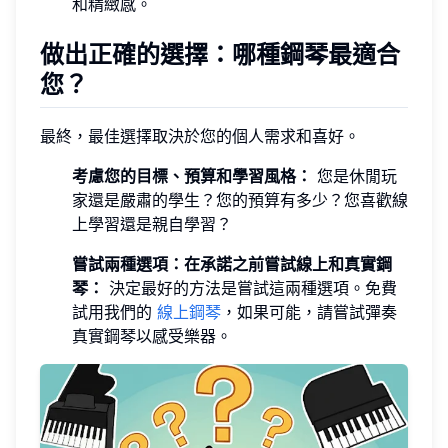
和精緻感。
做出正確的選擇：哪種鋼琴最適合
您？
最終，最佳選擇取決於您的個人需求和喜好。
考慮您的目標、預算和學習風格：
您是休閒玩
家還是嚴肅的學生？您的預算有多少？您喜歡線
上學習還是親自學習？
嘗試兩種選項：在承諾之前嘗試線上和真實鋼
琴：
決定最好的方法是嘗試這兩種選項。免費
試用我們的
線上鋼琴
，如果可能，請嘗試彈奏
真實鋼琴以感受樂器。