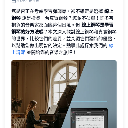
2025-05-05
您是否正在考慮學習彈鋼琴，卻不確定是選擇
線上
鋼琴
還是投資一台真實鋼琴？您並不孤單！許多有
抱負的音樂家都面臨這個困境。但
線上鋼琴是學習
鋼琴的好方法嗎
？本文深入探討線上鋼琴和真實鋼琴
的世界，比較它們的差異，並突顯它們獨特的優點，
以幫助您做出明智的決定。點擊此處探索我們的
線
上鋼琴
並開始您的音樂之旅吧！