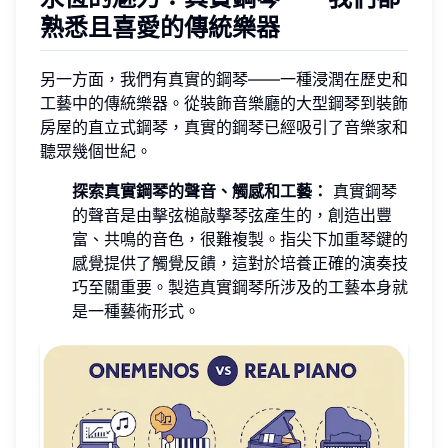
熟悉且喜愛的傳統樂器
另一方面，我們有真實的鋼琴——一種浸潤在歷史和
工藝中的傳統樂器。從裝飾音樂廳的大型鋼琴到裝飾
房屋的直立式鋼琴，真實的鋼琴已經吸引了音樂家和
聽眾幾個世紀。
探索真實鋼琴的聲音、觸感和工藝：
真實鋼琴
的聲音是由擊弦槌敲擊琴弦產生的，創造出豐
富、共鳴的音色，很難複製。指尖下加重琴鍵的
感覺提供了觸覺反饋，這對於培養正確的演奏技
巧至關重要。製造真實鋼琴所涉及的工藝本身就
是一種藝術形式。