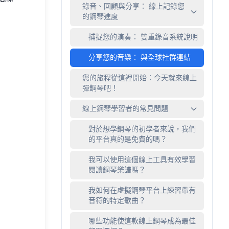
錄音、回顧與分享： 線上記錄您
的鋼琴進度
捕捉您的演奏： 雙重錄音系統說明
分享您的音樂： 與全球社群連結
您的旅程從這裡開始：今天就來線上
彈鋼琴吧！
線上鋼琴學習者的常見問題
對於想學鋼琴的初學者來說，我們
的平台真的是免費的嗎？
我可以使用這個線上工具有效學習
閱讀鋼琴樂譜嗎？
我如何在虛擬鋼琴平台上練習帶有
音符的特定歌曲？
哪些功能使這款線上鋼琴成為最佳