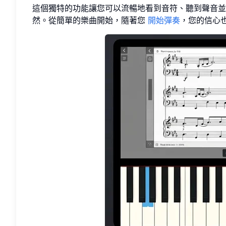
這個獨特的功能讓您可以流暢地看到音符、聽到聲音並
然。從簡單的樂曲開始，隨著您
開始彈奏
，您的信心