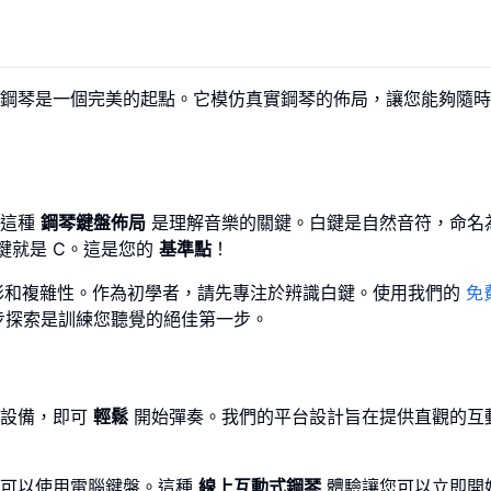
鋼琴是一個完美的起點。它模仿真實鋼琴的佈局，讓您能夠隨時
。這種
鋼琴鍵盤佈局
是理解音樂的關鍵。白鍵是自然音符，命名為
白鍵就是 C。這是您的
基準點
！
彩和複雜性。作為初學者，請先專注於辨識白鍵。使用我們的
免
步探索是訓練您聽覺的絕佳第一步。
殊設備，即可
輕鬆
開始彈奏。我們的平台設計旨在提供直觀的互
至可以使用電腦鍵盤。這種
線上互動式鋼琴
體驗讓您可以立即開