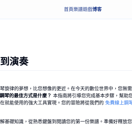
首頁
樂譜
遊戲
博客
到演奏
琴旋律的夢想，比您想像的更近。在今天的數位世界中，您無需
鋼琴的最佳方式是什麼？
本指南將引導您完成基本步驟，幫助
現在就能使用的強大工具實現。您的冒險將從我們的
免費線上鋼
解基礎知識，從熟悉鍵盤到閱讀您的第一份樂譜。準備好釋放您