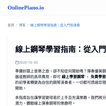
OnlinePiano.io
首頁
/
博客
/
線上鋼琴學習指南：從入門到演奏
線上鋼琴學習指南：從入門
2025-10-30
準備好踏上音樂之旅，卻不知從何開始嗎？彈奏優美鋼
器或教師的高昂費用，即可
線上學習鋼琴
。
免費學習
的初學者轉變為自信的鋼琴演奏者，一切都可透過您
開始。
本指南旨在讓學習變得易於上手且充滿樂趣。我們將分
潛力，體驗線上彈奏鋼琴的樂趣吧。