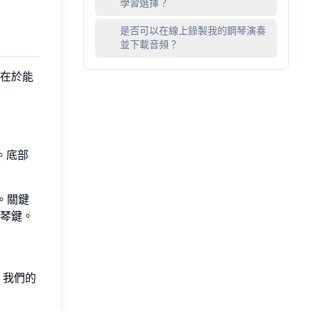
學習選擇？
是否可以在線上錄製我的鋼琴演奏
並下載音頻？
在於能
。底部
。關鍵
琴鍵。
。我們的