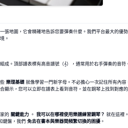
一張地圖，它會精確地告訴您要彈奏什麼。我們平台最大的優勢
境。
組成。頂部譜表標有高音譜號（𝄞），通常用於右手彈奏的音符
這些
樂理基礎
就像學習一門新字母。不必擔心一次記住所有內容
合顯示，您可以立即在譜表上看到音符，並在鋼琴上找到對應的
樂家的
關鍵能力
。
我可以在哪裡使用樂譜練習鋼琴？
就在這裡
和鍵盤，我們
免去在書本與樂器間頻繁切換的困擾
。