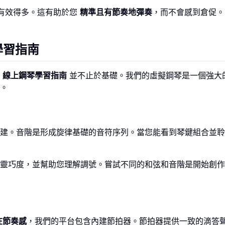
有效得多。這有助於您
精準且有節奏地彈奏
，而不會感到倉促。
學習指南
份
線上鋼琴學習指南
並不止於基礎。我們的虛擬鋼琴是一個強大
。
建。音階是形成旋律基礎的音符序列。當您能看到琴鍵組合並聆
靈巧度，並幫助您理解調號。嘗試不同的和弦和音階是開始創作
在節奏感
，我們的平台包含內建節拍器。節拍器提供一致的滴答