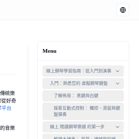
Menu
線上鋼琴學習指南：從入門到演奏
入門：熟悉您的 虛擬鋼琴鍵盤
傳統樂
了解佈局： 黑鍵與白鍵
您從好奇
琴平台
探索互動式控制： 觸控、滑鼠與鍵
盤彈奏
線上 閱讀鋼琴樂譜 的第一步
的音樂