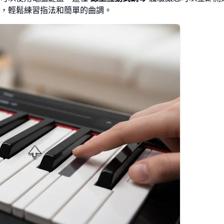
，輕鬆練習指法和簡單的曲調。