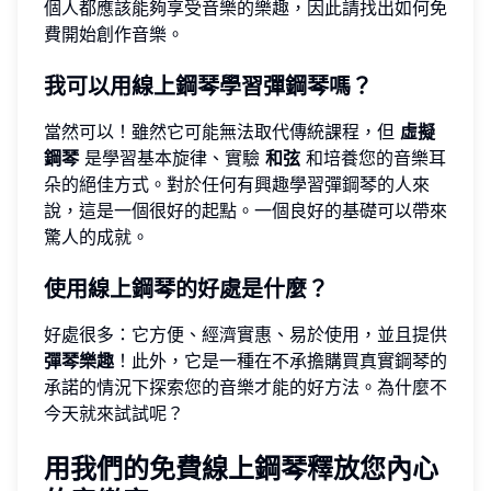
個人都應該能夠享受音樂的樂趣，因此請找出如何免
費開始創作音樂。
我可以用線上鋼琴學習彈鋼琴嗎？
當然可以！雖然它可能無法取代傳統課程，但
虛擬
鋼琴
是學習基本旋律、實驗
和弦
和培養您的音樂耳
朵的絕佳方式。對於任何有興趣學習彈鋼琴的人來
說，這是一個很好的起點。一個良好的基礎可以帶來
驚人的成就。
使用線上鋼琴的好處是什麼？
好處很多：它方便、經濟實惠、易於使用，並且提供
彈琴樂趣
！此外，它是一種在不承擔購買真實鋼琴的
承諾的情況下探索您的音樂才能的好方法。為什麼不
今天就來試試呢？
用我們的免費線上鋼琴釋放您內心