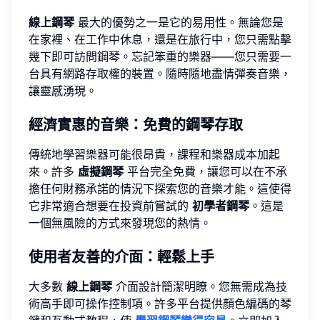
線上鋼琴
最大的優勢之一是它的易用性。無論您是
在家裡、在工作中休息，還是在旅行中，您只需點擊
幾下即可訪問鋼琴。忘記笨重的樂器——您只需要一
台具有網路存取權的裝置。隨時隨地盡情彈奏音樂，
讓靈感湧現。
經濟實惠的音樂：免費的鋼琴存取
傳統地學習樂器可能很昂貴，課程和樂器成本加起
來。許多
虛擬鋼琴
平台完全免費，讓您可以在不承
擔任何財務承諾的情況下探索您的音樂才能。這使得
它非常適合想要在投資前嘗試的
初學者鋼琴
。這是
一個無風險的方式來發現您的熱情。
使用者友善的介面：輕鬆上手
大多數
線上鋼琴
介面設計簡潔明瞭。您無需成為技
術高手即可操作控制項。許多平台提供顏色編碼的琴