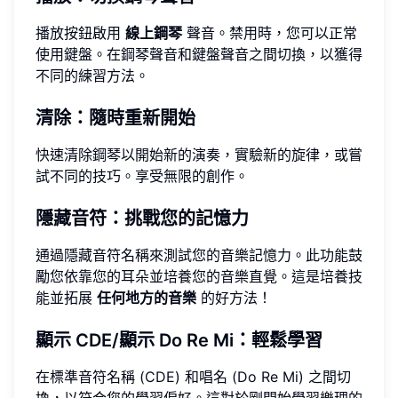
播放按鈕啟用
線上鋼琴
聲音。禁用時，您可以正常
使用鍵盤。在鋼琴聲音和鍵盤聲音之間切換，以獲得
不同的練習方法。
清除：隨時重新開始
快速清除鋼琴以開始新的演奏，實驗新的旋律，或嘗
試不同的技巧。享受無限的創作。
隱藏音符：挑戰您的記憶力
通過隱藏音符名稱來測試您的音樂記憶力。此功能鼓
勵您依靠您的耳朵並培養您的音樂直覺。這是培養技
能並拓展
任何地方的音樂
的好方法！
顯示 CDE/顯示 Do Re Mi：輕鬆學習
在標準音符名稱 (CDE) 和唱名 (Do Re Mi) 之間切
換，以符合您的學習偏好。這對於剛開始學習樂理的