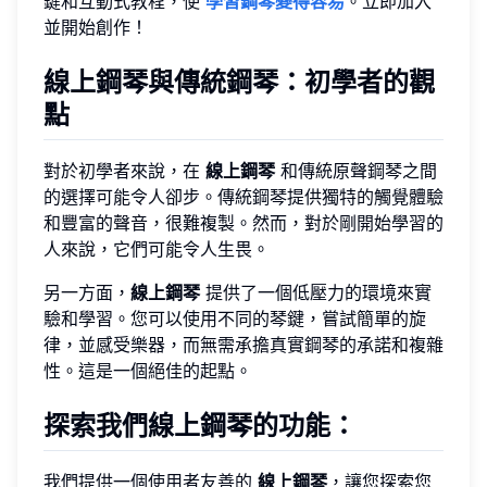
鍵和互動式教程，使
學習鋼琴變得容易
。立即加入
並開始創作！
線上鋼琴與傳統鋼琴：初學者的觀
點
對於初學者來說，在
線上鋼琴
和傳統原聲鋼琴之間
的選擇可能令人卻步。傳統鋼琴提供獨特的觸覺體驗
和豐富的聲音，很難複製。然而，對於剛開始學習的
人來說，它們可能令人生畏。
另一方面，
線上鋼琴
提供了一個低壓力的環境來實
驗和學習。您可以使用不同的琴鍵，嘗試簡單的旋
律，並感受樂器，而無需承擔真實鋼琴的承諾和複雜
性。這是一個絕佳的起點。
探索我們線上鋼琴的功能：
我們提供一個使用者友善的
線上鋼琴
，讓您探索您