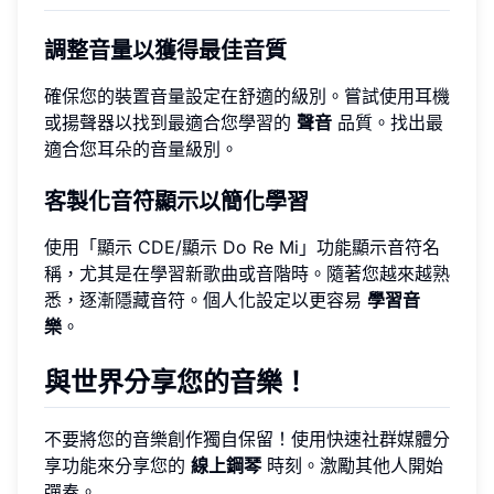
調整音量以獲得最佳音質
確保您的裝置音量設定在舒適的級別。嘗試使用耳機
或揚聲器以找到最適合您學習的
聲音
品質。找出最
適合您耳朵的音量級別。
客製化音符顯示以簡化學習
使用「顯示 CDE/顯示 Do Re Mi」功能顯示音符名
稱，尤其是在學習新歌曲或音階時。隨著您越來越熟
悉，逐漸隱藏音符。個人化設定以更容易
學習音
樂
。
與世界分享您的音樂！
不要將您的音樂創作獨自保留！使用快速社群媒體分
享功能來分享您的
線上鋼琴
時刻。激勵其他人開始
彈奏。