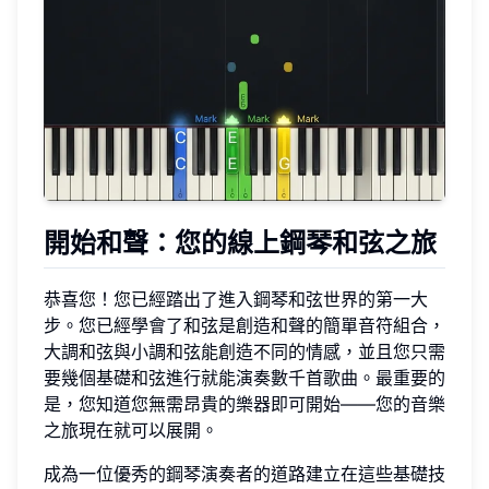
開始和聲：您的線上鋼琴和弦之旅
恭喜您！您已經踏出了進入鋼琴和弦世界的第一大
步。您已經學會了和弦是創造和聲的簡單音符組合，
大調和弦與小調和弦能創造不同的情感，並且您只需
要幾個基礎和弦進行就能演奏數千首歌曲。最重要的
是，您知道您無需昂貴的樂器即可開始——您的音樂
之旅現在就可以展開。
成為一位優秀的鋼琴演奏者的道路建立在這些基礎技