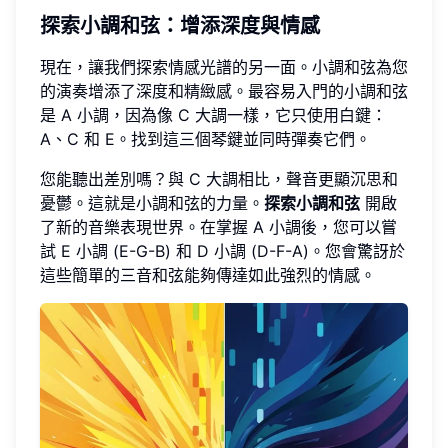
探索小調和弦
：增添深度與情感
現在，讓我們探索情感光譜的另一面。小調和弦為您
的演奏增添了深度和精緻感。最容易入門的小調和弦
是 A 小調，因為像 C 大調一樣，它只使用白鍵：
A、C 和 E。找到這三個琴鍵並同時彈奏它們。
您能聽出差別嗎？與 C 大調相比，聲音更顯沉思和
憂鬱。這就是小調和弦的力量。
探索小調和弦
開啟
了新的音樂表現世界。在掌握 A 小調後，您可以嘗
試 E 小調 (E-G-B) 和 D 小調 (D-F-A)。您會驚訝於
這些簡單的三音和弦能夠傳達如此強烈的情感。