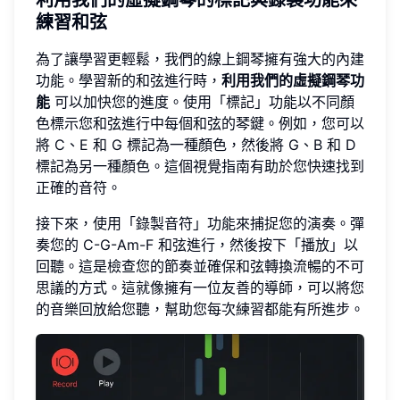
練習和弦
為了讓學習更輕鬆，我們的線上鋼琴擁有強大的內建
功能。學習新的和弦進行時，
利用我們的虛擬鋼琴功
能
可以加快您的進度。使用「標記」功能以不同顏
色標示您和弦進行中每個和弦的琴鍵。例如，您可以
將 C、E 和 G 標記為一種顏色，然後將 G、B 和 D
標記為另一種顏色。這個視覺指南有助於您快速找到
正確的音符。
接下來，使用「錄製音符」功能來捕捉您的演奏。彈
奏您的 C-G-Am-F 和弦進行，然後按下「播放」以
回聽。這是檢查您的節奏並確保和弦轉換流暢的不可
思議的方式。這就像擁有一位友善的導師，可以將您
的音樂回放給您聽，幫助您每次練習都能有所進步。