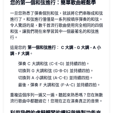
您的第一個和弦進行
：簡單歌曲輕鬆學
一旦您熟悉了彈奏個別和弦，就該將它們串聯成和弦
進行了。和弦進行僅僅是一系列按順序彈奏的和弦。
令人驚訝的是，數千首流行歌曲使用完全相同的四個
和弦。讓我們現在來學習其中一個最著名的和弦進
行。
這是您的
第一個和弦進行
：
C 大調 - G 大調 - A 小
調 - F 大調
。
彈奏 C 大調和弦 (C-E-G) 並持續四拍。
切換到 G 大調和弦 (G-B-D) 並持續四拍。
切換到 A 小調和弦 (A-C-E) 並持續四拍。
最後，彈奏 F 大調和弦 (F-A-C) 並持續四拍。
重複這個序列一遍又一遍。聽起來熟悉嗎？您在無數
流行歌曲中都聽過它！您現在正在演奏真正的音樂。
利用我們的虛擬鋼琴的標記與錄製功能來