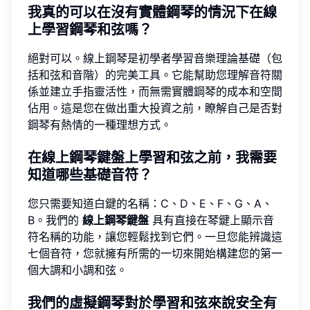
我真的可以在沒有實體鋼琴的情況下在線
上學習鋼琴和弦嗎？
絕對可以。線上鋼琴是初學者學習音樂理論基礎（包
括和弦和音階）的完美工具。它能幫助您理解音符關
係並建立手指靈活性，而無需實體鋼琴的成本和空間
佔用。這是您在做出重大投資之前，瞭解自己是否對
鋼琴有熱情的一種理想方式。
在線上鋼琴鍵盤上學習和弦之前，我需要
知道哪些基礎音符？
您只需要知道白鍵的名稱：C、D、E、F、G、A、
B。我們的
線上鋼琴鍵盤
具有直接在琴鍵上顯示音
符名稱的功能，讓您輕鬆找到它們。一旦您能辨識這
七個音符，您就擁有所需的一切來開始構建您的第一
個大調和小調和弦。
我們的虛擬鋼琴對於學習和弦來說安全有