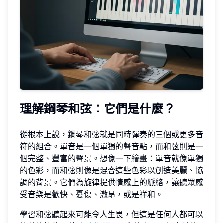
理解鋼琴和弦
：它們是什麼？
從根本上說，鋼琴和弦就是同時彈奏的三個或更多音
符的組合。單音是一個單獨的聲音點，而和弦則是一
個完整、豐富的聲景。想像一下繪畫：單音就像單獨
的色彩，而和弦則像是混合這些色彩以創造美麗、協
調的背景。它們為旋律提供情感上的脈絡，讓聽眾感
受音樂是歡快、憂傷、激昂，或是祥和。
學習和弦聽起來可能令人生畏，但這是任何人都可以