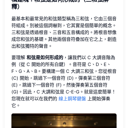
釋）
最基本和最常見的和弦類型稱為三和弦，它由三個音
符組成。別被這個詞嚇到，它其實是個簡單的概念。
三和弦是透過根音、三音和五音構成的。將根音想像
成您和弦的基礎。其他兩個音符疊加在它之上，創造
出和弦獨特的聲音。
要理解
和弦是如何形成的
，讓我們以 C 大調音階為
例（從 C 開始的所有白鍵）。音符是 C、D、E、
F、G、A、B。要構建一個 C 大調三和弦，您從根音
(C) 開始，跳過下一個音符 (D)，彈奏第三個音符
(E)，跳過下一個音符 (F)，然後彈奏第五個音符
(G)。因此，C 大調和弦是 C-E-G。就是這麼簡單！
您現在就可以在我們的
線上鋼琴鍵盤
上開始彈奏
它。