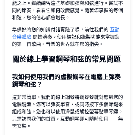
能之上。繼續練習這些基礎和弦與和弦進行。嘗試不
同的節奏，看看它如何改變感覺。隨著您掌握的每個
和弦，您的信心都會增長。
準備好將您的知識付諸實踐了嗎？前往我們的
互動
音樂體驗
開始演奏。使用標記和錄製功能來掌握您
的第一首歌曲。音樂的世界就在您的指尖。
關於線上學習鋼琴和弦的常見問題
我如何使用我們的虛擬鋼琴在電腦上彈奏
鋼琴和弦？
這非常簡單。我們的線上鋼琴將鋼琴琴鍵對應到您的
電腦鍵盤。您可以彈奏單音，或同時按下多個琴鍵來
組成和弦。您也可以使用滑鼠或觸控螢幕點擊琴鍵。
只需訪問我們的首頁，互動鋼琴即可隨時使用——無
需安裝。