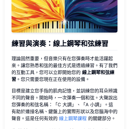
練習與演奏
：線上鋼琴和弦練習
理論固然重要，但音樂只有在您彈奏時才能活躍起
來。讓您熟悉和弦的最佳方式是透過練習。有了我們
的互動工具，您可以立即開始您的
線上鋼琴和弦練
習
。您只需要您現在正在使用的設備。
目標是建立您手指的肌肉記憶，並訓練您的耳朵辨識
不同的聲音。開始時，一次彈奏一個和弦。大聲說出
您彈奏的和弦名稱：「C 大調」、「A 小調」。這
有助於連接名稱、鍵盤上的實際形狀以及您腦海中的
聲音。這是任何有效的
線上鋼琴課程
的關鍵部分。