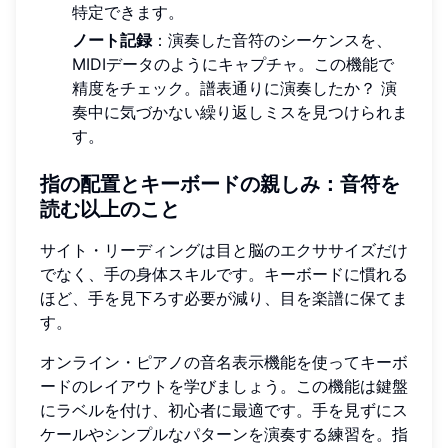
特定できます。
ノート記録
：演奏した音符のシーケンスを、
MIDIデータのようにキャプチャ。この機能で
精度をチェック。譜表通りに演奏したか？ 演
奏中に気づかない繰り返しミスを見つけられま
す。
指の配置とキーボードの親しみ：音符を
読む以上のこと
サイト・リーディングは目と脳のエクササイズだけ
でなく、手の身体スキルです。キーボードに慣れる
ほど、手を見下ろす必要が減り、目を楽譜に保てま
す。
オンライン・ピアノの音名表示機能を使ってキーボ
ードのレイアウトを学びましょう。この機能は鍵盤
にラベルを付け、初心者に最適です。手を見ずにス
ケールやシンプルなパターンを演奏する練習を。指