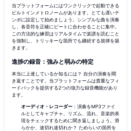
当プラットフォームにはワンクリックで起動できる
ビルトインメトロノームがあります。とても遅いテ
ンポに設定して始めましょう。シンプルな曲を演奏
し、各音符を正確にビートに合わせることに集中。
この方法的な練習はリアルタイムで楽譜を読むこと
を強制し、トリッキーな箇所でも継続する規律を築
きます。
進捗の録音：強みと弱みの特定
本当に上達しているか知るには？ 自分の演奏を聞
き返すことです。当プラットフォームは貴重なフィ
ードバックを提供する2つの強力な録音機能があり
ます。
オーディオ・レコーダー
：演奏をMP3ファイ
ルとしてキャプチャ。リズム、流れ、音楽的表
現をチェックするために聞き返しましょう。滑
らかか、途切れ途切れか？ ためらいの箇所を