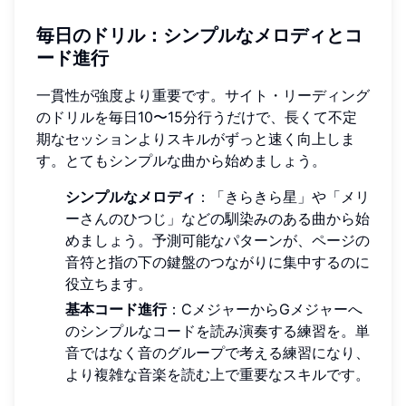
毎日のドリル：シンプルなメロディとコ
ード進行
一貫性が強度より重要です。サイト・リーディング
のドリルを毎日10〜15分行うだけで、長くて不定
期なセッションよりスキルがずっと速く向上しま
す。とてもシンプルな曲から始めましょう。
シンプルなメロディ
：「きらきら星」や「メリ
ーさんのひつじ」などの馴染みのある曲から始
めましょう。予測可能なパターンが、ページの
音符と指の下の鍵盤のつながりに集中するのに
役立ちます。
基本コード進行
：CメジャーからGメジャーへ
のシンプルなコードを読み演奏する練習を。単
音ではなく音のグループで考える練習になり、
より複雑な音楽を読む上で重要なスキルです。