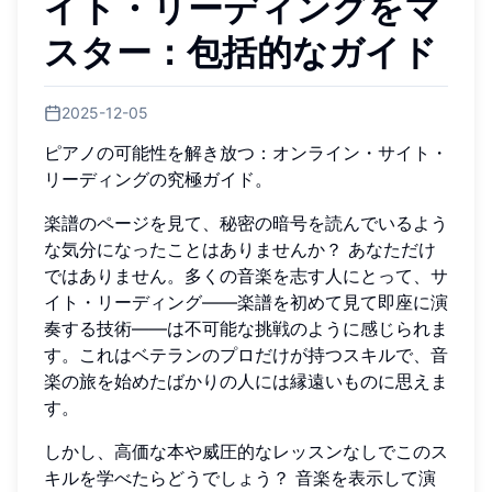
イト・リーディングをマ
スター：包括的なガイド
2025-12-05
ピアノの可能性を解き放つ：オンライン・サイト・
リーディングの究極ガイド。
楽譜のページを見て、秘密の暗号を読んでいるよう
な気分になったことはありませんか？ あなただけ
ではありません。多くの音楽を志す人にとって、サ
イト・リーディング——楽譜を初めて見て即座に演
奏する技術——は不可能な挑戦のように感じられま
す。これはベテランのプロだけが持つスキルで、音
楽の旅を始めたばかりの人には縁遠いものに思えま
す。
しかし、高価な本や威圧的なレッスンなしでこのス
キルを学べたらどうでしょう？ 音楽を表示して演