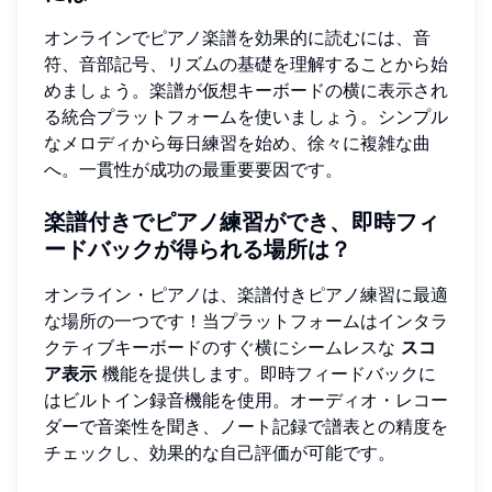
オンラインでピアノ楽譜を効果的に読むには、音
符、音部記号、リズムの基礎を理解することから始
めましょう。楽譜が仮想キーボードの横に表示され
る統合プラットフォームを使いましょう。シンプル
なメロディから毎日練習を始め、徐々に複雑な曲
へ。一貫性が成功の最重要要因です。
楽譜付きでピアノ練習ができ、即時フィ
ードバックが得られる場所は？
オンライン・ピアノは、楽譜付きピアノ練習に最適
な場所の一つです！当プラットフォームはインタラ
クティブキーボードのすぐ横にシームレスな
スコ
ア表示
機能を提供します。即時フィードバックに
はビルトイン録音機能を使用。オーディオ・レコー
ダーで音楽性を聞き、ノート記録で譜表との精度を
チェックし、効果的な自己評価が可能です。