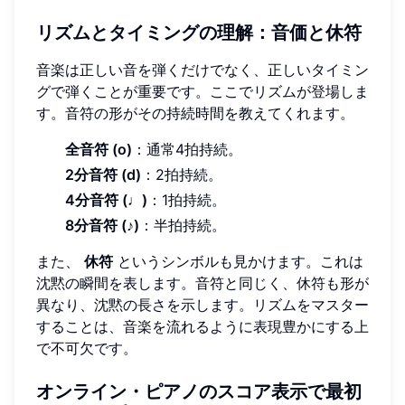
リズムとタイミングの理解：音価と休符
音楽は正しい音を弾くだけでなく、正しいタイミン
グで弾くことが重要です。ここでリズムが登場しま
す。音符の形がその持続時間を教えてくれます。
全音符 (o)
：通常4拍持続。
2分音符 (d)
：2拍持続。
4分音符 (♩)
：1拍持続。
8分音符 (♪)
：半拍持続。
また、
休符
というシンボルも見かけます。これは
沈黙の瞬間を表します。音符と同じく、休符も形が
異なり、沈黙の長さを示します。リズムをマスター
することは、音楽を流れるように表現豊かにする上
で不可欠です。
オンライン・ピアノのスコア表示で最初