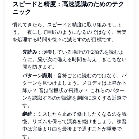
スピードと精度：高速認識のためのテク
ニック
慣れてきたら、スピードと精度に取り組みましょ
う。一夜にして巨匠のようになるのではなく、音楽
を処理する時間を徐々に減らすのが目標です。
先読み
：演奏している場所の1-2拍先を読むよ
うに。脳が次に備える時間を与え、ぎこちない
間を防ぎます。
パターン識別
：音符ごとに読むのではなく、パ
ターンを見つけましょう。メロディは上昇か下
降か？ 音は階段状か飛躍か？ これらのパター
ンを認識するのが読譜を劇的に速くする近道で
す。
継続
：ミスしたら止めて修正したくなるのを我
慢。リズムを保って演奏を続けましょう。練習
中は完璧より曲を最後まで通すことが重要で
す。