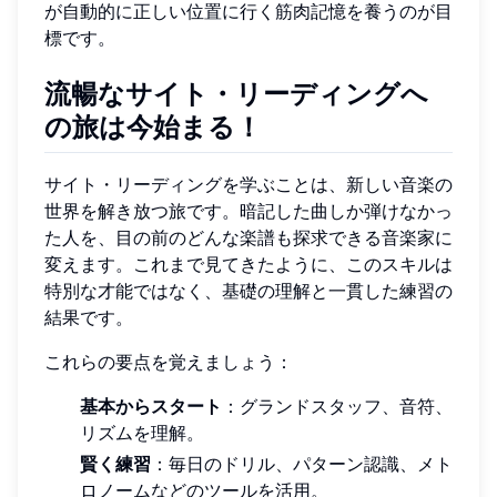
が自動的に正しい位置に行く筋肉記憶を養うのが目
標です。
流暢なサイト・リーディングへ
の旅は今始まる！
サイト・リーディングを学ぶことは、新しい音楽の
世界を解き放つ旅です。暗記した曲しか弾けなかっ
た人を、目の前のどんな楽譜も探求できる音楽家に
変えます。これまで見てきたように、このスキルは
特別な才能ではなく、基礎の理解と一貫した練習の
結果です。
これらの要点を覚えましょう：
基本からスタート
：グランドスタッフ、音符、
リズムを理解。
賢く練習
：毎日のドリル、パターン認識、メト
ロノームなどのツールを活用。