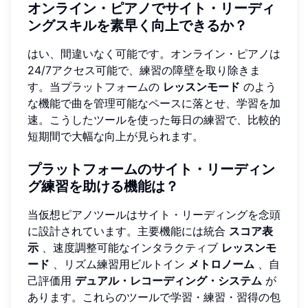
オンライン・ピアノでサイト・リーディ
ングスキルを素早く向上できるか？
はい、間違いなく可能です。オンライン・ピアノは
24/7アクセス可能で、練習の障壁を取り除きま
す。当プラットフォームの
レッスンモード
のよう
な機能で曲を管理可能なペースに落とせ、学習を加
速。こうしたツールを使った毎日の練習で、比較的
短期間で大幅な向上が見られます。
プラットフォームのサイト・リーディン
グ練習を助ける機能は？
当仮想ピアノツールはサイト・リーディングを念頭
に設計されています。主要機能には統合
スコア表
示
、速度調整可能なインタラクティブ
レッスンモ
ード
、リズム練習用ビルトイン
メトロノーム
、自
己評価用
デュアル・レコーディング・システム
が
あります。これらのツールで学習・練習・習得の包