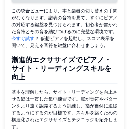
この統合ビューにより、本と楽器の切り替えの手間
がなくなります。譜表の音符を見て、すぐにピアノ
の対応する鍵盤を見つけられます。初心者が書かれ
た音符とその音を結びつけるのに完璧な環境です。
今すぐ試す
？ 仮想ピアノを起動し、スコア表示を
開いて、見える音符を鍵盤に合わせましょう。
漸進的エクササイズでピアノ・
サイト・リーディングスキルを
向上
基本を理解したら、サイト・リーディングを向上さ
せる鍵は一貫した集中練習です。脳が音符やパター
ンをより速く認識するよう訓練し、指が自然に追従
するようにするのが目標です。スキルを築くための
構造化されたエクササイズとテクニックを紹介しま
す。