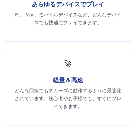
あらゆるデバイスでプレイ
PC、Mac、モバイルデバイスなど、どんなデバイ
スでも快適にプレイできます。
🚀
軽量＆高速
どんな回線でもスムーズに動作するように最適化
されています。初心者やお子様でも、すぐにプレ
イできます。