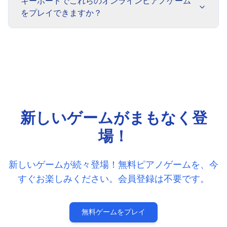
キーボードでこれらのオンラインピアノゲーム
をプレイできますか？
新しいゲームがまもなく登
場！
新しいゲームが続々登場！無料ピアノゲームを、今
すぐお楽しみください。会員登録は不要です。
無料ゲームをプレイ