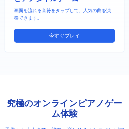
画面を流れる音符をタップして、人気の曲を演
奏できます。
今すぐプレイ
究極のオンラインピアノゲー
ム体験