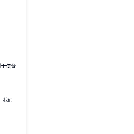
对于使音
 我们