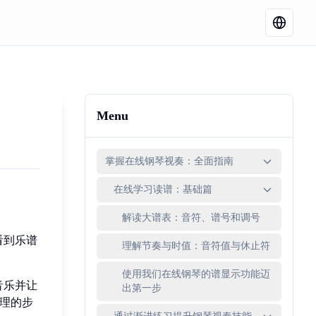
Menu
掌握在线钢琴视奏：全面指南
在线学习读谱：基础篇
解读大谱表：音符、谱号和调号
看到乐谱
理解节奏与时值：音符值与休止符
使用我们在线钢琴的谱显示功能迈
音乐并让
出第一步
理的步