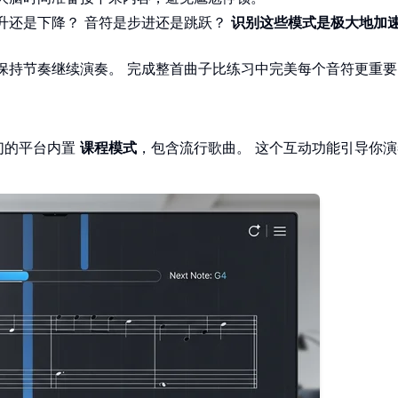
升还是下降？ 音符是步进还是跳跃？
识别这些模式是极大地加
保持节奏继续演奏。 完成整首曲子比练习中完美每个音符更重要
们的平台内置
课程模式
，包含流行歌曲。 这个互动功能引导你