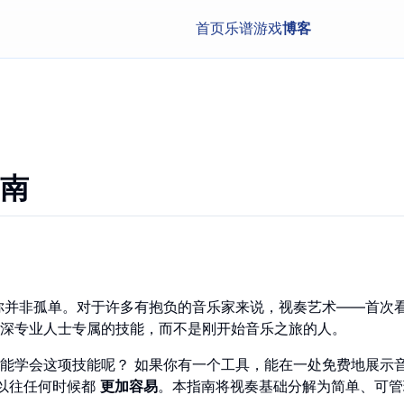
首页
乐谱
游戏
博客
南
你并非孤单。对于许多有抱负的音乐家来说，视奏艺术——首次
深专业人士专属的技能，而不是刚开始音乐之旅的人。
能学会这项技能呢？ 如果你有一个工具，能在一处免费地展示
以往任何时候都
更加容易
。本指南将视奏基础分解为简单、可管