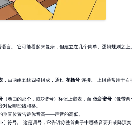
谱语言。 它可能看起来复杂，但建立在几个简单、逻辑规则之上
表
，由两组五线四格组成，通过
花括号
连接。 上组通常用于右
号
（卷曲的那个，或G谱号）标记上谱表，而
低音谱号
（像带两
些音对应哪些线和格。
的垂直位置告诉你音高——声音的高低。
 (♭) 符号。 这是调号，它告诉你整首曲子中哪些音要升或降演奏