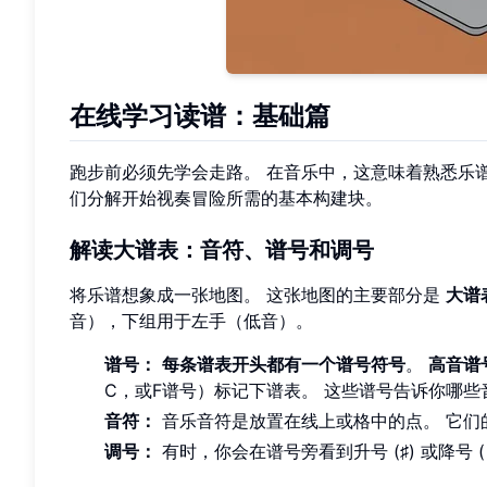
在线学习读谱：基础篇
跑步前必须先学会走路。 在音乐中，这意味着熟悉乐
们分解开始视奏冒险所需的基本构建块。
解读大谱表：音符、谱号和调号
将乐谱想象成一张地图。 这张地图的主要部分是
大谱
音），下组用于左手（低音）。
谱号：
每条谱表开头都有一个谱号符号
。
高音谱
C，或F谱号）标记下谱表。 这些谱号告诉你哪
音符：
音乐音符是放置在线上或格中的点。 它们
调号：
有时，你会在谱号旁看到升号 (♯) 或降号