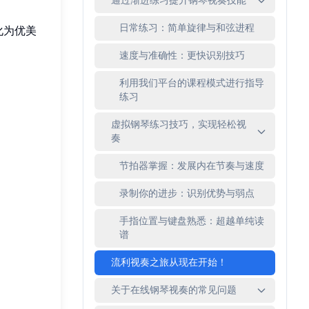
通过渐进练习提升钢琴视奏技能
日常练习：简单旋律与和弦进程
化为优美
速度与准确性：更快识别技巧
利用我们平台的课程模式进行指导
练习
虚拟钢琴练习技巧，实现轻松视
奏
节拍器掌握：发展内在节奏与速度
录制你的进步：识别优势与弱点
手指位置与键盘熟悉：超越单纯读
谱
流利视奏之旅从现在开始！
关于在线钢琴视奏的常见问题