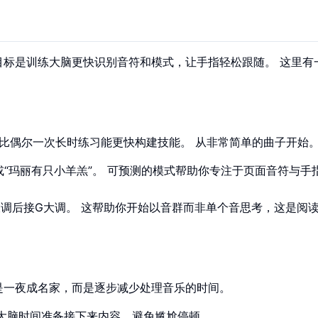
目标是训练大脑更快识别音符和模式，让手指轻松跟随。 这里有
习，比偶尔一次长时练习能更快构建技能。 从非常简单的曲子开始
或“玛丽有只小羊羔”。 可预测的模式帮助你专注于页面音符与手
调后接G大调。 这帮助你开始以音群而非单个音思考，这是阅
是一夜成名家，而是逐步减少处理音乐的时间。
大脑时间准备接下来内容，避免尴尬停顿。