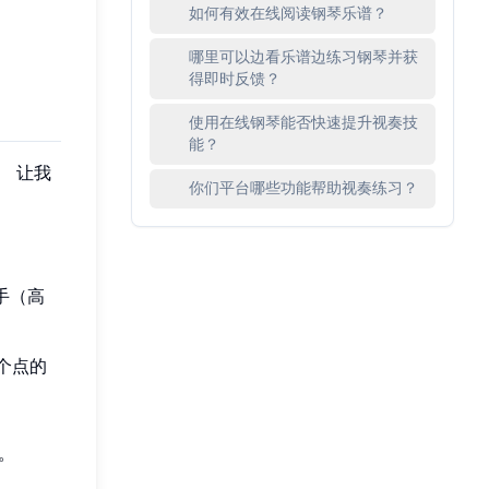
如何有效在线阅读钢琴乐谱？
哪里可以边看乐谱边练习钢琴并获
得即时反馈？
使用在线钢琴能否快速提升视奏技
能？
。 让我
你们平台哪些功能帮助视奏练习？
手（高
个点的
。