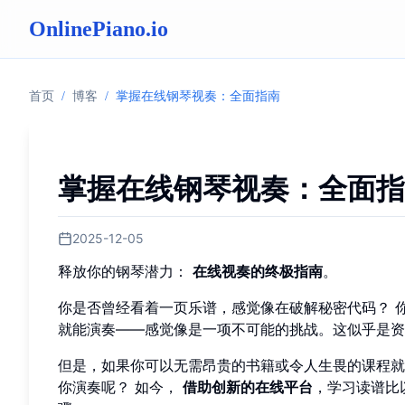
OnlinePiano.io
首页
/
博客
/
掌握在线钢琴视奏：全面指南
掌握在线钢琴视奏：全面指
2025-12-05
释放你的钢琴潜力：
在线视奏的终极指南
。
你是否曾经看着一页乐谱，感觉像在破解秘密代码？ 
就能演奏——感觉像是一项不可能的挑战。这似乎是资
但是，如果你可以无需昂贵的书籍或令人生畏的课程就
你演奏呢？ 如今，
借助创新的在线平台
，学习读谱比