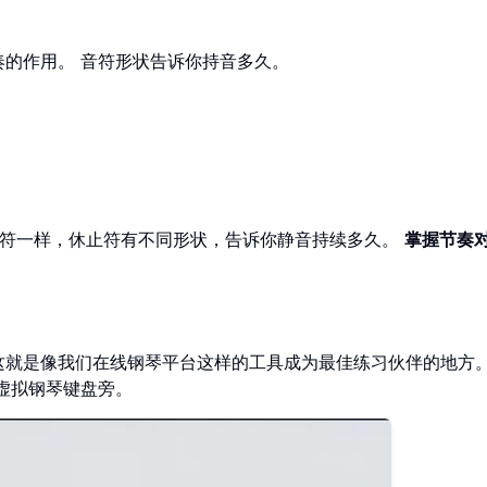
奏的作用。 音符形状告诉你持音多久。
音符一样，休止符有不同形状，告诉你静音持续多久。
掌握节奏
这就是像我们在线钢琴平台这样的工具成为最佳练习伙伴的地方。
虚拟钢琴键盘旁。