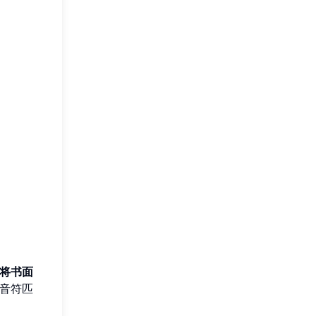
将书面
的音符匹