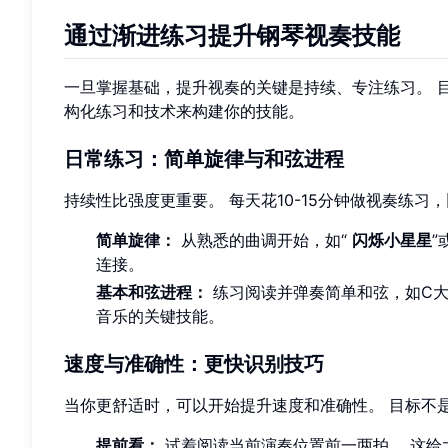
通过渐进练习提升钢琴视奏技能
一旦掌握基础，提升视奏的关键是持续、专注练习。 
构化练习和技术来构建你的技能。
日常练习：简单旋律与和弦进程
持续性比强度更重要。 每天花10-15分钟做视奏练
简单旋律：
从熟悉的曲调开始，如“
闪烁小星星
”
连接。
基本和弦进程：
练习阅读并弹奏简单和弦，如C大
音乐的关键技能。
速度与准确性：更快识别技巧
当你更舒适时，可以开始提升速度和准确性。 目标不
提前看：
试着阅读当前演奏位置前一两拍。 这给