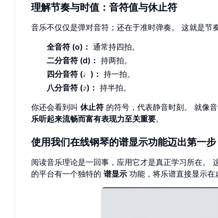
理解节奏与时值：音符值与休止符
音乐不仅仅是弹对音符；还在于准时弹奏。 这就是节
全音符 (o)：
通常持四拍。
二分音符 (d)：
持两拍。
四分音符 (♩)：
持一拍。
八分音符 (♪)：
持半拍。
你还会看到叫
休止符
的符号，代表静音时刻。 就像
乐听起来流畅而富有表现力至关重要
。
使用我们在线钢琴的谱显示功能迈出第一步
阅读音乐理论是一回事，应用它才是真正学习所在。 
的平台有一个独特的
谱显示
功能，将乐谱直接显示在