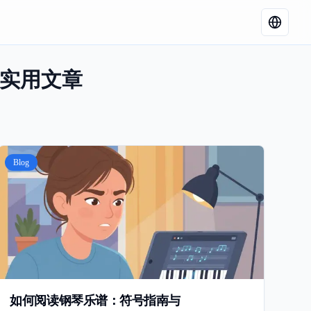
解和实用文章
Blog
如何阅读钢琴乐谱：符号指南与