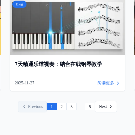
Blog
7天精通乐谱视奏：结合在线钢琴教学
2025-11-27
阅读更多
Previous
Next
1
2
3
...
5