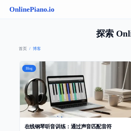
OnlinePiano.io
探索 On
首页
/
博客
Blog
在线钢琴听音训练：通过声音匹配音符