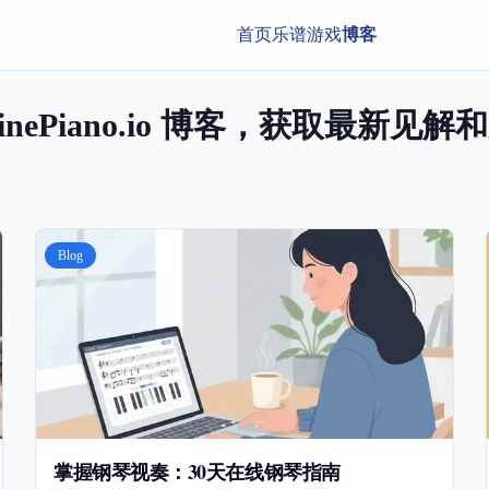
首页
乐谱
游戏
博客
linePiano.io 博客，获取最新见
Blog
掌握钢琴视奏：30天在线钢琴指南