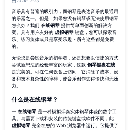
2024-12-23
音乐具有普遍的吸引力，而钢琴是表达音乐的最通用
的乐器之一。但是，如果您没有钢琴或无法使用钢琴
怎么办？我们
在线钢琴
提供简单而创新的解决方
案。具有用户友好的
虚拟钢琴
键盘，您可以探索音
乐、练习旋律或只是享受乐趣 - 所有这些都是免费
的。
无论您是尝试音乐的初学者，还是想要以便捷的方式
尝试新想法的经验丰富的玩家，这款
钢琴键盘在线
是完美的。可在任何设备上访问，它消除了成本、设
备和技术复杂性的障碍，使音乐创作变得愉快和无压
力。
什么是在线钢琴？
一
在线钢琴
是一种模拟弹奏实体钢琴体验的数字工
具。与需要下载和安装的传统键盘或软件不同，此
虚拟钢琴
完全在您的 Web 浏览器中运行。它提供了