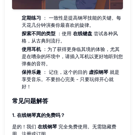
定期练习
： 一致性是提高钢琴技能的关键。每
天花几分钟演奏你最喜欢的旋律。
探索不同的类型
：使用
在线键盘
尝试各种风
格，从古典到流行。
使用耳机
：为了获得更身临其境的体验，尤其
是在嘈杂的环境中，请插入耳机以更好地听到您
弹奏的音符。
保持乐趣
： 记住，这个的目的
虚拟钢琴
就是
享受音乐。不要担心完美 - 只要玩得开心就
好！
常见问题解答
1. 在线钢琴真的免费吗？
是的！我们
在线钢琴
完全免费使用。无需隐藏费
用、注册或订阅。