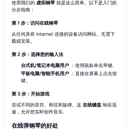
使用我们的
虚拟钢琴
就是这么简单。以下是入门的
分步指南：
第 1 步：访问在线钢琴
从任何具有 Internet 连接的设备访问网站。无需下
载或安装。
第 2 步：选择您的输入法
台式机/笔记本电脑用户
：使用鼠标单击琴键。
平板电脑/智能手机用户
：直接在屏幕上点击按
键。
第 3 步：开始游戏
尝试不同的音符、和弦和旋律。这
在线键盘
响应迅
速，允许您实时创作音乐。
在线弹钢琴的好处