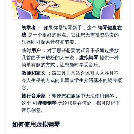
初学者
： 如果你是钢琴新手，这个
钢琴键盘在
线
是一个很好的起点。它让您无需投资昂贵的
乐器即可探索音符和节奏。
临时用户
：对于那些想要尝试音乐或通过播放
几首曲子来放松的人来说，
虚拟钢琴
提供一种
简单有趣的方式，让您随时享受音乐。
教师和家长
：该工具非常适合以引人入胜且不
令人生畏的方式向儿童或学生介绍基本的钢琴概
念。
旅行音乐家
：即使您在旅途中无法使用钢琴，
这个
可弹奏钢琴
无论您身在何处，都可以记下
音乐创意。
如何使用虚拟钢琴