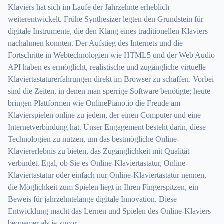
Klaviers hat sich im Laufe der Jahrzehnte erheblich
weiterentwickelt. Frühe Synthesizer legten den Grundstein für
digitale Instrumente, die den Klang eines traditionellen Klaviers
nachahmen konnten. Der Aufstieg des Internets und die
Fortschritte in Webtechnologien wie HTML5 und der Web Audio
API haben es ermöglicht, realistische und zugängliche virtuelle
Klaviertastaturerfahrungen direkt im Browser zu schaffen. Vorbei
sind die Zeiten, in denen man sperrige Software benötigte; heute
bringen Plattformen wie OnlinePiano.io die Freude am
Klavierspielen online zu jedem, der einen Computer und eine
Internetverbindung hat. Unser Engagement besteht darin, diese
Technologien zu nutzen, um das bestmögliche Online-
Klaviererlebnis zu bieten, das Zugänglichkeit mit Qualität
verbindet. Egal, ob Sie es Online-Klaviertastatur, Online-
Klaviertastatur oder einfach nur Online-Klaviertastatur nennen,
die Möglichkeit zum Spielen liegt in Ihren Fingerspitzen, ein
Beweis für jahrzehntelange digitale Innovation. Diese
Entwicklung macht das Lernen und Spielen des Online-Klaviers
bequemer als je zuvor.