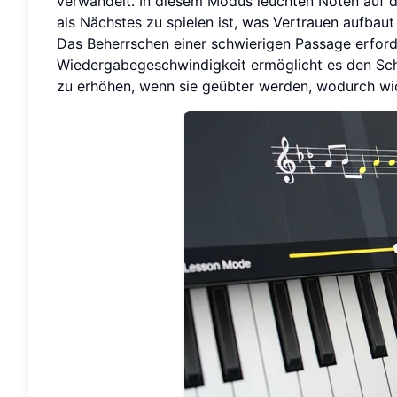
verwandelt. In diesem Modus leuchten Noten auf de
als Nächstes zu spielen ist, was Vertrauen aufbaut 
Das Beherrschen einer schwierigen Passage erford
Wiedergabegeschwindigkeit ermöglicht es den Sch
zu erhöhen, wenn sie geübter werden, wodurch wi