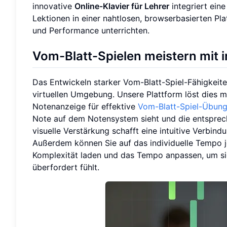
innovative
Online-Klavier für Lehrer
integriert ein
Lektionen in einer nahtlosen, browserbasierten Pla
und Performance unterrichten.
Vom-Blatt-Spielen meistern mit 
Das Entwickeln starker Vom-Blatt-Spiel-Fähigkeiten
virtuellen Umgebung. Unsere Plattform löst dies mi
Notenanzeige für effektive
Vom-Blatt-Spiel-Übun
Note auf dem Notensystem sieht und die entsprech
visuelle Verstärkung schafft eine intuitive Verbi
Außerdem können Sie auf das individuelle Tempo j
Komplexität laden und das Tempo anpassen, um sich
überfordert fühlt.