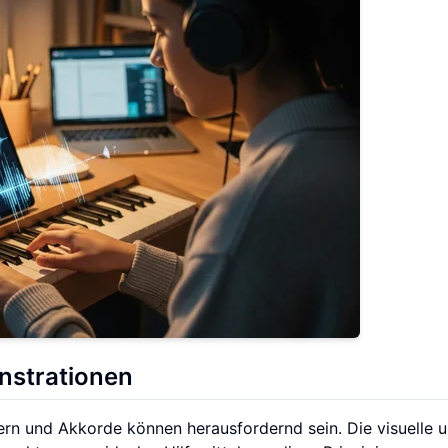
nstrationen
ern und Akkorde können herausfordernd sein. Die visuelle 