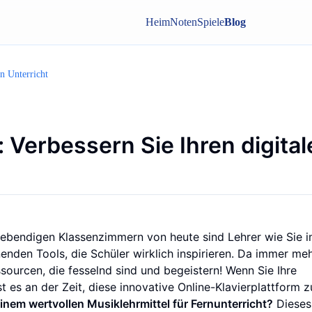
Heim
Noten
Spiele
Blog
en Unterricht
: Verbessern Sie Ihren digita
n lebendigen Klassenzimmern von heute sind Lehrer wie Sie 
nden Tools, die Schüler wirklich inspirieren. Da immer me
ssourcen, die fesselnd sind und begeistern! Wenn Sie Ihre
es an der Zeit, diese innovative Online-Klavierplattform z
einem wertvollen Musiklehrmittel für Fernunterricht?
Dieses