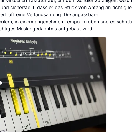
r virtuellen Tastatur auf, um dem Schüler zu zeigen, welc
und sicherstellt, dass er das Stück von Anfang an richtig le
ert oft eine Verlangsamung. Die anpassbare
ülern, in einem angenehmen Tempo zu üben und es schritt
chtiges Muskelgedächtnis aufgebaut wird.