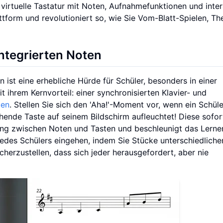
e virtuelle Tastatur mit Noten, Aufnahmefunktionen und inte
ttform und revolutioniert so, wie Sie Vom-Blatt-Spielen, Th
integrierten Noten
 ist eine erhebliche Hürde für Schüler, besonders in einer
t ihrem Kernvorteil: einer synchronisierten Klavier- und
gen
. Stellen Sie sich den 'Aha!'-Moment vor, wenn ein Schüle
ende Taste auf seinem Bildschirm aufleuchtet! Diese sofor
ndung zwischen Noten und Tasten und beschleunigt das Lerne
edes Schülers eingehen, indem Sie Stücke unterschiedliche
erzustellen, dass sich jeder herausgefordert, aber nie