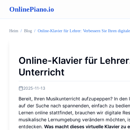
OnlinePiano.io
Heim
/
Blog
/
Online-Klavier für Lehrer: Verbessern Sie Ihren digital
Online-Klavier für Lehrer
Unterricht
2025-11-13
Bereit, Ihren Musikunterricht aufzupeppen? In de
auf der Suche nach spannenden, einfach zu bediene
Lernen online stattfindet, brauchen wir digitale Re
musikalische Lernumgebung verändern möchten, ist 
entdecken.
Was macht dieses virtuelle Klavier zu 