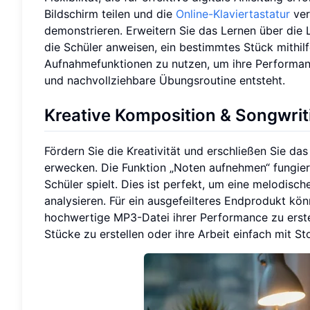
Bildschirm teilen und die
Online-Klaviertastatur
ver
demonstrieren. Erweitern Sie das Lernen über die 
die Schüler anweisen, ein bestimmtes Stück mithil
Aufnahmefunktionen zu nutzen, um ihre Performanc
und nachvollziehbare Übungsroutine entsteht.
Kreative Komposition & Songwrit
Fördern Sie die Kreativität und erschließen Sie da
erwecken. Die Funktion „Noten aufnehmen“ fungiert
Schüler spielt. Dies ist perfekt, um eine melodisc
analysieren. Für ein ausgefeilteres Endprodukt k
hochwertige MP3-Datei ihrer Performance zu erste
Stücke zu erstellen oder ihre Arbeit einfach mit St