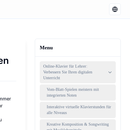
Menu
len
Online-Klavier für Lehrer:
Verbessern Sie Ihren digitalen
Unterricht
Vom-Blatt-Spielen meistern mit
integrierten Noten
immer
hr
Interaktive virtuelle Klavierstunden für
alle Niveaus
u
Kreative Komposition & Songwriting