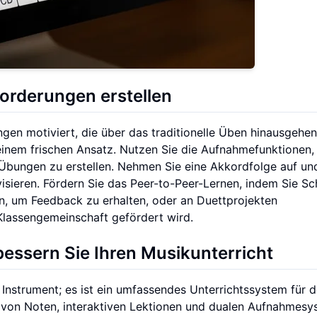
forderungen erstellen
ngen motiviert, die über das traditionelle Üben hinausgehen.
inem frischen Ansatz. Nutzen Sie die Aufnahmefunktionen,
Übungen zu erstellen. Nehmen Sie eine Akkordfolge auf un
isieren. Fördern Sie das Peer-to-Peer-Lernen, indem Sie Sc
n, um Feedback zu erhalten, oder an Duettprojekten
lassengemeinschaft gefördert wird.
bessern Sie Ihren Musikunterricht
es Instrument; es ist ein umfassendes Unterrichtssystem für 
von Noten, interaktiven Lektionen und dualen Aufnahmes