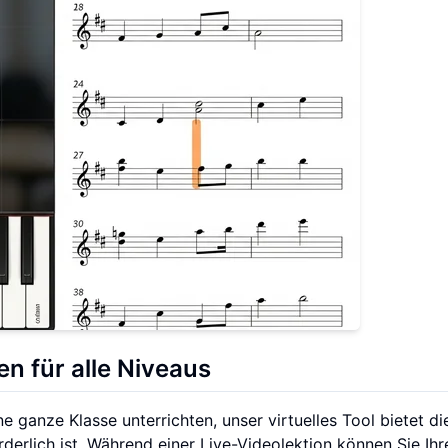
en für alle Niveaus
e ganze Klasse unterrichten, unser virtuelles Tool bietet di
forderlich ist. Während einer Live-Videolektion können Sie Ihr