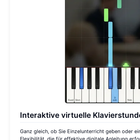
Interaktive virtuelle Klavierstund
Ganz gleich, ob Sie Einzelunterricht geben oder ein
Flexibilität, die für effektive digitale Anleitung er