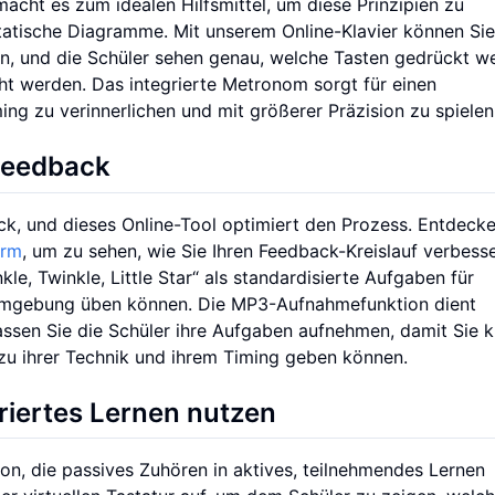
acht es zum idealen Hilfsmittel, um diese Prinzipien zu
statische Diagramme. Mit unserem Online-Klavier können Sie
en, und die Schüler sehen genau, welche Tasten gedrückt w
t werden. Das integrierte Metronom sorgt für einen
ing zu verinnerlichen und mit größerer Präzision zu spielen
 Feedback
ack, und dieses Online-Tool optimiert den Prozess. Entdecke
orm
, um zu sehen, wie Sie Ihren Feedback-Kreislauf verbess
le, Twinkle, Little Star“ als standardisierte Aufgaben für
rnumgebung üben können. Die MP3-Aufnahmefunktion dient
lassen Sie die Schüler ihre Aufgaben aufnehmen, damit Sie kr
zu ihrer Technik und ihrem Timing geben können.
riertes Lernen nutzen
on, die passives Zuhören in aktives, teilnehmendes Lernen